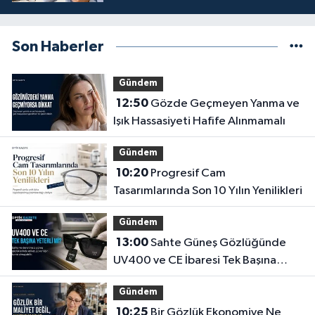
Son Haberler
Gündem
12:50
Gözde Geçmeyen Yanma ve
Işık Hassasiyeti Hafife Alınmamalı
Gündem
10:20
Progresif Cam
Tasarımlarında Son 10 Yılın Yenilikleri
Gündem
13:00
Sahte Güneş Gözlüğünde
UV400 ve CE İbaresi Tek Başına
Yeterli mi?
Gündem
10:25
Bir Gözlük Ekonomiye Ne