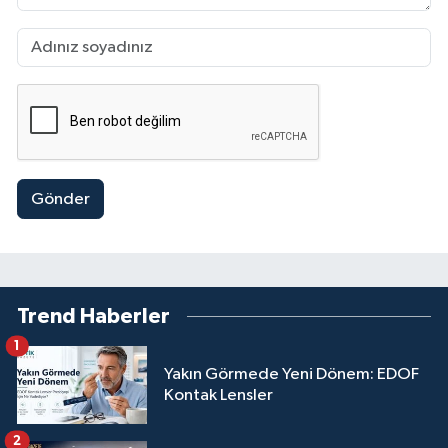
Gönder
Trend Haberler
1
Yakın Görmede Yeni Dönem: EDOF
Kontak Lensler
2