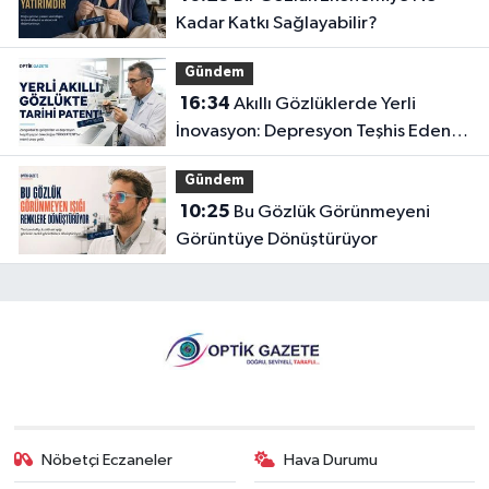
Kadar Katkı Sağlayabilir?
Gündem
16:34
Akıllı Gözlüklerde Yerli
İnovasyon: Depresyon Teşhis Eden
Gözlüğe Türkpatent Onayı
Gündem
10:25
Bu Gözlük Görünmeyeni
Görüntüye Dönüştürüyor
Nöbetçi Eczaneler
Hava Durumu