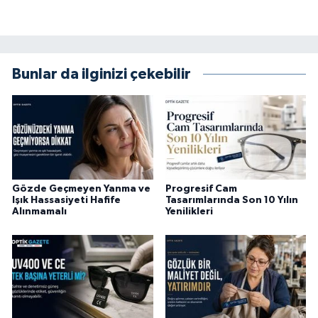
Bunlar da ilginizi çekebilir
Gözde Geçmeyen Yanma ve
Progresif Cam
Işık Hassasiyeti Hafife
Tasarımlarında Son 10 Yılın
Alınmamalı
Yenilikleri