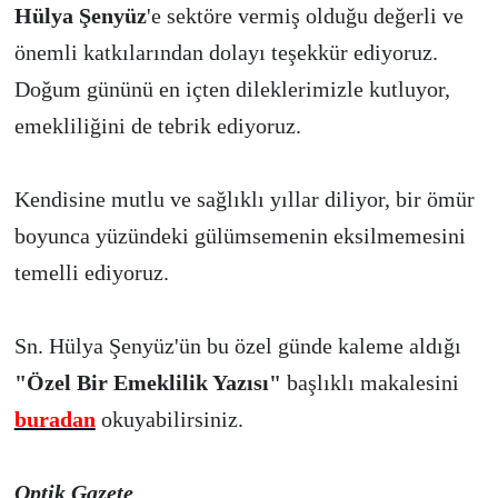
Hülya Şenyüz
'e sektöre vermiş olduğu değerli ve
önemli katkılarından dolayı teşekkür ediyoruz.
Doğum gününü en içten dileklerimizle kutluyor,
emekliliğini de tebrik ediyoruz.
Kendisine mutlu ve sağlıklı yıllar diliyor, bir ömür
boyunca yüzündeki gülümsemenin eksilmemesini
temelli ediyoruz.
Sn. Hülya Şenyüz'ün bu özel günde kaleme aldığı
"Özel Bir Emeklilik Yazısı"
başlıklı makalesini
buradan
okuyabilirsiniz.
Optik Gazete