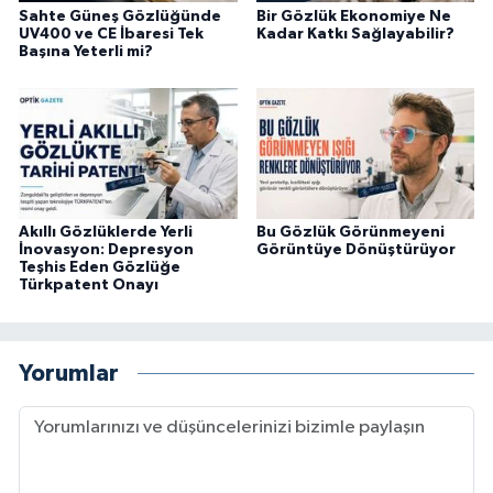
Sahte Güneş Gözlüğünde
Bir Gözlük Ekonomiye Ne
UV400 ve CE İbaresi Tek
Kadar Katkı Sağlayabilir?
Başına Yeterli mi?
Akıllı Gözlüklerde Yerli
Bu Gözlük Görünmeyeni
İnovasyon: Depresyon
Görüntüye Dönüştürüyor
Teşhis Eden Gözlüğe
Türkpatent Onayı
Yorumlar