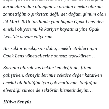
kurucularından olduğum ve oradan emekli olurum
zannettiğim o şirketten değil de; doğum günüm olan
24 Mart 2016 tarihinde yani bugün Opak Lens’den
emekli oluyorum. Ve kariyer hayatıma yine Opak
Lens’de devam ediyorum.
Bir sektör emekçisini daha, emekli ettikleri için
Opak Lens yöneticilerine sonsuz teşekkürler…
Zorunlu olarak yaş beklerken değil de, fiilen
çalışırken, deneyimlerimle sektöre değer katarken
emekli olabildiğim için çok mutluyum. Sağlığım
elverdiği sürece de sektörün hizmetindeyim…
Hülya Şenyüz