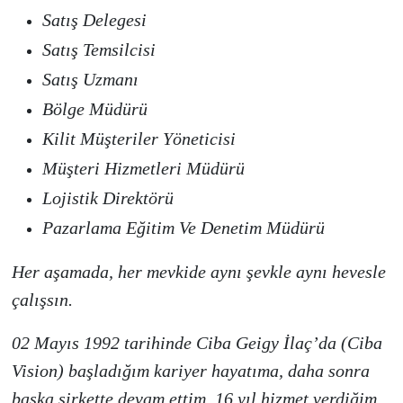
Satış Delegesi
Satış Temsilcisi
Satış Uzmanı
Bölge Müdürü
Kilit Müşteriler Yöneticisi
Müşteri Hizmetleri Müdürü
Lojistik Direktörü
Pazarlama Eğitim Ve Denetim Müdürü
Her aşamada, her mevkide aynı şevkle aynı hevesle
çalışsın.
02 Mayıs 1992 tarihinde Ciba Geigy İlaç’da (Ciba
Vision) başladığım kariyer hayatıma, daha sonra
başka şirkette devam ettim. 16 yıl hizmet verdiğim,