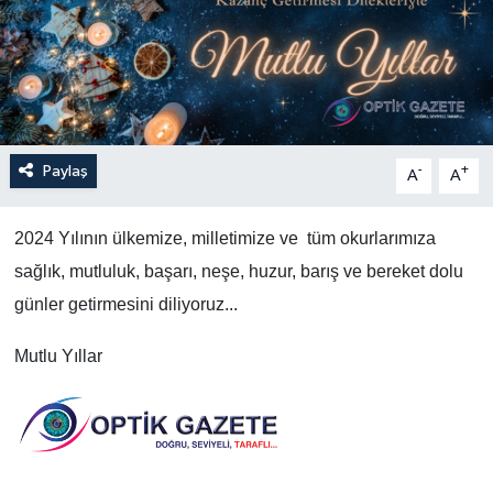
Paylaş
-
+
A
A
2024 Yılının ülkemize, milletimize ve tüm okurlarımıza
sağlık, mutluluk, başarı, neşe, huzur, barış ve bereket dolu
günler getirmesini diliyoruz...
Mutlu Yıllar