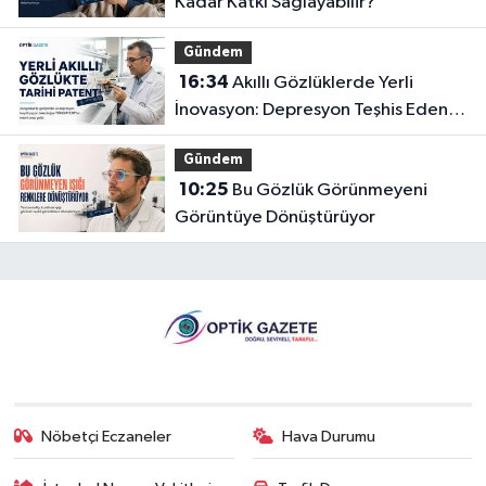
Kadar Katkı Sağlayabilir?
Gündem
16:34
Akıllı Gözlüklerde Yerli
İnovasyon: Depresyon Teşhis Eden
Gözlüğe Türkpatent Onayı
Gündem
10:25
Bu Gözlük Görünmeyeni
Görüntüye Dönüştürüyor
Nöbetçi Eczaneler
Hava Durumu