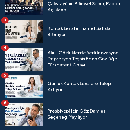
Çalıştayı’nın Bilimsel Sonuç Raporu
Açıklandı
3
Kontak Lenste Hizmet Satışla
Bitmiyor
4
Akıllı Gözlüklerde Yerli İnovasyon:
Depresyon Teşhis Eden Gözlüğe
Türkpatent Onayı
5
Günlük Kontak Lenslere Talep
Artıyor
6
Presbiyopi İçin Göz Damlası
Seçeneği Yayılıyor