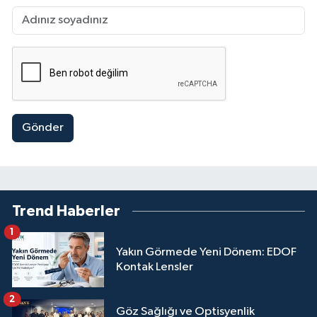
Gönder
Trend Haberler
1
Yakın Görmede Yeni Dönem: EDOF
Kontak Lensler
2
Göz Sağlığı ve Optisyenlik