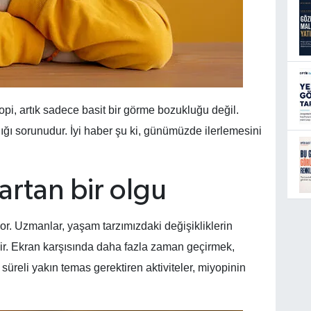
pi, artık sadece basit bir görme bozukluğu değil.
ığı sorunudur. İyi haber şu ki, günümüzde ilerlemesini
artan bir olgu
or. Uzmanlar, yaşam tarzımızdaki değişikliklerin
ir. Ekran karşısında daha fazla zaman geçirmek,
reli yakın temas gerektiren aktiviteler, miyopinin