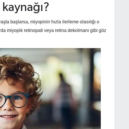
 kaynağı?
ta başlarsa, miyopinin hızla ilerleme olasılığı o
rda miyopik retinopati veya retina dekolmanı gibi göz