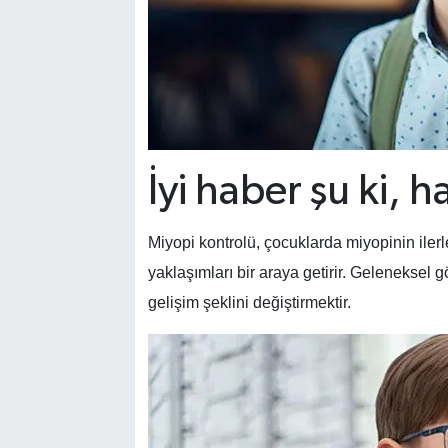
İyi haber şu ki, h
Miyopi kontrolü, çocuklarda miyopinin ilerl
yaklaşımları bir araya getirir. Geleneksel 
gelişim şeklini değiştirmektir.