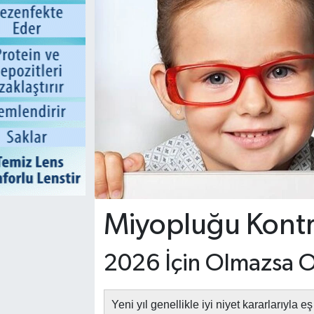
Miyopluğu Kontr
2026 İçin Olmazsa O
Yeni yıl genellikle iyi niyet kararlarıyla e