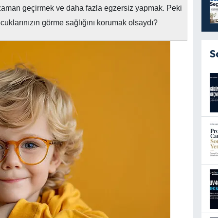
 zaman geçirmek ve daha fazla egzersiz yapmak. Peki
ocuklarınızın görme sağlığını korumak olsaydı?
S