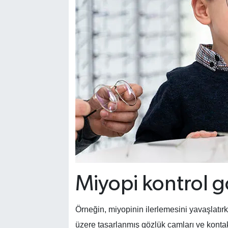
Miyopi kontrol g
Örneğin, miyopinin ilerlemesini yavaşlatır
üzere tasarlanmış gözlük camları ve kontak 