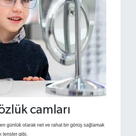
özlük camları
ken günlük olarak net ve rahat bir görüş sağlamak
lensler gibi.