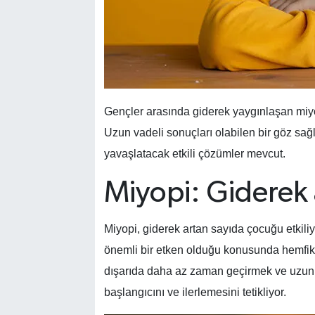
Gençler arasında giderek yaygınlaşan miyo
Uzun vadeli sonuçları olabilen bir göz sağl
yavaşlatacak etkili çözümler mevcut.
Miyopi: Giderek 
Miyopi, giderek artan sayıda çocuğu etkiliy
önemli bir etken olduğu konusunda hemfik
dışarıda daha az zaman geçirmek ve uzun sü
başlangıcını ve ilerlemesini tetikliyor.