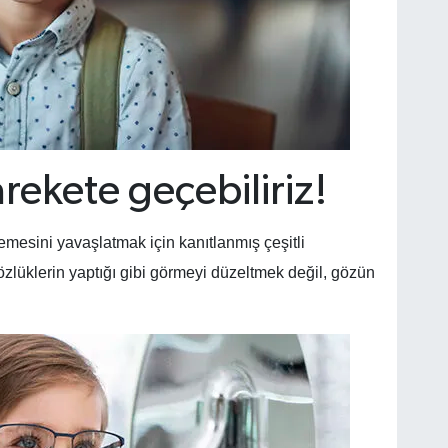
arekete geçebiliriz!
emesini yavaşlatmak için kanıtlanmış çeşitli
gözlüklerin yaptığı gibi görmeyi düzeltmek değil, gözün