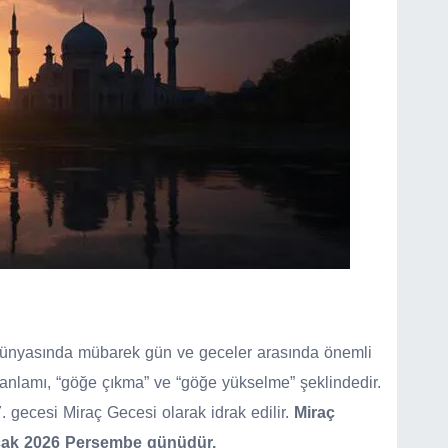
 dünyasında mübarek gün ve geceler arasında önemli
 anlamı, “göğe çıkma” ve “göğe yükselme” şeklindedir.
. gecesi Miraç Gecesi olarak idrak edilir.
Miraç
Ocak 2026 Perşembe günüdür.