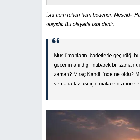
İsra hem ruhen hem bedenen Mescid-i Ha
olayıdır. Bu olayada isra denir.
Müslümanların ibadetlerle geçirdiği bu
gecenin anıldığı mübarek bir zaman dil
zaman? Miraç Kandili’nde ne oldu? Mir
ve daha fazlası için makalemizi inceley