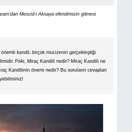
ram’dan Mescid-i Aksaya efendimizin gitmesi
 önemli kandil, birçok mucizenin gerçekleştiği
imidir. Peki, Miraç Kandili nedir? Miraç Kandili ne
aç Kandilinin önemi nedir? Bu soruların cevapları
ebilirsiniz!