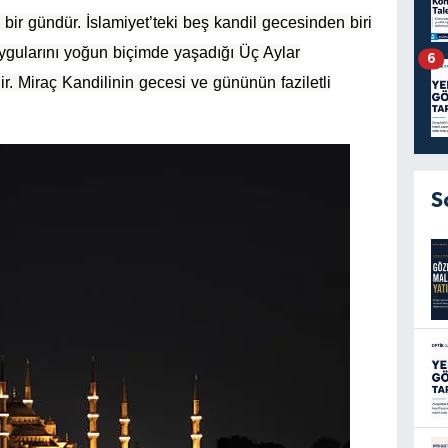
bir gündür. İslamiyet’teki beş kandil gecesinden biri
ygularını yoğun biçimde yaşadığı Üç Aylar
6
ir. Miraç Kandilinin gecesi ve gününün faziletli
S