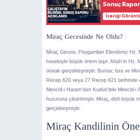
Sonuç Rapor
İçeriği Görünt
Miraç Gecesinde Ne Oldu?
Miraç Gecesi, Peygamber Efendimiz Hz. M
hasebiyle büyük önem taşır. Allah’ın Hz. M
olarak gerçekleşmiştir. Bunlar; İsra ve Mi
Recep 620 veya 27 Recep 621 tarihinde All
Mescid-i Haram’dan Kudüs’teki Mescid-i A
huzuruna çıkarılmıştır. Miraç, dört büyük m
gerçekleşmiştir.
Miraç Kandilinin Öne