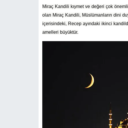
Miraç Kandili kıymet ve değeri çok önemli 
olan Miraç Kandili, Müslümanların dini du
içerisindeki, Recep ayındaki ikinci kandild
amelleri büyüktür.