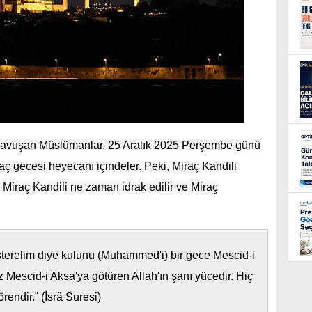
ra kavuşan Müslümanlar, 25 Aralık 2025 Perşembe günü
aç gecesi heyecanı içindeler. Peki, Miraç Kandili
, Miraç Kandili ne zaman idrak edilir ve Miraç
sterelim diye kulunu (Muhammed'i) bir gece Mescid-i
 Mescid-i Aksa'ya götüren Allah'ın şanı yücedir. Hiç
rendir.” (İsrâ Suresi)