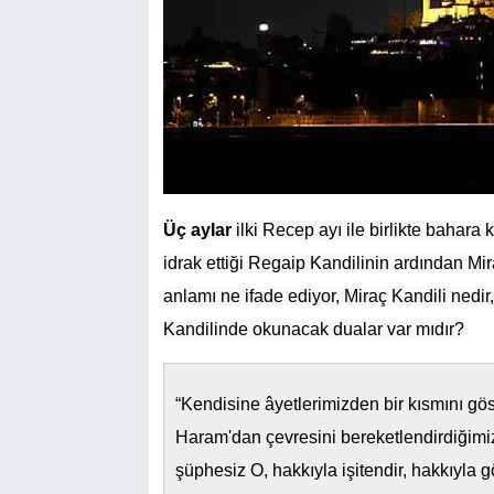
Üç aylar
ilki Recep ayı ile birlikte baha
idrak ettiği Regaip Kandilinin ardından Mir
anlamı ne ifade ediyor, Miraç Kandili nedir
Kandilinde okunacak dualar var mıdır?
“Kendisine âyetlerimizden bir kısmını gö
Haram'dan çevresini bereketlendirdiğimiz
şüphesiz O, hakkıyla işitendir, hakkıyla gö