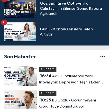
Göz Sağlığı ve Optisyenlik
Çalıştayı’nın Bilimsel Sonuç Raporu
Açıklandı
6
Günlük Kontak Lenslere Talep
Artıyor
Son Haberler
Gündem
16:34
Akıllı Gözlüklerde Yerli
İnovasyon: Depresyon Teşhis Eden
Gözlüğe Türkpatent Onayı
Gündem
10:25
Bu Gözlük Görünmeyeni
Görüntüye Dönüştürüyor