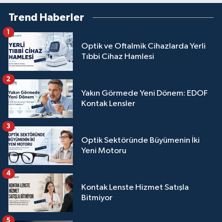
Trend Haberler
1
Optik ve Oftalmik Cihazlarda Yerli
Tıbbi Cihaz Hamlesi
2
Yakın Görmede Yeni Dönem: EDOF
Kontak Lensler
3
Optik Sektöründe Büyümenin İki
Yeni Motoru
4
Kontak Lenste Hizmet Satışla
Bitmiyor
5