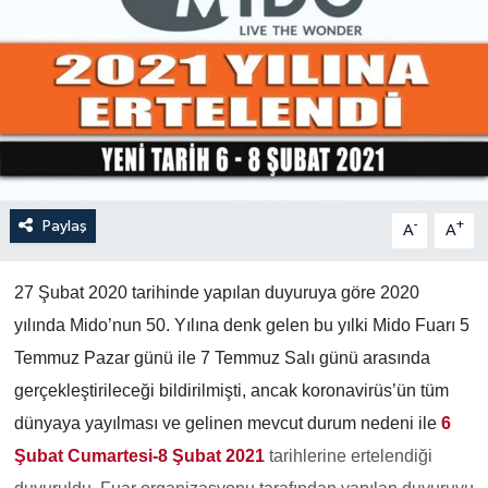
Paylaş
-
+
A
A
27 Şubat 2020 tarihinde yapılan duyuruya göre 2020
yılında Mido’nun 50. Yılına denk gelen bu yılki Mido Fuarı 5
Temmuz Pazar günü ile 7 Temmuz Salı günü arasında
gerçekleştirileceği bildirilmişti, ancak koronavirüs’ün tüm
dünyaya yayılması ve gelinen mevcut durum nedeni ile
6
Şubat Cumartesi-8 Şubat 2021
tarihlerine ertelendiği