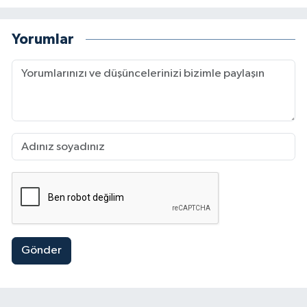
Yorumlar
Gönder