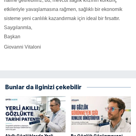
haline getirebiliriz; bu, mevcut sağlık krizinin korkunç
etkileriyle yavaşlamasına rağmen, sağlıklı bir ekonomik
sisteme yeni canlılık kazandırmak için ideal bir fırsattır.
Saygılarımla,
Başkan
Giovanni Vitaloni
Bunlar da ilginizi çekebilir