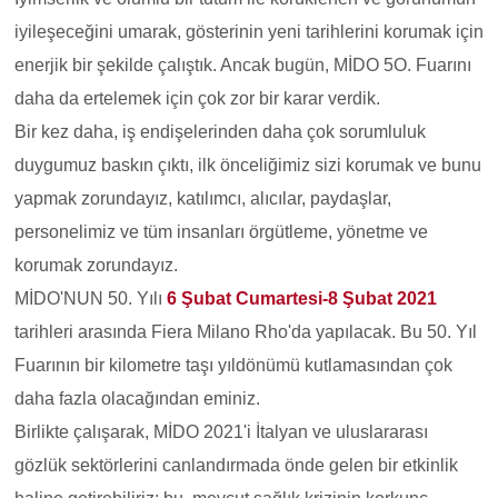
iyileşeceğini umarak, gösterinin yeni tarihlerini korumak için
enerjik bir şekilde çalıştık. Ancak bugün, MİDO 5O. Fuarını
daha da ertelemek için çok zor bir karar verdik.
Bir kez daha, iş endişelerinden daha çok sorumluluk
duygumuz baskın çıktı, ilk önceliğimiz sizi korumak ve bunu
yapmak zorundayız, katılımcı, alıcılar, paydaşlar,
personelimiz ve tüm insanları örgütleme, yönetme ve
korumak zorundayız.
MİDO'NUN 50. Yılı
6 Şubat Cumartesi-8 Şubat 2021
tarihleri arasında Fiera Milano Rho'da yapılacak. Bu 50. Yıl
Fuarının bir kilometre taşı yıldönümü kutlamasından çok
daha fazla olacağından eminiz.
Birlikte çalışarak, MİDO 2021'i İtalyan ve uluslararası
gözlük sektörlerini canlandırmada önde gelen bir etkinlik