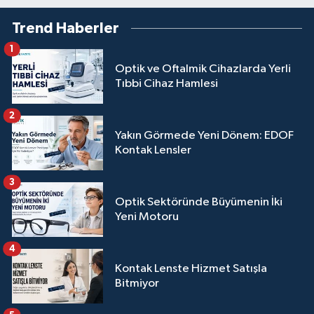
Trend Haberler
1
Optik ve Oftalmik Cihazlarda Yerli
Tıbbi Cihaz Hamlesi
2
Yakın Görmede Yeni Dönem: EDOF
Kontak Lensler
3
Optik Sektöründe Büyümenin İki
Yeni Motoru
4
Kontak Lenste Hizmet Satışla
Bitmiyor