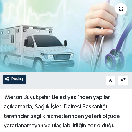
Paylaş
-
+
A
A
Mersin Büyükşehir Belediyesi'nden yapılan
açıklamada, Sağlık İşleri Dairesi Başkanlığı
tarafından sağlık hizmetlerinden yeterli ölçüde
yararlanamayan ve ulaşılabilirliğin zor olduğu