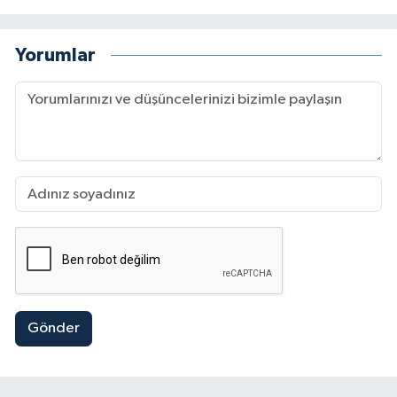
Yorumlar
Gönder