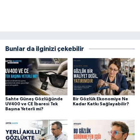
Bunlar da ilginizi çekebilir
Sahte Güneş Gözlüğünde
Bir Gözlük Ekonomiye Ne
UV400 ve CE İbaresi Tek
Kadar Katkı Sağlayabilir?
Başına Yeterli mi?