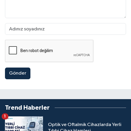
Gönder
Trend Haberler
1
Optik ve Oftalmik Cihazlarda Yerli
Tıbbi Cihaz Hamlesi