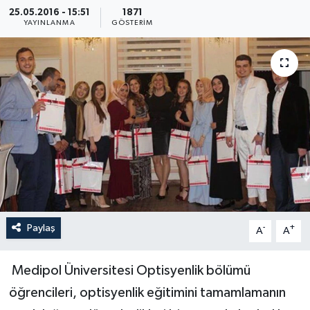
25.05.2016 - 15:51
1871
YAYINLANMA
GÖSTERIM
Paylaş
-
+
A
A
Medipol Üniversitesi Optisyenlik bölümü
öğrencileri, optisyenlik eğitimini tamamlamanın