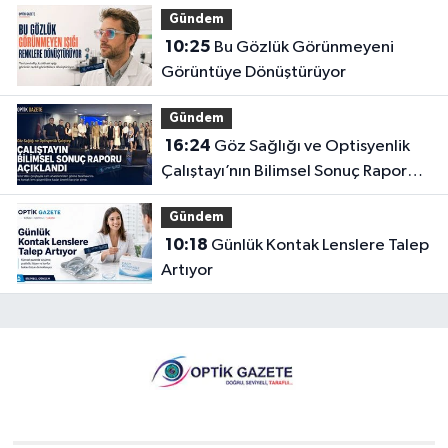
Gündem
10:25
Bu Gözlük Görünmeyeni
Görüntüye Dönüştürüyor
Gündem
16:24
Göz Sağlığı ve Optisyenlik
Çalıştayı’nın Bilimsel Sonuç Raporu
Açıklandı
Gündem
10:18
Günlük Kontak Lenslere Talep
Artıyor