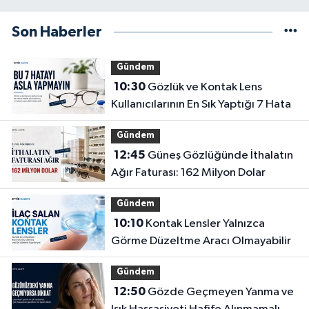
Son Haberler
Gündem
10:30
Gözlük ve Kontak Lens
Kullanıcılarının En Sık Yaptığı 7 Hata
Gündem
12:45
Güneş Gözlüğünde İthalatın
Ağır Faturası: 162 Milyon Dolar
Gündem
10:10
Kontak Lensler Yalnızca
Görme Düzeltme Aracı Olmayabilir
Gündem
12:50
Gözde Geçmeyen Yanma ve