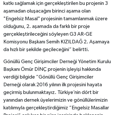
katkı sağlamak için gerçekleştirilen bu projenin 3
aşamadan oluşacağını birinci aşama olan
"Engelsiz Masal" projesinin tamamlanmak üzere
olduğunu, 2. aşamada da farklı bir proje
gerçekleştirileceğini söyleyen G3 AR-GE
Komisyonu Başkanı Semih KIZILDAĞ 2. Aşamaya
da hızlı bir şekilde geçileceğini” belirtti.
Gönüllü Genç Girişimciler Derneği Yönetim Kurulu
Başkanı Ömür DİNÇ projenin işleyişi hakkında
verdiği bilgide “Gönüllü Genç Girişimciler
Derneği olarak 2016 yılının ilk projesini hayata
geçirmiş bulunmaktayız. Türkiye’nin dört bir
yanından dernek üyelerimizin ve gönüllülerimizin
katılımıyla gerçekleştirdiğimiz “Engelsiz Masallar