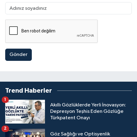
Gönder
Trend Haberler
1
Akıllı Gözlüklerde Yerli İnovasyon:
Depresyon Teşhis Eden Gözlüğe
Türkpatent Onayı
2
Göz Sağlığı ve Optisyenlik