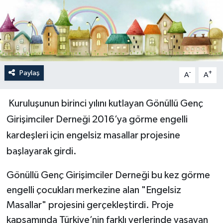
Paylaş
-
+
A
A
Kuruluşunun birinci yılını kutlayan Gönüllü Genç
Girişimciler Derneği 2016’ya görme engelli
kardeşleri için engelsiz masallar projesine
başlayarak girdi.
Gönüllü Genç Girişimciler Derneği bu kez görme
engelli çocukları merkezine alan "Engelsiz
Masallar" projesini gerçekleştirdi. Proje
kapsamında Türkiye’nin farklı yerlerinde yaşayan