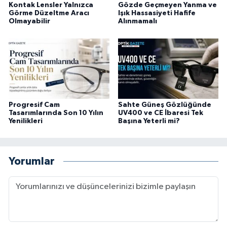
Kontak Lensler Yalnızca
Gözde Geçmeyen Yanma ve
Görme Düzeltme Aracı
Işık Hassasiyeti Hafife
Olmayabilir
Alınmamalı
Progresif Cam
Sahte Güneş Gözlüğünde
Tasarımlarında Son 10 Yılın
UV400 ve CE İbaresi Tek
Yenilikleri
Başına Yeterli mi?
Yorumlar