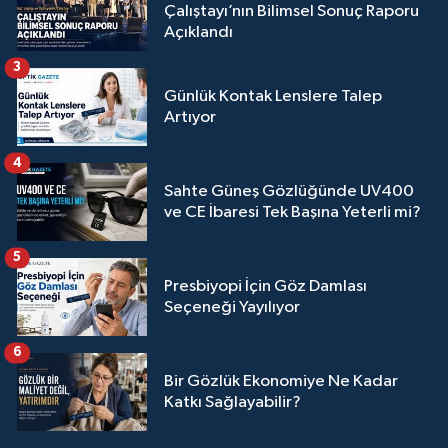
Çalıştayı’nın Bilimsel Sonuç Raporu
Açıklandı
3
Günlük Kontak Lenslere Talep
Artıyor
4
Sahte Güneş Gözlüğünde UV400
ve CE İbaresi Tek Başına Yeterli mi?
5
Presbiyopi İçin Göz Damlası
Seçeneği Yayılıyor
6
Bir Gözlük Ekonomiye Ne Kadar
Katkı Sağlayabilir?