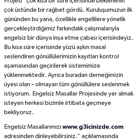
Projesi” çok kısa bir süre içerisinde beklenenin
çok üstünde bir rağbet gördü. Kuruluşumuzun ilk
gününden bu yana, özellikle engellilere yönelik
gerçekleştirdiğimiz farkındalık çalışmalarıyla
engelsiz bir dünya inşa etme çabası içerisindeyiz.
Bu kısa süre içerisinde yüzü aşkın masal
seslendiren gönüllülerimizin kayıtları kontrol
aşamasından geçirilerek sistemimize
yüklenmektedir. Ayrıca buradan derneğimizin
üyesi olan – olmayan tüm gönüllülere seslenmek
istiyorum. Engelsiz Masallar Projesinde yer almak
isteyen herkesi bizimle irtibata geçmeye
bekliyoruz.
Engelsiz Masallarımızı
www.g3icinizde.com
adresinden dinleyebilirsiniz.” açıklamasında