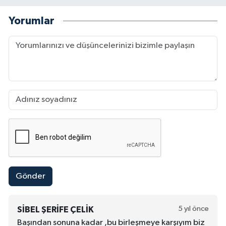
Yorumlar
Gönder
5 yıl önce
SIBEL ŞERIFE ÇELIK
Başından sonuna kadar ,bu birleşmeye karşıyım biz