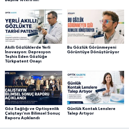
Akıllı Gözlüklerde Yerli
Bu Gözlük Görünmeyeni
İnovasyon: Depresyon
Görüntüye Dönüştürüyor
Teşhis Eden Gözlüğe
Türkpatent Onayı
Göz Sağlığı ve Optisyenlik
Günlük Kontak Lenslere
Çalıştayı’nın Bilimsel Sonuç
Talep Artıyor
Raporu Açıklandı