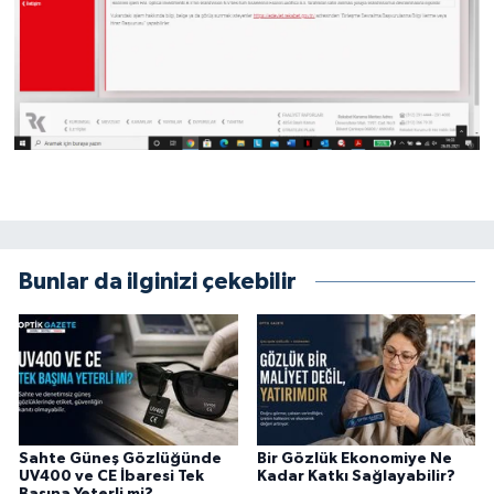
Bunlar da ilginizi çekebilir
Sahte Güneş Gözlüğünde
Bir Gözlük Ekonomiye Ne
UV400 ve CE İbaresi Tek
Kadar Katkı Sağlayabilir?
Başına Yeterli mi?