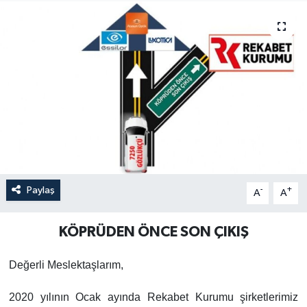
Paylaş
-
+
A
A
KÖPRÜDEN ÖNCE SON ÇIKIŞ
Değerli Meslektaşlarım,
2020 yılının Ocak ayında Rekabet Kurumu şirketlerimiz