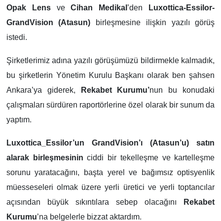
Opak Lens
ve
Cihan Medikal
’den
Luxottica-Essilor-
GrandVision (Atasun)
birleşmesine ilişkin yazılı görüş
istedi.
Şirketlerimiz adına yazılı görüşümüzü bildirmekle kalmadık,
bu şirketlerin Yönetim Kurulu Başkanı olarak ben şahsen
Ankara’ya giderek,
Rekabet Kurumu’
nun bu konudaki
çalışmaları sürdüren raportörlerine özel olarak bir sunum da
yaptım.
Luxottica_Essilor’un GrandVision’ı (Atasun’u) satın
alarak birleşmesinin
ciddi bir tekelleşme ve kartelleşme
sorunu yaratacağını, başta yerel ve bağımsız optisyenlik
müesseseleri olmak üzere yerli üretici ve yerli toptancılar
açısından büyük sıkıntılara sebep olacağını
Rekabet
Kurumu
’na belgelerle bizzat aktardım.