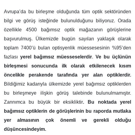
Avrupa’da bu birleşme olduğunda tüm optik sektöründen
bilgi ve görüş isteğinde bulunulduğunu biliyoruz. Orada
özellikle 4500 bağımsız optik mağazanın görüşlerine
başvurulmuş. Ülkemizde bugün sayıları yaklaşık olarak
toplam 7400’ü bulan optisyenlik müessesesinin %95’den
fazlası
yerel bağımsız müesseselerdir
.
Ve bu üçlünün
birleşmesi sonucunda ilk olarak etkilenecek kısım
öncelikle perakende tarafında yer alan optiklerdir.
Bildiğimiz kadarıyla ülkemizde yerel bağımsız optiklerden
bu birleşmeye ilişkin görüş talebinde bulunulmamıştır.
Zannımca bu büyük bir eksikliktir
. Bu noktada yerel
bağımsız optiklerin de görüşlerinin bu raporda mutlaka
yer almasının çok önemli ve gerekli olduğu
düşüncesindeyim.