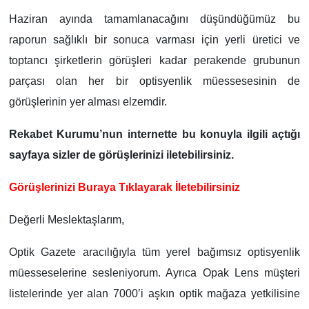
Haziran ayında tamamlanacağını düşündüğümüz bu
raporun sağlıklı bir sonuca varması için yerli üretici ve
toptancı şirketlerin görüşleri kadar perakende grubunun
parçası olan her bir optisyenlik müessesesinin de
görüşlerinin yer alması elzemdir.
Rekabet Kurumu’nun internette bu konuyla ilgili açtığı
sayfaya sizler de görüşlerinizi iletebilirsiniz.
Görüşlerinizi Buraya Tıklayarak İletebilirsiniz
Değerli Meslektaşlarım,
Optik Gazete aracılığıyla tüm yerel bağımsız optisyenlik
müesseselerine sesleniyorum. Ayrıca Opak Lens müşteri
listelerinde yer alan 7000’i aşkın optik mağaza yetkilisine