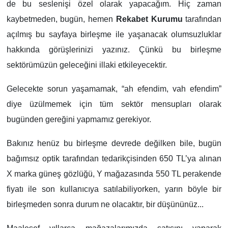
de bu seslenişi özel olarak yapacağım. Hiç zaman
kaybetmeden, bugün, hemen
Rekabet Kurumu
tarafından
açılmış bu sayfaya birleşme ile yaşanacak olumsuzluklar
hakkında görüşlerinizi yazınız. Çünkü bu birleşme
sektörümüzün geleceğini illaki etkileyecektir.
Gelecekte sorun yaşamamak, “ah efendim, vah efendim”
diye üzülmemek için tüm sektör mensupları olarak
bugünden gereğini yapmamız gerekiyor.
Bakınız henüz bu birleşme devrede değilken bile, bugün
bağımsız optik tarafından tedarikçisinden 650 TL’ya alınan
X marka güneş gözlüğü, Y mağazasında 550 TL perakende
fiyatı ile son kullanıcıya satılabiliyorken, yarın böyle bir
birleşmeden sonra durum ne olacaktır, bir düşününüz...