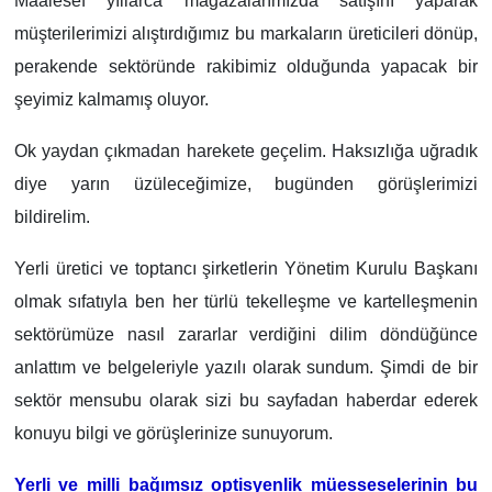
Maalesef yıllarca mağazalarımızda satışını yaparak
müşterilerimizi alıştırdığımız bu markaların üreticileri dönüp,
perakende sektöründe rakibimiz olduğunda yapacak bir
şeyimiz kalmamış oluyor.
Ok yaydan çıkmadan harekete geçelim. Haksızlığa uğradık
diye yarın üzüleceğimize, bugünden görüşlerimizi
bildirelim.
Yerli üretici ve toptancı şirketlerin Yönetim Kurulu Başkanı
olmak sıfatıyla ben her türlü tekelleşme ve kartelleşmenin
sektörümüze nasıl zararlar verdiğini dilim döndüğünce
anlattım ve belgeleriyle yazılı olarak sundum. Şimdi de bir
sektör mensubu olarak sizi bu sayfadan haberdar ederek
konuyu bilgi ve görüşlerinize sunuyorum.
Yerli ve milli bağımsız optisyenlik müesseselerinin bu