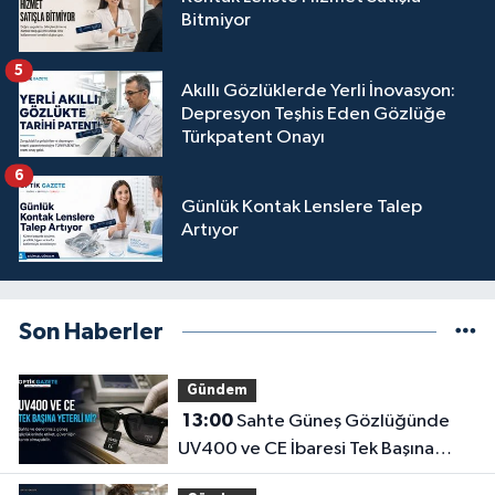
Bitmiyor
5
Akıllı Gözlüklerde Yerli İnovasyon:
Depresyon Teşhis Eden Gözlüğe
Türkpatent Onayı
6
Günlük Kontak Lenslere Talep
Artıyor
Son Haberler
Gündem
13:00
Sahte Güneş Gözlüğünde
UV400 ve CE İbaresi Tek Başına
Yeterli mi?