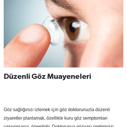
Düzenli Göz Muayeneleri
Göz sağlığınızı izlemek için göz doktorunuzla düzenli
ziyaretler planlamak, özellikle kuru göz semptomları
yaşıyorsanız, önemlidir. Doktorunuz gözyaşı üretiminizi