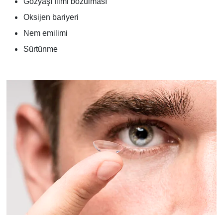
Gözyaşı filmi bozulması
Oksijen bariyeri
Nem emilimi
Sürtünme