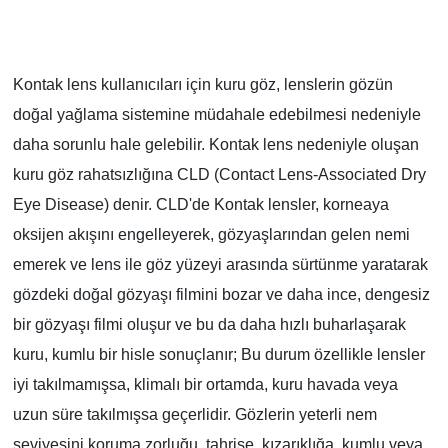
Kontak lens kullanıcıları için kuru göz, lenslerin gözün
doğal yağlama sistemine müdahale edebilmesi nedeniyle
daha sorunlu hale gelebilir. Kontak lens nedeniyle oluşan
kuru göz rahatsızlığına CLD (Contact Lens-Associated Dry
Eye Disease) denir. CLD'de Kontak lensler, korneaya
oksijen akışını engelleyerek, gözyaşlarından gelen nemi
emerek ve lens ile göz yüzeyi arasında sürtünme yaratarak
gözdeki doğal gözyaşı filmini bozar ve daha ince, dengesiz
bir gözyaşı filmi oluşur ve bu da daha hızlı buharlaşarak
kuru, kumlu bir hisle sonuçlanır; Bu durum özellikle lensler
iyi takılmamışsa, klimalı bir ortamda, kuru havada veya
uzun süre takılmışsa geçerlidir. Gözlerin yeterli nem
seviyesini koruma zorluğu, tahrişe, kızarıklığa, kumlu veya