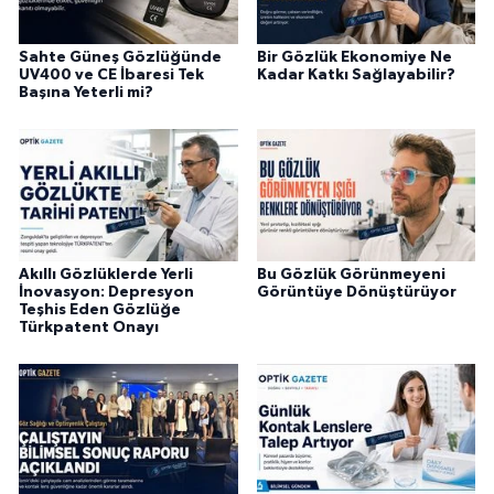
Sahte Güneş Gözlüğünde
Bir Gözlük Ekonomiye Ne
UV400 ve CE İbaresi Tek
Kadar Katkı Sağlayabilir?
Başına Yeterli mi?
Akıllı Gözlüklerde Yerli
Bu Gözlük Görünmeyeni
İnovasyon: Depresyon
Görüntüye Dönüştürüyor
Teşhis Eden Gözlüğe
Türkpatent Onayı