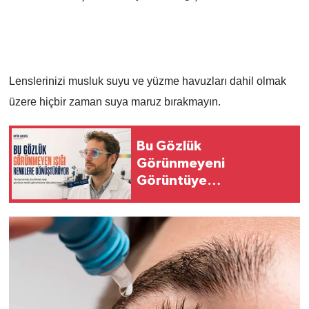
Lenslerinizi musluk suyu ve yüzme havuzları dahil olmak
üzere hiçbir zaman suya maruz bırakmayın.
Bu Gözlük
Görünmeyeni
Görüntüye
Dönüştürüyor