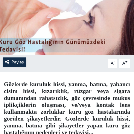
Paylaş
-
+
A
A
Gözlerde kuruluk hissi, yanma, batma, yabancı
cisim hissi, kızarıklık, rüzgar veya sigara
dumanından rahatsızlık, göz çevresinde mukus
iplikçiklerin oluşması, ve/veya kontak lens
kullanmakta zorluklar kuru göz hastalarında
görülen şikayetlerdir. Gözlerde kuruluk hissi,
yanma, batma gibi şikayetler yapan kuru göz
hastalığının nedenleri ve tedavisi...