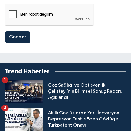
Gönder
Trend Haberler
1
Göz Sağlığı ve Optisyenlik
Çalıştayı’nın Bilimsel Sonuç Raporu
Açıklandı
2
Akıllı Gözlüklerde Yerli İnovasyon:
Depresyon Teşhis Eden Gözlüğe
Türkpatent Onayı