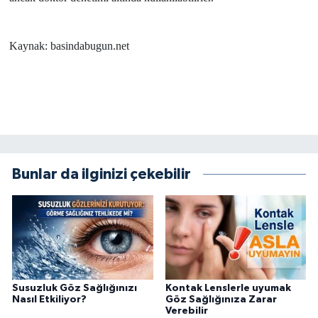
Kaynak: basindabugun.net
Bunlar da ilginizi çekebilir
Susuzluk Göz Sağlığınızı
Kontak Lenslerle uyumak
Nasıl Etkiliyor?
Göz Sağlığınıza Zarar
Verebilir