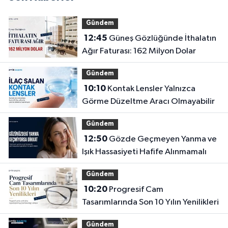
Gündem
12:45
Güneş Gözlüğünde İthalatın
Ağır Faturası: 162 Milyon Dolar
Gündem
10:10
Kontak Lensler Yalnızca
Görme Düzeltme Aracı Olmayabilir
Gündem
12:50
Gözde Geçmeyen Yanma ve
Işık Hassasiyeti Hafife Alınmamalı
Gündem
10:20
Progresif Cam
Tasarımlarında Son 10 Yılın Yenilikleri
Gündem