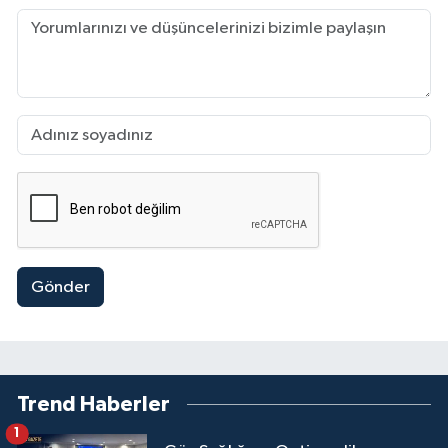
Gönder
Trend Haberler
1