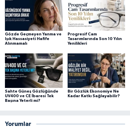
Gözde Geçmeyen Yanma ve
Progresif Cam
Işık Hassasiyeti Hafife
Tasarımlarında Son 10 Yılın
Alınmamalı
Yenilikleri
Sahte Güneş Gözlüğünde
Bir Gözlük Ekonomiye Ne
UV400 ve CE İbaresi Tek
Kadar Katkı Sağlayabilir?
Başına Yeterli mi?
Yorumlar