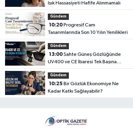
Işık Hassasiyeti Hafife Alınmamalı
Gündem
10:20
Progresif Cam
Tasarımlarında Son 10 Yılın Yenilikleri
Gündem
13:00
Sahte Güneş Gözlüğünde
UV400 ve CE İbaresi Tek Başına
Yeterli mi?
Gündem
10:25
Bir Gözlük Ekonomiye Ne
Kadar Katkı Sağlayabilir?