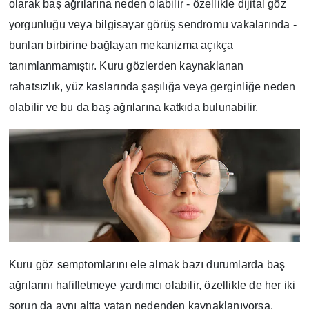
olarak baş ağrılarına neden olabilir - özellikle dijital göz
yorgunluğu veya bilgisayar görüş sendromu vakalarında -
bunları birbirine bağlayan mekanizma açıkça
tanımlanmamıştır. Kuru gözlerden kaynaklanan
rahatsızlık, yüz kaslarında şaşılığa veya gerginliğe neden
olabilir ve bu da baş ağrılarına katkıda bulunabilir.
Kuru göz semptomlarını ele almak bazı durumlarda baş
ağrılarını hafifletmeye yardımcı olabilir, özellikle de her iki
sorun da aynı altta yatan nedenden kaynaklanıyorsa.