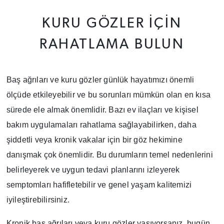
KURU GÖZLER İÇIN
RAHATLAMA BULUN
Baş ağrıları ve kuru gözler günlük hayatımızı önemli
ölçüde etkileyebilir ve bu sorunları mümkün olan en kısa
sürede ele almak önemlidir. Bazı ev ilaçları ve kişisel
bakım uygulamaları rahatlama sağlayabilirken, daha
şiddetli veya kronik vakalar için bir göz hekimine
danışmak çok önemlidir. Bu durumların temel nedenlerini
belirleyerek ve uygun tedavi planlarını izleyerek
semptomları hafifletebilir ve genel yaşam kalitemizi
iyileştirebilirsiniz.
Kronik baş ağrıları veya kuru gözler yaşıyorsanız, bugün