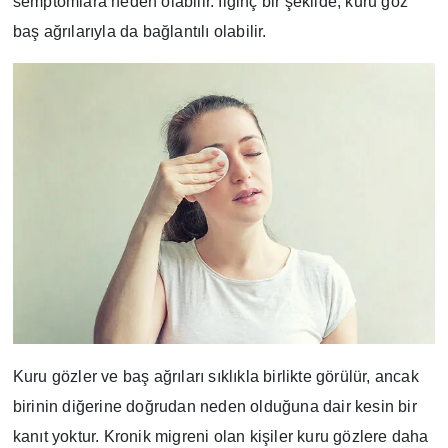
semptomlara neden olabilir. İlginç bir şekilde, kuru göz
baş ağrılarıyla da bağlantılı olabilir.
Kuru gözler ve baş ağrıları sıklıkla birlikte görülür, ancak
birinin diğerine doğrudan neden olduğuna dair kesin bir
kanıt yoktur. Kronik migreni olan kişiler kuru gözlere daha