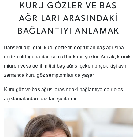
KURU GÖZLER VE BAŞ
AĞRILARI ARASINDAKI
BAĞLANTIYI ANLAMAK
Bahsedildiği gibi, kuru gözlerin doğrudan baş ağrısına
neden olduğuna dair somut bir kanıt yoktur. Ancak, kronik
migren veya gerilim tipi baş ağrısı çeken birçok kişi aynı
zamanda kuru göz semptomları da yaşar.
Kuru göz ve baş ağrısı arasındaki bağlantıya dair olası
açıklamalardan bazıları şunlardır: