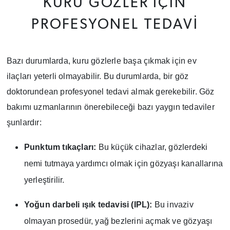
KURU GÖZLER İÇIN
PROFESYONEL TEDAVI
Bazı durumlarda, kuru gözlerle başa çıkmak için ev
ilaçları yeterli olmayabilir. Bu durumlarda, bir göz
doktorundean profesyonel tedavi almak gerekebilir. Göz
bakımı uzmanlarının önerebileceği bazı yaygın tedaviler
şunlardır:
Punktum tıkaçları:
Bu küçük cihazlar, gözlerdeki
nemi tutmaya yardımcı olmak için gözyaşı kanallarına
yerleştirilir.
Yoğun darbeli ışık tedavisi (IPL):
Bu invaziv
olmayan prosedür, yağ bezlerini açmak ve gözyaşı