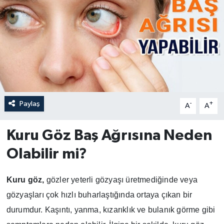
Paylaş
-
+
A
A
Kuru Göz Baş Ağrısına Neden
Olabilir mi?
Kuru göz,
gözler yeterli gözyaşı üretmediğinde veya
gözyaşları çok hızlı buharlaştığında ortaya çıkan bir
durumdur. Kaşıntı, yanma, kızarıklık ve bulanık görme gibi