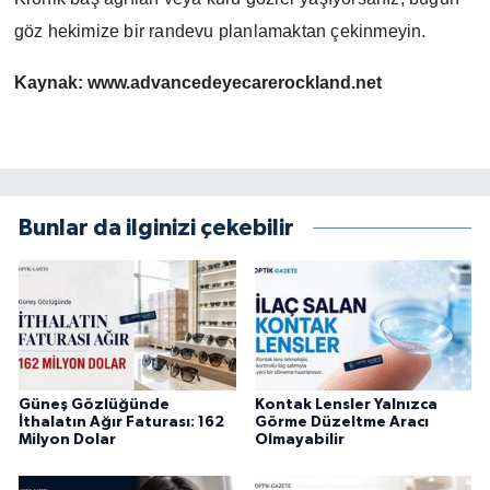
göz hekimize bir randevu planlamaktan çekinmeyin.
Kaynak: www.advancedeyecarerockland.net
Bunlar da ilginizi çekebilir
Güneş Gözlüğünde
Kontak Lensler Yalnızca
İthalatın Ağır Faturası: 162
Görme Düzeltme Aracı
Milyon Dolar
Olmayabilir