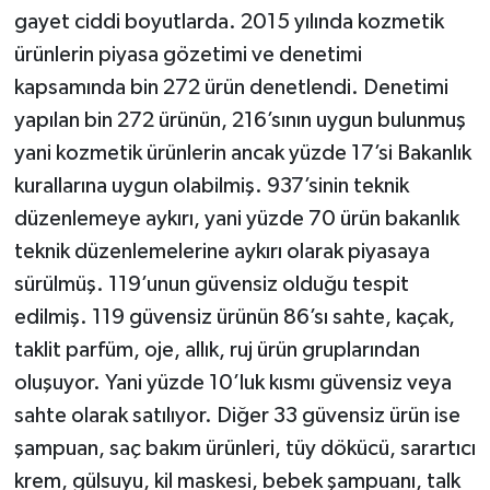
gayet ciddi boyutlarda. 2015 yılında kozmetik
ürünlerin piyasa gözetimi ve denetimi
kapsamında bin 272 ürün denetlendi. Denetimi
yapılan bin 272 ürünün, 216’sının uygun bulunmuş
yani kozmetik ürünlerin ancak yüzde 17’si Bakanlık
kurallarına uygun olabilmiş. 937’sinin teknik
düzenlemeye aykırı, yani yüzde 70 ürün bakanlık
teknik düzenlemelerine aykırı olarak piyasaya
sürülmüş. 119’unun güvensiz olduğu tespit
edilmiş. 119 güvensiz ürünün 86’sı sahte, kaçak,
taklit parfüm, oje, allık, ruj ürün gruplarından
oluşuyor. Yani yüzde 10’luk kısmı güvensiz veya
sahte olarak satılıyor. Diğer 33 güvensiz ürün ise
şampuan, saç bakım ürünleri, tüy dökücü, sarartıcı
krem, gülsuyu, kil maskesi, bebek şampuanı, talk