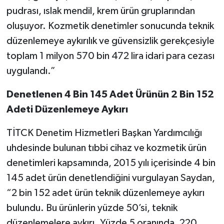
pudrası, ıslak mendil, krem ürün gruplarından
oluşuyor. Kozmetik denetimler sonucunda teknik
düzenlemeye aykırılık ve güvensizlik gerekçesiyle
toplam 1 milyon 570 bin 472 lira idari para cezası
uygulandı.”
Denetlenen 4 Bin 145 Adet Ürünün 2 Bin 152
Adeti Düzenlemeye Aykırı
TİTCK Denetim Hizmetleri Başkan Yardımcılığı
uhdesinde bulunan tıbbi cihaz ve kozmetik ürün
denetimleri kapsamında, 2015 yılı içerisinde 4 bin
145 adet ürün denetlendiğini vurgulayan Saydan,
“2 bin 152 adet ürün teknik düzenlemeye aykırı
bulundu. Bu ürünlerin yüzde 50’si, teknik
düzenlemelere aykırı. Yüzde 5 oranında, 220