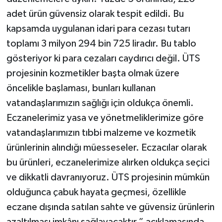
adet ürün güvensiz olarak tespit edildi. Bu
kapsamda uygulanan idari para cezası tutarı
toplamı 3 milyon 294 bin 725 liradır. Bu tablo
gösteriyor ki para cezaları caydırıcı değil. ÜTS
projesinin kozmetikler başta olmak üzere
öncelikle başlaması, bunları kullanan
vatandaşlarımızın sağlığı için oldukça önemli.
Eczanelerimiz yasa ve yönetmeliklerimize göre
vatandaşlarımızın tıbbi malzeme ve kozmetik
ürünlerinin alındığı müesseseler. Eczacılar olarak
bu ürünleri, eczanelerimize alırken oldukça seçici
ve dikkatli davranıyoruz. ÜTS projesinin mümkün
olduğunca çabuk hayata geçmesi, özellikle
eczane dışında satılan sahte ve güvensiz ürünlerin
azaltılması imkânı sağlayacaktır.” açıklamasında