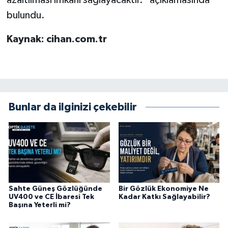
bulundu.
Kaynak: cihan.com.tr
Bunlar da ilginizi çekebilir
Sahte Güneş Gözlüğünde
Bir Gözlük Ekonomiye Ne
UV400 ve CE İbaresi Tek
Kadar Katkı Sağlayabilir?
Başına Yeterli mi?