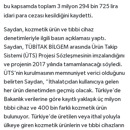
bu kapsamda toplam 3 milyon 294 bin 725 lira
idari para cezası kesildiğini kaydetti.
Saydan, kozmetik ürün ve tıbbi cihaz
denetimleriyle ilgili basın açıklaması yaptı.
Saydan, TÜBİTAK BİLGEM arasında Ürün Takip
Sistemi (ÜTS) Projesi Sözleşmesinin imzalandığını
ve projenin 2017 yılında tamamlanacağı söyledi.
ÜTS'nin kurulmasının memnuniyet verici olduğunu
belirten Saydan, “İthalatçıdan kullanıcıya gelen
her ürün denetimden geçmiş olacak. Türkiye’de
Bakanlık verilerine göre kayıtlı yaklaşık üç milyon
tıbbi cihaz ve 400 bin farklı kozmetik ürün
bulunuyor. Türkiye’de üretilen veya ithal yoluyla
ülkeye giren kozmetik ürünlerin ve tıbbi cihazların