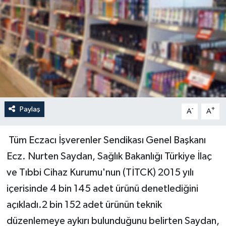
Paylaş
-
+
A
A
Tüm Eczacı İşverenler Sendikası Genel Başkanı
Ecz. Nurten Saydan, Sağlık Bakanlığı Türkiye İlaç
ve Tıbbi Cihaz Kurumu'nun (TİTCK) 2015 yılı
içerisinde 4 bin 145 adet ürünü denetlediğini
açıkladı.2 bin 152 adet ürünün teknik
düzenlemeye aykırı bulunduğunu belirten Saydan,