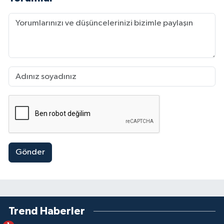
Gönder
Trend Haberler