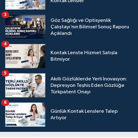
Kontak Lensler
3
Göz Sağlığı ve Optisyenlik
Çalıştayı’nın Bilimsel Sonuç Raporu
Açıklandı
4
Kontak Lenste Hizmet Satışla
Bitmiyor
5
Akıllı Gözlüklerde Yerli İnovasyon:
Depresyon Teşhis Eden Gözlüğe
Türkpatent Onayı
6
Günlük Kontak Lenslere Talep
Artıyor