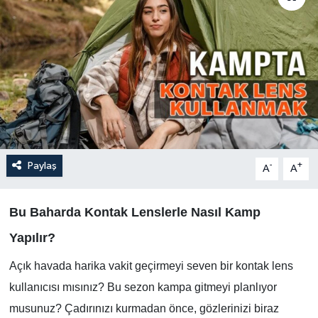
Paylaş
-
+
A
A
Bu Baharda Kontak Lenslerle Nasıl Kamp
Yapılır?
Açık havada harika vakit geçirmeyi seven bir kontak lens
kullanıcısı mısınız? Bu sezon kampa gitmeyi planlıyor
musunuz? Çadırınızı kurmadan önce, gözlerinizi biraz