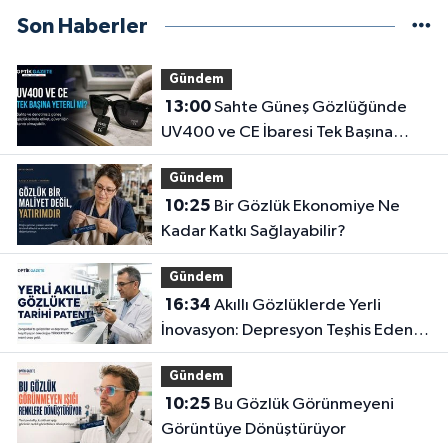
Son Haberler
Gündem
13:00
Sahte Güneş Gözlüğünde
UV400 ve CE İbaresi Tek Başına
Yeterli mi?
Gündem
10:25
Bir Gözlük Ekonomiye Ne
Kadar Katkı Sağlayabilir?
Gündem
16:34
Akıllı Gözlüklerde Yerli
İnovasyon: Depresyon Teşhis Eden
Gözlüğe Türkpatent Onayı
Gündem
10:25
Bu Gözlük Görünmeyeni
Görüntüye Dönüştürüyor