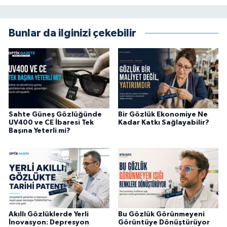
Bunlar da ilginizi çekebilir
Sahte Güneş Gözlüğünde
Bir Gözlük Ekonomiye Ne
UV400 ve CE İbaresi Tek
Kadar Katkı Sağlayabilir?
Başına Yeterli mi?
Akıllı Gözlüklerde Yerli
Bu Gözlük Görünmeyeni
İnovasyon: Depresyon
Görüntüye Dönüştürüyor