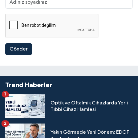
Gönder
Trend Haberler
1
Optik ve Oftalmik Cihazlarda Yerli
Tıbbi Cihaz Hamlesi
2
Yakın Görmede Yeni Dönem: EDOF