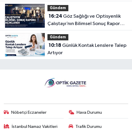
Gündem
16:24
Göz Sağlığı ve Optisyenlik
Çalıştayı’nın Bilimsel Sonuç Raporu
Açıklandı
Gündem
10:18
Günlük Kontak Lenslere Talep
Artıyor
Nöbetçi Eczaneler
Hava Durumu
İstanbul Namaz Vakitleri
Trafik Durumu