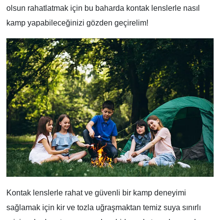
olsun rahatlatmak için bu baharda kontak lenslerle nasıl
kamp yapabileceğinizi gözden geçirelim!
Kontak lenslerle rahat ve güvenli bir kamp deneyimi
sağlamak için kir ve tozla uğraşmaktan temiz suya sınırlı