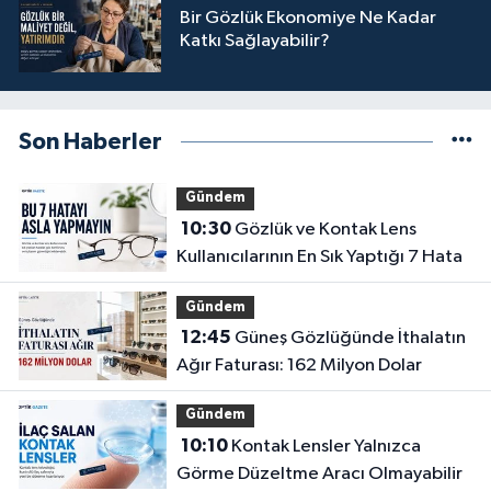
Bir Gözlük Ekonomiye Ne Kadar
Katkı Sağlayabilir?
Son Haberler
Gündem
10:30
Gözlük ve Kontak Lens
Kullanıcılarının En Sık Yaptığı 7 Hata
Gündem
12:45
Güneş Gözlüğünde İthalatın
Ağır Faturası: 162 Milyon Dolar
Gündem
10:10
Kontak Lensler Yalnızca
Görme Düzeltme Aracı Olmayabilir