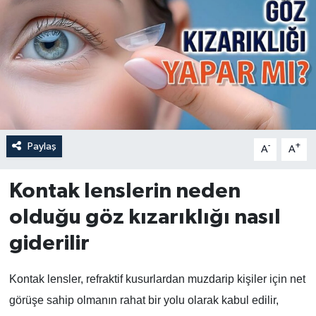
Paylaş
-
+
A
A
Kontak lenslerin neden
olduğu göz kızarıklığı nasıl
giderilir
Kontak lensler, refraktif kusurlardan muzdarip kişiler için net
görüşe sahip olmanın rahat bir yolu olarak kabul edilir,