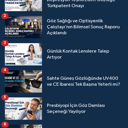
Türkpatent Onayı
2
Göz Sağlığı ve Optisyenlik
Çalıştayı’nın Bilimsel Sonuç Raporu
Açıklandı
3
Günlük Kontak Lenslere Talep
Artıyor
4
Sahte Güneş Gözlüğünde UV400
ve CE İbaresi Tek Başına Yeterli mi?
5
Presbiyopi İçin Göz Damlası
Seçeneği Yayılıyor
6