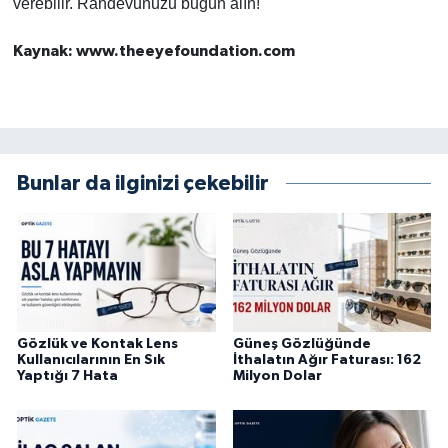
verebilir. Randevunuzu bugün alın!
Kaynak: www.theeyefoundation.com
Bunlar da ilginizi çekebilir
Gözlük ve Kontak Lens
Güneş Gözlüğünde
Kullanıcılarının En Sık
İthalatın Ağır Faturası: 162
Yaptığı 7 Hata
Milyon Dolar