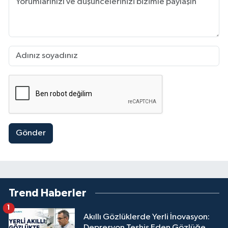
Gönder
Trend Haberler
1
Akıllı Gözlüklerde Yerli İnovasyon:
Depresyon Teşhis Eden Gözlüğe