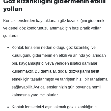
Göz kızarıklığını gidermenin etkili
yolları
Kontak lenslerden kaynaklanan göz kızarıklığını gidermek
ve genel göz konforunuzu artırmak için bazı pratik yollar
şunlardır:
Kontak lenslerin neden olduğu göz kızarıklığı ve
kuruluğunu gidermenin en etkili ve anında yollarından
biri, kayganlaştırıcı veya yeniden ıslatıcı damlalar
kullanmaktır. Bu damlalar, doğal gözyaşlarını taklit
etmek için tasarlanmıştır ve tahrişten hızlı bir rahatlama
sağlayabilir. Ayrıca lenslerinizin gün boyunca nemli
kalmasına yardımcı olurlar.
Kontak lenslerinizi aşırı takmak göz kızarıklığının