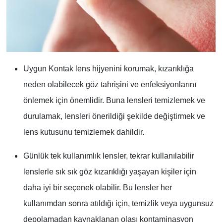
Uygun Kontak lens hijyenini korumak, kızarıklığa
neden olabilecek göz tahrişini ve enfeksiyonlarını
önlemek için önemlidir. Buna lensleri temizlemek ve
durulamak, lensleri önerildiği şekilde değiştirmek ve
lens kutusunu temizlemek dahildir.
Günlük tek kullanımlık lensler, tekrar kullanılabilir
lenslerle sık sık göz kızarıklığı yaşayan kişiler için
daha iyi bir seçenek olabilir. Bu lensler her
kullanımdan sonra atıldığı için, temizlik veya uygunsuz
depolamadan kaynaklanan olası kontaminasyon