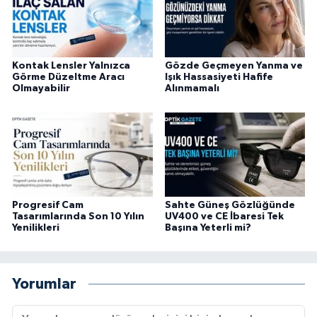
Kontak Lensler Yalnızca
Gözde Geçmeyen Yanma ve
Görme Düzeltme Aracı
Işık Hassasiyeti Hafife
Olmayabilir
Alınmamalı
Progresif Cam
Sahte Güneş Gözlüğünde
Tasarımlarında Son 10 Yılın
UV400 ve CE İbaresi Tek
Yenilikleri
Başına Yeterli mi?
Yorumlar