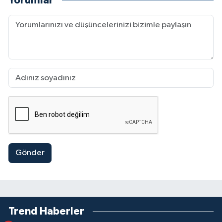
Yorumlar
Gönder
Trend Haberler