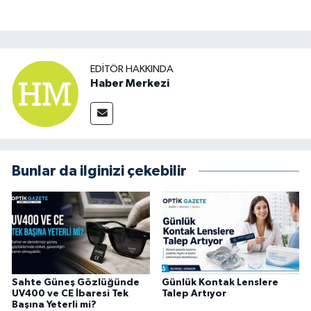
EDITÖR HAKKINDA
Haber Merkezi
Bunlar da ilginizi çekebilir
Sahte Güneş Gözlüğünde
Günlük Kontak Lenslere
UV400 ve CE İbaresi Tek
Talep Artıyor
Başına Yeterli mi?