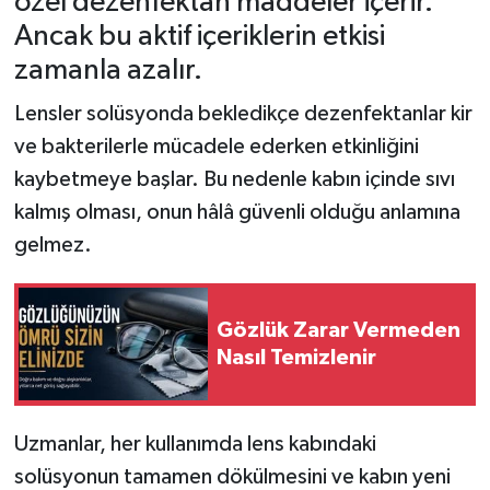
özel dezenfektan maddeler içerir.
Ancak bu aktif içeriklerin etkisi
zamanla azalır.
Lensler solüsyonda bekledikçe dezenfektanlar kir
ve bakterilerle mücadele ederken etkinliğini
kaybetmeye başlar. Bu nedenle kabın içinde sıvı
kalmış olması, onun hâlâ güvenli olduğu anlamına
gelmez.
Gözlük Zarar Vermeden
Nasıl Temizlenir
Uzmanlar, her kullanımda lens kabındaki
solüsyonun tamamen dökülmesini ve kabın yeni