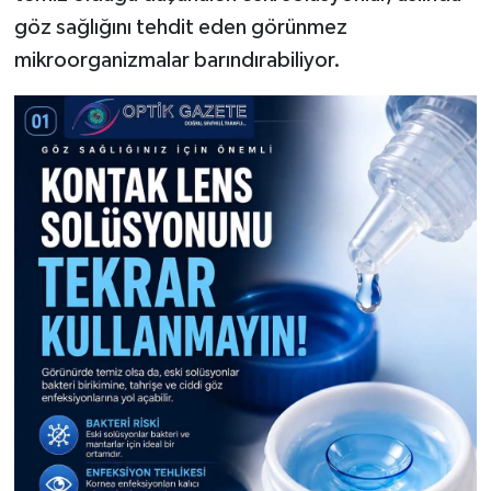
göz sağlığını tehdit eden görünmez
mikroorganizmalar barındırabiliyor.