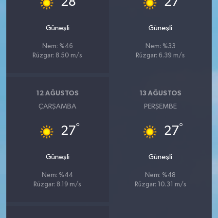
28
27
Güneşli
Güneşli
Nem: %46
Nem: %33
Rüzgar: 8.50 m/s
Rüzgar: 6.39 m/s
12 AĞUSTOS
13 AĞUSTOS
ÇARŞAMBA
PERŞEMBE
°
°
27
27
Güneşli
Güneşli
Nem: %44
Nem: %48
Rüzgar: 8.19 m/s
Rüzgar: 10.31 m/s