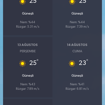
25
25
Güneşli
Güneşli
Nem: %44
Nem: %44
Rüzgar: 5.31 m/s
Rüzgar: 7.39 m/s
13 AĞUSTOS
14 AĞUSTOS
PERŞEMBE
CUMA
°
°
25
23
Güneşli
Güneşli
Nem: %43
Nem: %41
Rüzgar: 7.89 m/s
Rüzgar: 6.81 m/s