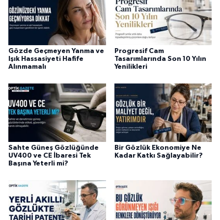
Gözde Geçmeyen Yanma ve
Progresif Cam
Işık Hassasiyeti Hafife
Tasarımlarında Son 10 Yılın
Alınmamalı
Yenilikleri
Sahte Güneş Gözlüğünde
Bir Gözlük Ekonomiye Ne
UV400 ve CE İbaresi Tek
Kadar Katkı Sağlayabilir?
Başına Yeterli mi?