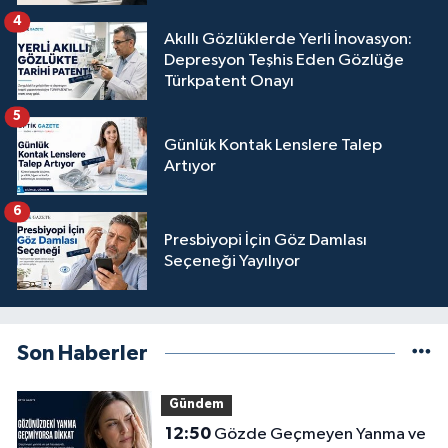
4
Akıllı Gözlüklerde Yerli İnovasyon:
Depresyon Teşhis Eden Gözlüğe
Türkpatent Onayı
5
Günlük Kontak Lenslere Talep
Artıyor
6
Presbiyopi İçin Göz Damlası
Seçeneği Yayılıyor
Son Haberler
Gündem
12:50
Gözde Geçmeyen Yanma ve