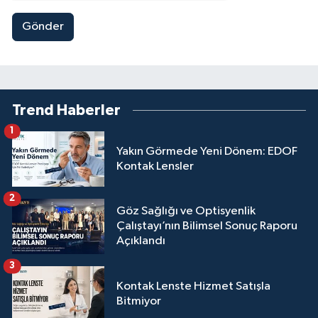
Gönder
Trend Haberler
1
Yakın Görmede Yeni Dönem: EDOF
Kontak Lensler
2
Göz Sağlığı ve Optisyenlik
Çalıştayı’nın Bilimsel Sonuç Raporu
Açıklandı
3
Kontak Lenste Hizmet Satışla
Bitmiyor