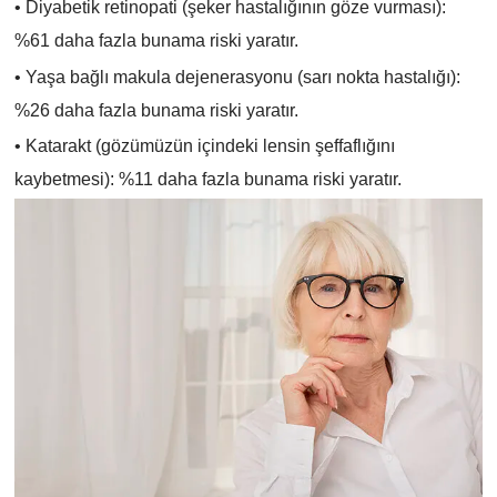
• Diyabetik retinopati (şeker hastalığının göze vurması):
%61 daha fazla bunama riski yaratır.
• Yaşa bağlı makula dejenerasyonu (sarı nokta hastalığı):
%26 daha fazla bunama riski yaratır.
• Katarakt (gözümüzün içindeki lensin şeffaflığını
kaybetmesi): %11 daha fazla bunama riski yaratır.