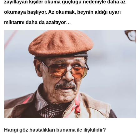
zayıflayan kişiler okuma güçlüğü nedeniyle daha az
okumaya başlıyor. Az okumak, beynin aldığı uyarı
miktarını daha da azaltıyor…
Hangi göz hastalıkları bunama ile ilişkilidir?