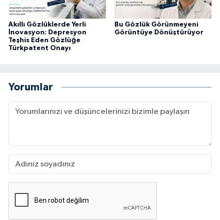
Akıllı Gözlüklerde Yerli
Bu Gözlük Görünmeyeni
İnovasyon: Depresyon
Görüntüye Dönüştürüyor
Teşhis Eden Gözlüğe
Türkpatent Onayı
Yorumlar