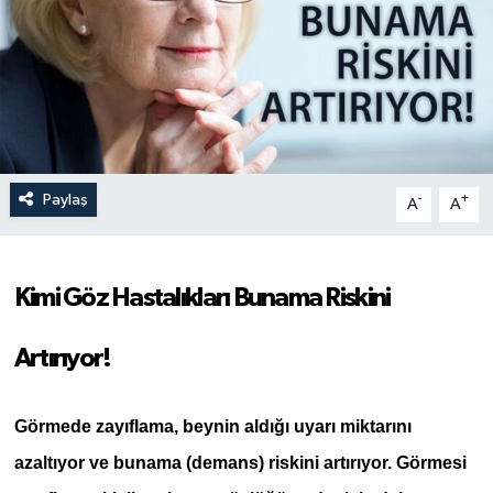
Paylaş
-
+
A
A
Kimi Göz Hastalıkları Bunama Riskini
Artırıyor!
Görmede zayıflama, beynin aldığı uyarı miktarını
azaltıyor ve bunama (demans) riskini artırıyor. Görmesi