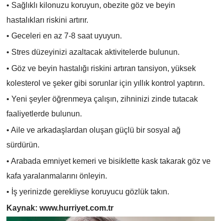
• Sağlıklı kilonuzu koruyun, obezite göz ve beyin
hastalıkları riskini artırır.
• Geceleri en az 7-8 saat uyuyun.
• Stres düzeyinizi azaltacak aktivitelerde bulunun.
• Göz ve beyin hastalığı riskini artıran tansiyon, yüksek
kolesterol ve şeker gibi sorunlar için yıllık kontrol yaptırın.
• Yeni şeyler öğrenmeya çalışın, zihninizi zinde tutacak
faaliyetlerde bulunun.
• Aile ve arkadaşlardan oluşan güçlü bir sosyal ağ
sürdürün.
• Arabada emniyet kemeri ve bisiklette kask takarak göz ve
kafa yaralanmalarını önleyin.
• İş yerinizde gerekliyse koruyucu gözlük takın.
Kaynak: www.hurriyet.com.tr