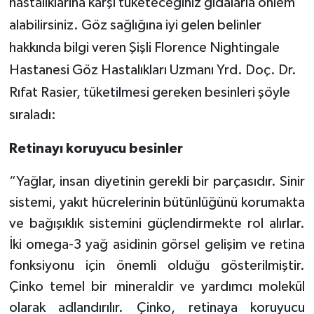
hastalıklarına karşı tüketeceğiniz gıdalarla önlem
alabilirsiniz. Göz sağlığına iyi gelen belinler
hakkında bilgi veren Şişli Florence Nightingale
Hastanesi Göz Hastalıkları Uzmanı Yrd. Doç. Dr.
Rıfat Rasier, tüketilmesi gereken besinleri şöyle
sıraladı:
Retinayı koruyucu besinler
“Yağlar, insan diyetinin gerekli bir parçasıdır. Sinir
sistemi, yakıt hücrelerinin bütünlüğünü korumakta
ve bağışıklık sistemini güçlendirmekte rol alırlar.
İki omega-3 yağ asidinin görsel gelişim ve retina
fonksiyonu için önemli olduğu gösterilmiştir.
Çinko temel bir mineraldir ve yardımcı molekül
olarak adlandırılır. Çinko, retinaya koruyucu