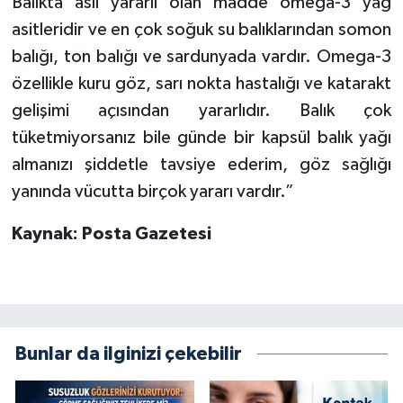
Balıkta asıl yararlı olan madde omega-3 yağ
asitleridir ve en çok soğuk su balıklarından somon
balığı, ton balığı ve sardunyada vardır. Omega-3
özellikle kuru göz, sarı nokta hastalığı ve katarakt
gelişimi açısından yararlıdır. Balık çok
tüketmiyorsanız bile günde bir kapsül balık yağı
almanızı şiddetle tavsiye ederim, göz sağlığı
yanında vücutta birçok yararı vardır.”
Kaynak: Posta Gazetesi
Bunlar da ilginizi çekebilir