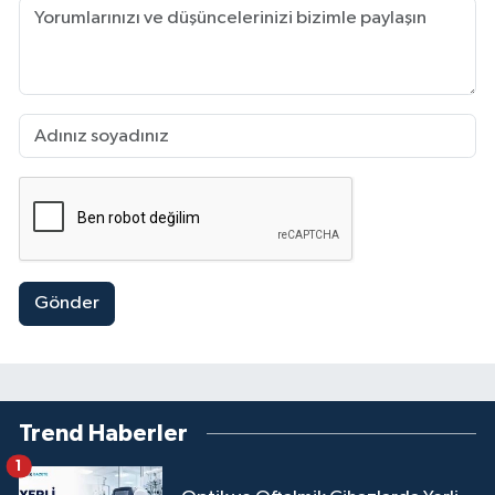
Gönder
Trend Haberler
1