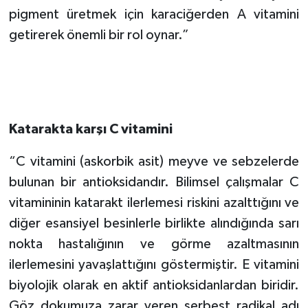
pigment üretmek için karaciğerden A vitamini
getirerek önemli bir rol oynar.”
Katarakta karşı C vitamini
“C vitamini (askorbik asit) meyve ve sebzelerde
bulunan bir antioksidandır. Bilimsel çalışmalar C
vitamininin katarakt ilerlemesi riskini azalttığını ve
diğer esansiyel besinlerle birlikte alındığında sarı
nokta hastalığının ve görme azaltmasının
ilerlemesini yavaşlattığını göstermiştir. E vitamini
biyolojik olarak en aktif antioksidanlardan biridir.
Göz dokumuza zarar veren serbest radikal adı