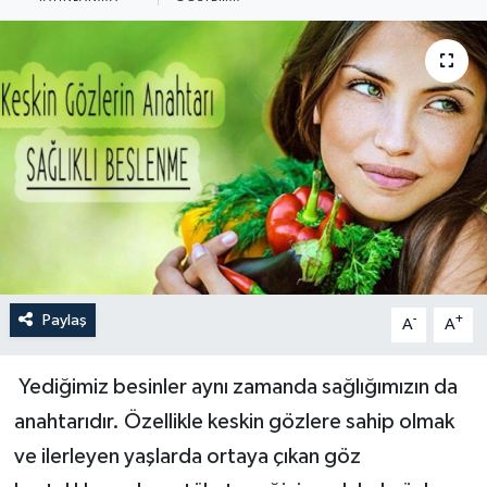
Paylaş
-
+
A
A
Yediğimiz besinler aynı zamanda sağlığımızın da
anahtarıdır. Özellikle keskin gözlere sahip olmak
ve ilerleyen yaşlarda ortaya çıkan göz