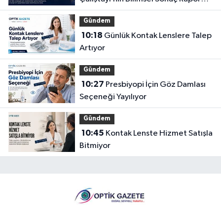
Açıklandı
Gündem
10:18
Günlük Kontak Lenslere Talep
Artıyor
Gündem
10:27
Presbiyopi İçin Göz Damlası
Seçeneği Yayılıyor
Gündem
10:45
Kontak Lenste Hizmet Satışla
Bitmiyor