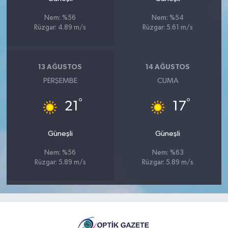
Nem: %56
Nem: %54
Rüzgar: 4.89 m/s
Rüzgar: 5.61 m/s
13 AĞUSTOS
14 AĞUSTOS
PERŞEMBE
CUMA
°
°
21
17
Güneşli
Güneşli
Nem: %56
Nem: %63
Rüzgar: 5.89 m/s
Rüzgar: 5.89 m/s