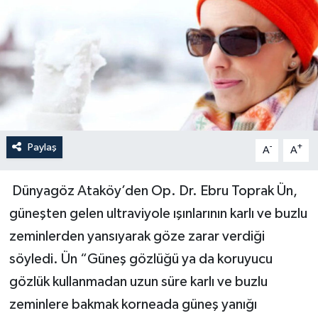
Paylaş
-
+
A
A
Dünyagöz Ataköy’den Op. Dr. Ebru Toprak Ün,
güneşten gelen ultraviyole ışınlarının karlı ve buzlu
zeminlerden yansıyarak göze zarar verdiği
söyledi. Ün “Güneş gözlüğü ya da koruyucu
gözlük kullanmadan uzun süre karlı ve buzlu
zeminlere bakmak korneada güneş yanığı