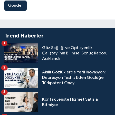
Gönder
Trend Haberler
1
Göz Sağlığı ve Optisyenlik
Çalıştayı’nın Bilimsel Sonuç Raporu
Açıklandı
2
Akıllı Gözlüklerde Yerli İnovasyon:
Depresyon Teşhis Eden Gözlüğe
Türkpatent Onayı
3
Kontak Lenste Hizmet Satışla
Bitmiyor