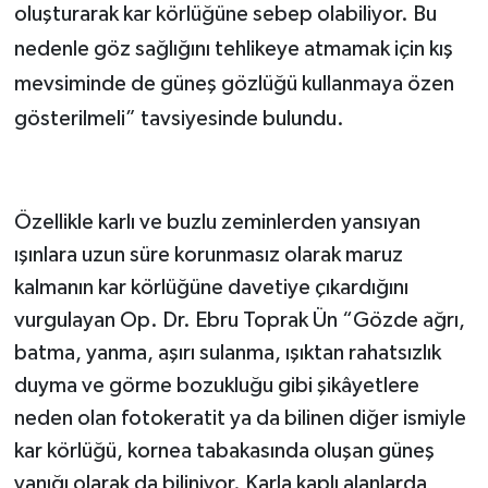
oluşturarak kar körlüğüne sebep olabiliyor. Bu
nedenle göz sağlığını tehlikeye atmamak için kış
mevsiminde de güneş gözlüğü kullanmaya özen
gösterilmeli” tavsiyesinde bulundu.
Özellikle karlı ve buzlu zeminlerden yansıyan
ışınlara uzun süre korunmasız olarak maruz
kalmanın kar körlüğüne davetiye çıkardığını
vurgulayan Op. Dr. Ebru Toprak Ün “Gözde ağrı,
batma, yanma, aşırı sulanma, ışıktan rahatsızlık
duyma ve görme bozukluğu gibi şikâyetlere
neden olan fotokeratit ya da bilinen diğer ismiyle
kar körlüğü, kornea tabakasında oluşan güneş
yanığı olarak da biliniyor. Karla kaplı alanlarda