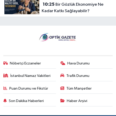
10:25
Bir Gözlük Ekonomiye Ne
Kadar Katkı Sağlayabilir?
Nöbetçi Eczaneler
Hava Durumu
İstanbul Namaz Vakitleri
Trafik Durumu
Puan Durumu ve Fikstür
Tüm Manşetler
Son Dakika Haberleri
Haber Arşivi