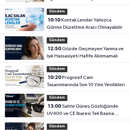
Gündem
10:10
Kontak Lensler Yalnızca
Görme Düzeltme Aracı Olmayabilir
Gündem
12:50
Gözde Geçmeyen Yanma ve
Işık Hassasiyeti Hafife Alınmamalı
Gündem
10:20
Progresif Cam
Tasarımlarında Son 10 Yılın Yenilikleri
Gündem
13:00
Sahte Güneş Gözlüğünde
UV400 ve CE İbaresi Tek Başına
Yeterli mi?
Gündem