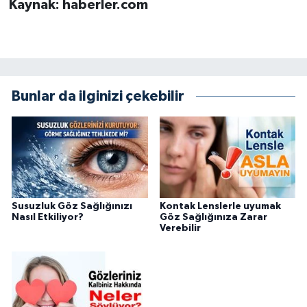
Kaynak: haberler.com
Bunlar da ilginizi çekebilir
Susuzluk Göz Sağlığınızı
Kontak Lenslerle uyumak
Nasıl Etkiliyor?
Göz Sağlığınıza Zarar
Verebilir