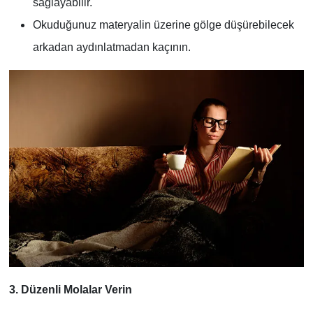
sağlayabilir.
Okuduğunuz materyalin üzerine gölge düşürebilecek
arkadan aydınlatmadan kaçının.
3. Düzenli Molalar Verin