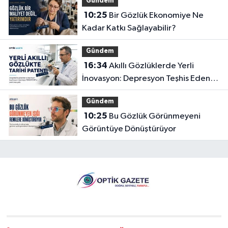
Gündem
10:25
Bir Gözlük Ekonomiye Ne
Kadar Katkı Sağlayabilir?
Gündem
16:34
Akıllı Gözlüklerde Yerli
İnovasyon: Depresyon Teşhis Eden
Gözlüğe Türkpatent Onayı
Gündem
10:25
Bu Gözlük Görünmeyeni
Görüntüye Dönüştürüyor