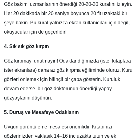
Göz bakımı uzmanlarının önerdiği 20-20-20 kuralını izleyin.
Her 20 dakikada bir 20 saniye boyunca 20 fit uzaktaki bir
şeye bakın. Bu kural yalnızca ekran kullanıcıları için değil,
okuyucular için de geçerlidir!
4. Sık sık göz kırpın
Göz kırpmayı unutmayın! Odaklandığımızda (ister kitaplara
ister ekranlara) daha az göz kırpma eğiliminde oluruz. Kuru
gözleri önlemek için bilinçli bir çaba gösterin. Kuruluk
devam ederse, bir göz doktorunun önerdiği yapay
gözyaşlarını düşünün.
5. Duruş ve Mesafeye Odaklanın
Uygun görüntüleme mesafesi önemlidir. Kitabınızı
gözlerinizden yaklaşık 14–16 inç uzakta tutun ve ek