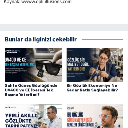
Kaynak: wwww.opti-illusions.com
Bunlar da ilginizi çekebilir
Sahte Güneş Gözlüğünde
Bir Gözlük Ekonomiye Ne
UV400 ve CE İbaresi Tek
Kadar Katkı Sağlayabilir?
Başına Yeterli mi?