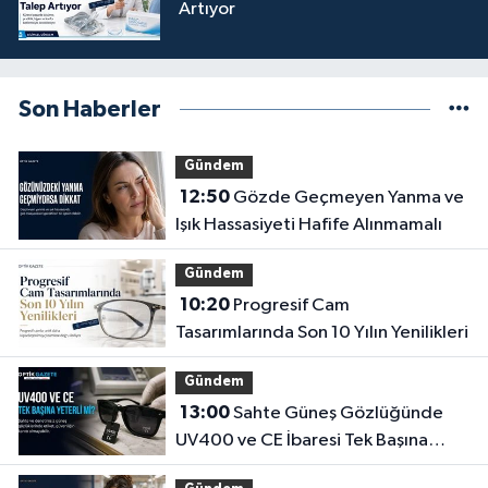
Artıyor
Son Haberler
Gündem
12:50
Gözde Geçmeyen Yanma ve
Işık Hassasiyeti Hafife Alınmamalı
Gündem
10:20
Progresif Cam
Tasarımlarında Son 10 Yılın Yenilikleri
Gündem
13:00
Sahte Güneş Gözlüğünde
UV400 ve CE İbaresi Tek Başına
Yeterli mi?