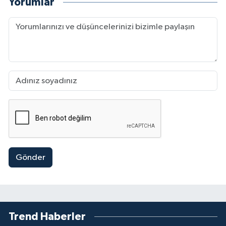
Yorumlar
Gönder
Trend Haberler