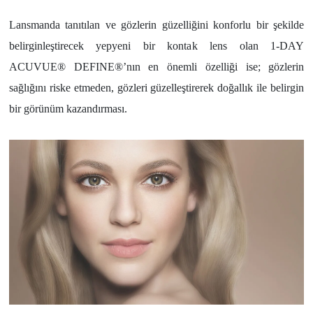
Lansmanda tanıtılan ve gözlerin güzelliğini konforlu bir şekilde
belirginleştirecek yepyeni bir kontak lens olan 1-DAY
ACUVUE® DEFINE®’nın en önemli özelliği ise; gözlerin
sağlığını riske etmeden, gözleri güzelleştirerek doğallık ile belirgin
bir görünüm kazandırması.