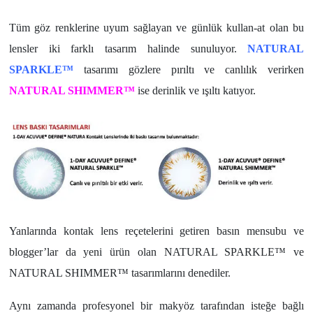
Tüm göz renklerine uyum sağlayan ve günlük kullan-at olan bu
lensler iki farklı tasarım halinde sunuluyor.
NATURAL
SPARKLE™
tasarımı gözlere pırıltı ve canlılık verirken
NATURAL SHIMMER™
ise derinlik ve ışıltı katıyor.
Yanlarında kontak lens reçetelerini getiren basın mensubu ve
blogger’lar da yeni ürün olan NATURAL SPARKLE™ ve
NATURAL SHIMMER™ tasarımlarını denediler.
Aynı zamanda profesyonel bir makyöz tarafından isteğe bağlı