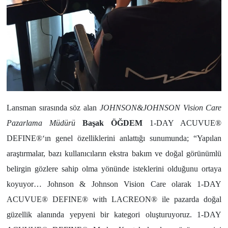
Lansman sırasında söz alan
JOHNSON&JOHNSON Vision Care
Pazarlama Müdürü
Başak ÖĞDEM
1-DAY ACUVUE®
DEFINE®‘ın genel özelliklerini anlattığı sunumunda; “Yapılan
araştırmalar, bazı kullanıcıların ekstra bakım ve doğal görünümlü
belirgin gözlere sahip olma yönünde isteklerini olduğunu ortaya
koyuyor… Johnson & Johnson Vision Care olarak 1-DAY
ACUVUE® DEFINE® with LACREON® ile pazarda doğal
güzellik alanında yepyeni bir kategori oluşturuyoruz. 1-DAY