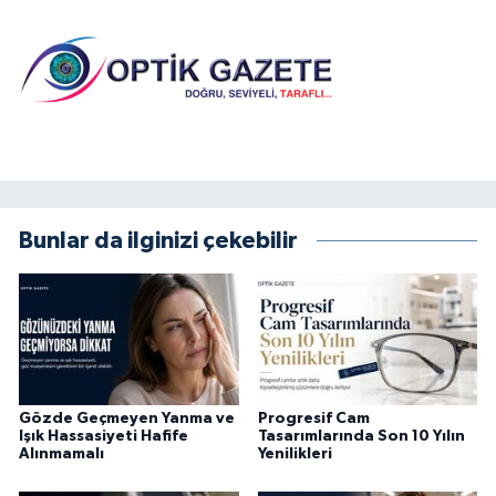
Bunlar da ilginizi çekebilir
Gözde Geçmeyen Yanma ve
Progresif Cam
Işık Hassasiyeti Hafife
Tasarımlarında Son 10 Yılın
Alınmamalı
Yenilikleri