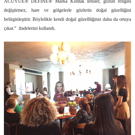
ACUVUE® DEFINE® Marka Kontak lensler, gözün rengini
değiştirmez, hare ve gölgelerle gözlerin doğal güzelliğini
belirginleştirir. Böylelikle kendi doğal güzellliğiniz daha da ortaya
çıkar.” ifadelerini kullandı.