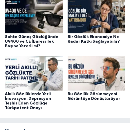
Sahte Güneş Gözlüğünde
Bir Gözlük Ekonomiye Ne
UV400 ve CE İbaresi Tek
Kadar Katkı Sağlayabilir?
Başına Yeterli mi?
Akıllı Gözlüklerde Yerli
Bu Gözlük Görünmeyeni
İnovasyon: Depresyon
Görüntüye Dönüştürüyor
Teşhis Eden Gözlüğe
Türkpatent Onayı