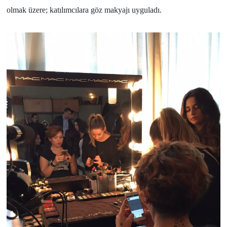
olmak üzere; katılımcılara göz makyajı uyguladı.