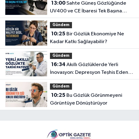
13:00
Sahte Güneş Gözlüğünde
UV400 ve CE İbaresi Tek Başına
Yeterli mi?
Gündem
10:25
Bir Gözlük Ekonomiye Ne
Kadar Katkı Sağlayabilir?
Gündem
16:34
Akıllı Gözlüklerde Yerli
İnovasyon: Depresyon Teşhis Eden
Gözlüğe Türkpatent Onayı
Gündem
10:25
Bu Gözlük Görünmeyeni
Görüntüye Dönüştürüyor