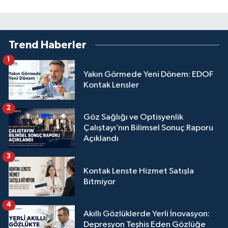
Trend Haberler
1
Yakın Görmede Yeni Dönem: EDOF
Kontak Lensler
2
Göz Sağlığı ve Optisyenlik
Çalıştayı’nın Bilimsel Sonuç Raporu
Açıklandı
3
Kontak Lenste Hizmet Satışla
Bitmiyor
4
Akıllı Gözlüklerde Yerli İnovasyon:
Depresyon Teşhis Eden Gözlüğe