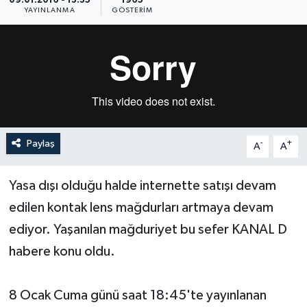
09.01.2016 - 13:35
1965
YAYINLANMA
GÖSTERIM
Paylaş
-
+
A
A
Yasa dışı olduğu halde internette satışı devam
edilen kontak lens mağdurları artmaya devam
ediyor. Yaşanılan mağduriyet bu sefer KANAL D
habere konu oldu.
8 Ocak Cuma günü saat 18:45'te yayınlanan