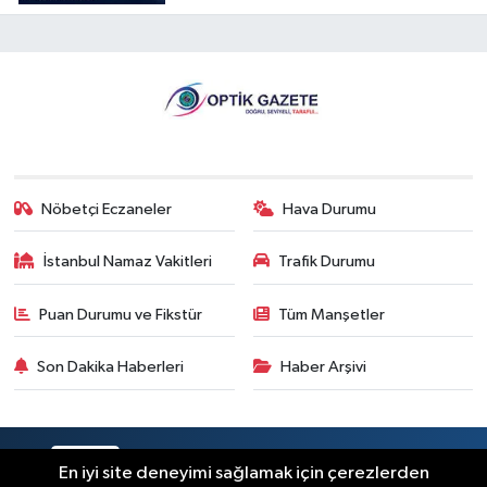
Açıklandı
Nöbetçi Eczaneler
Hava Durumu
İstanbul Namaz Vakitleri
Trafik Durumu
Puan Durumu ve Fikstür
Tüm Manşetler
Son Dakika Haberleri
Haber Arşivi
RSS
Copyright © 2026. Her hakkı saklıdır.
En iyi site deneyimi sağlamak için çerezlerden