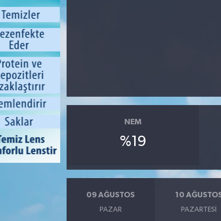
NEM
%19
09 AĞUSTOS
10 AĞUSTO
PAZAR
PAZARTESI