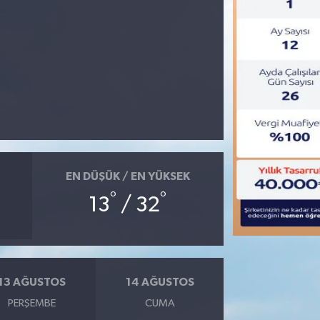
EN DÜŞÜK / EN YÜKSEK
°
°
13
/ 32
13 AĞUSTOS
14 AĞUSTOS
PERŞEMBE
CUMA