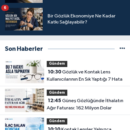
6
Bir Gözlük Ekonomiye Ne Kadar
Katkı Sağlayabilir?
Son Haberler
Gündem
10:30
Gözlük ve Kontak Lens
Kullanıcılarının En Sık Yaptığı 7 Hata
Gündem
12:45
Güneş Gözlüğünde İthalatın
Ağır Faturası: 162 Milyon Dolar
Gündem
10:10
Kontak Lensler Yalnızca