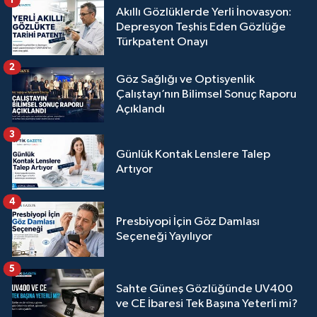
Akıllı Gözlüklerde Yerli İnovasyon:
Depresyon Teşhis Eden Gözlüğe
Türkpatent Onayı
2
Göz Sağlığı ve Optisyenlik
Çalıştayı’nın Bilimsel Sonuç Raporu
Açıklandı
3
Günlük Kontak Lenslere Talep
Artıyor
4
Presbiyopi İçin Göz Damlası
Seçeneği Yayılıyor
5
Sahte Güneş Gözlüğünde UV400
ve CE İbaresi Tek Başına Yeterli mi?