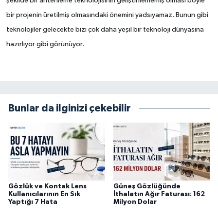
şekilde bir antenleme teknolojisinin geliştirilememiş olması böyle
bir projenin üretilmiş olmasındaki önemini yadsıyamaz. Bunun gibi
teknolojiler gelecekte bizi çok daha yeşil bir teknoloji dünyasına
hazırlıyor gibi görünüyor.
Bunlar da ilginizi çekebilir
Gözlük ve Kontak Lens
Güneş Gözlüğünde
Kullanıcılarının En Sık
İthalatın Ağır Faturası: 162
Yaptığı 7 Hata
Milyon Dolar