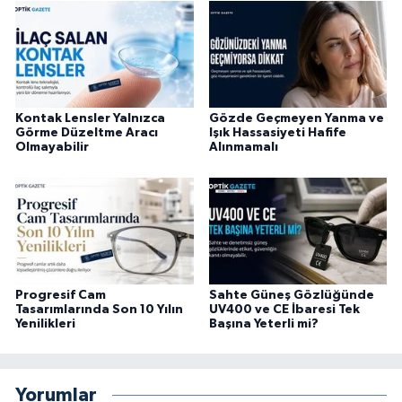
Kontak Lensler Yalnızca
Gözde Geçmeyen Yanma ve
Görme Düzeltme Aracı
Işık Hassasiyeti Hafife
Olmayabilir
Alınmamalı
Progresif Cam
Sahte Güneş Gözlüğünde
Tasarımlarında Son 10 Yılın
UV400 ve CE İbaresi Tek
Yenilikleri
Başına Yeterli mi?
Yorumlar