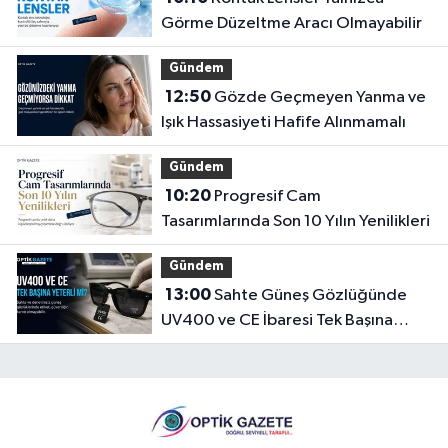
Görme Düzeltme Aracı Olmayabilir
Gündem
12:50
Gözde Geçmeyen Yanma ve
Işık Hassasiyeti Hafife Alınmamalı
Gündem
10:20
Progresif Cam
Tasarımlarında Son 10 Yılın Yenilikleri
Gündem
13:00
Sahte Güneş Gözlüğünde
UV400 ve CE İbaresi Tek Başına
Yeterli mi?