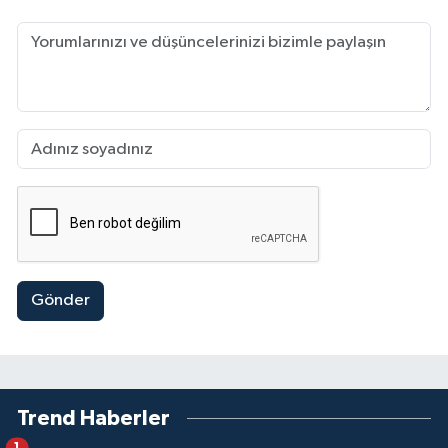
Gönder
Trend Haberler
1