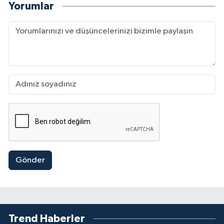
Yorumlar
Gönder
Trend Haberler