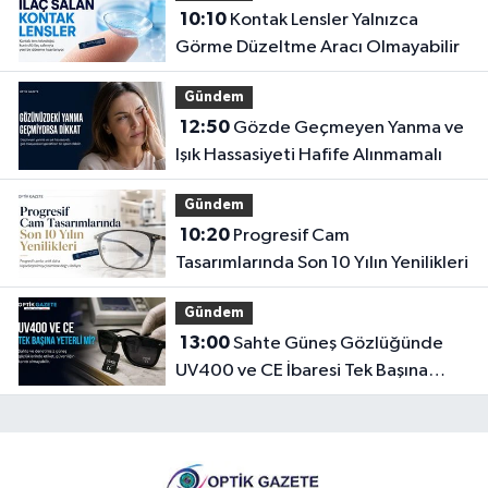
10:10
Kontak Lensler Yalnızca
Görme Düzeltme Aracı Olmayabilir
Gündem
12:50
Gözde Geçmeyen Yanma ve
Işık Hassasiyeti Hafife Alınmamalı
Gündem
10:20
Progresif Cam
Tasarımlarında Son 10 Yılın Yenilikleri
Gündem
13:00
Sahte Güneş Gözlüğünde
UV400 ve CE İbaresi Tek Başına
Yeterli mi?