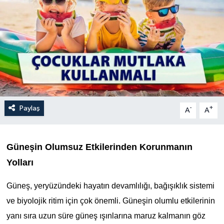
Paylaş
-
+
A
A
Güneşin Olumsuz Etkilerinden Korunmanın
Yolları
Güneş, yeryüzündeki hayatın devamlılığı, bağışıklık sistemi
ve biyolojik ritim için çok önemli. Güneşin olumlu etkilerinin
yanı sıra uzun süre güneş ışınlarına maruz kalmanın göz