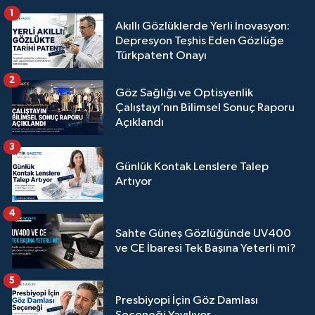
1
Akıllı Gözlüklerde Yerli İnovasyon:
Depresyon Teşhis Eden Gözlüğe
Türkpatent Onayı
2
Göz Sağlığı ve Optisyenlik
Çalıştayı’nın Bilimsel Sonuç Raporu
Açıklandı
3
Günlük Kontak Lenslere Talep
Artıyor
4
Sahte Güneş Gözlüğünde UV400
ve CE İbaresi Tek Başına Yeterli mi?
5
Presbiyopi İçin Göz Damlası