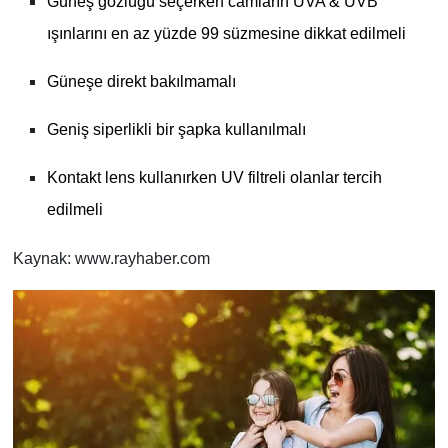
Güneş gözlüğü seçerken camların UVA & UVB
ışınlarını en az yüzde 99 süzmesine dikkat edilmeli
Güneşe direkt bakılmamalı
Geniş siperlikli bir şapka kullanılmalı
Kontakt lens kullanırken UV filtreli olanlar tercih
edilmeli
Kaynak: www.rayhaber.com