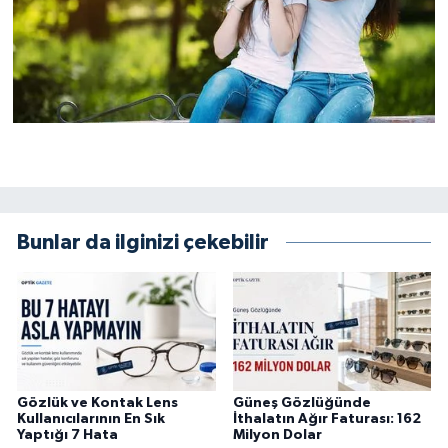
Bunlar da ilginizi çekebilir
Gözlük ve Kontak Lens
Güneş Gözlüğünde
Kullanıcılarının En Sık
İthalatın Ağır Faturası: 162
Yaptığı 7 Hata
Milyon Dolar