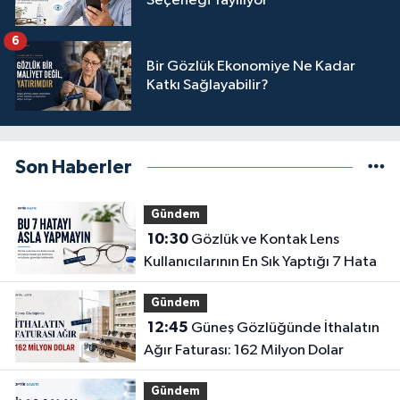
Seçeneği Yayılıyor
6
Bir Gözlük Ekonomiye Ne Kadar
Katkı Sağlayabilir?
Son Haberler
Gündem
10:30
Gözlük ve Kontak Lens
Kullanıcılarının En Sık Yaptığı 7 Hata
Gündem
12:45
Güneş Gözlüğünde İthalatın
Ağır Faturası: 162 Milyon Dolar
Gündem