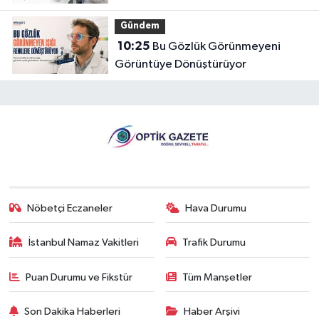
Gözlüğe Türkpatent Onayı
Gündem
10:25
Bu Gözlük Görünmeyeni
Görüntüye Dönüştürüyor
Nöbetçi Eczaneler
Hava Durumu
İstanbul Namaz Vakitleri
Trafik Durumu
Puan Durumu ve Fikstür
Tüm Manşetler
Son Dakika Haberleri
Haber Arşivi