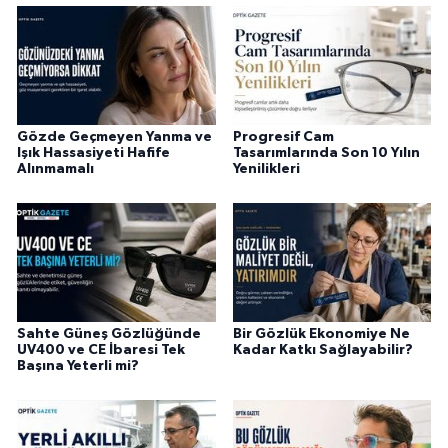
Gözde Geçmeyen Yanma ve
Progresif Cam
Işık Hassasiyeti Hafife
Tasarımlarında Son 10 Yılın
Alınmamalı
Yenilikleri
Sahte Güneş Gözlüğünde
Bir Gözlük Ekonomiye Ne
UV400 ve CE İbaresi Tek
Kadar Katkı Sağlayabilir?
Başına Yeterli mi?