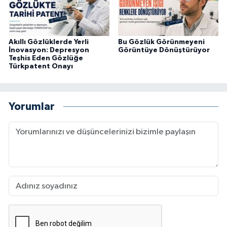
Akıllı Gözlüklerde Yerli
Bu Gözlük Görünmeyeni
İnovasyon: Depresyon
Görüntüye Dönüştürüyor
Teşhis Eden Gözlüğe
Türkpatent Onayı
Yorumlar