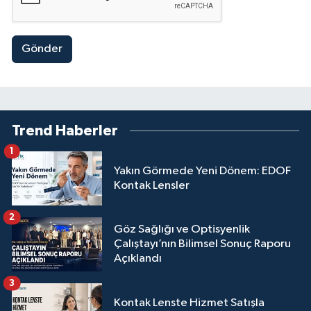
Gönder
Trend Haberler
1
Yakın Görmede Yeni Dönem: EDOF
Kontak Lensler
2
Göz Sağlığı ve Optisyenlik
Çalıştayı’nın Bilimsel Sonuç Raporu
Açıklandı
3
Kontak Lenste Hizmet Satışla