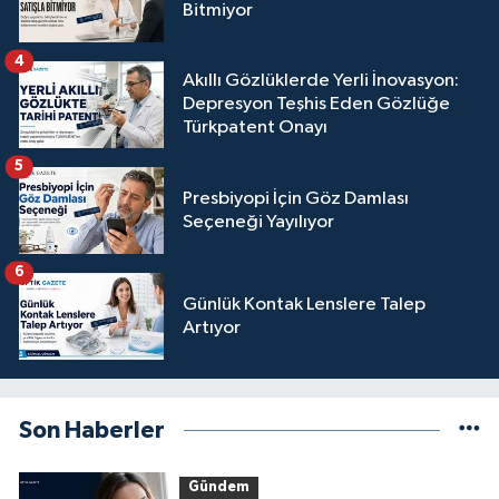
Bitmiyor
4
Akıllı Gözlüklerde Yerli İnovasyon:
Depresyon Teşhis Eden Gözlüğe
Türkpatent Onayı
5
Presbiyopi İçin Göz Damlası
Seçeneği Yayılıyor
6
Günlük Kontak Lenslere Talep
Artıyor
Son Haberler
Gündem