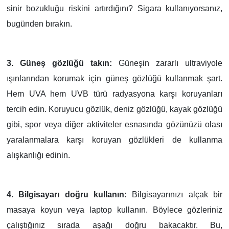
sinir bozukluğu riskini artırdığını? Sigara kullanıyorsanız,
bugünden bırakın.
3. Güneş gözlüğü takın:
Güneşin zararlı ultraviyole
ışınlarından korumak için güneş
gözlüğü kullanmak şart.
Hem UVA hem UVB türü radyasyona karşı koruyanları
tercih
edin. Koruyucu gözlük, deniz gözlüğü, kayak gözlüğü
gibi, spor veya diğer aktiviteler
esnasında gözünüzü olası
yaralanmalara karşı koruyan gözlükleri de kullanma
alışkanlığı edinin.
4. Bilgisayarı doğru kullanın:
Bilgisayarınızı alçak bir
masaya koyun veya laptop kullanın. Böylece gözleriniz
çalıştığınız sırada aşağı doğru bakacaktır. Bu,