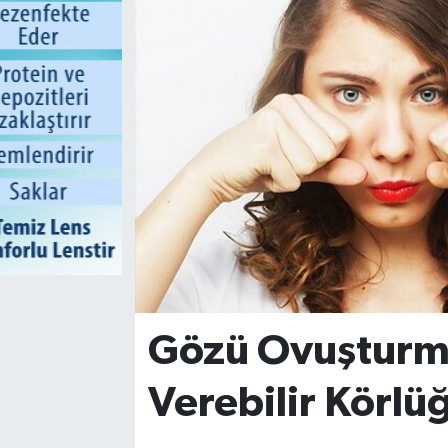
Gözü Ovuşturma
Verebilir Körlüğ