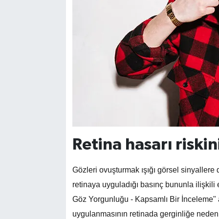
Retina hasarı riski
Gözleri ovuşturmak ışığı görsel sinyaller
retinaya uyguladığı basınç bununla ilişkili en
Göz Yorgunluğu - Kapsamlı Bir İnceleme" ad
uygulanmasının retinada gerginliğe neden o