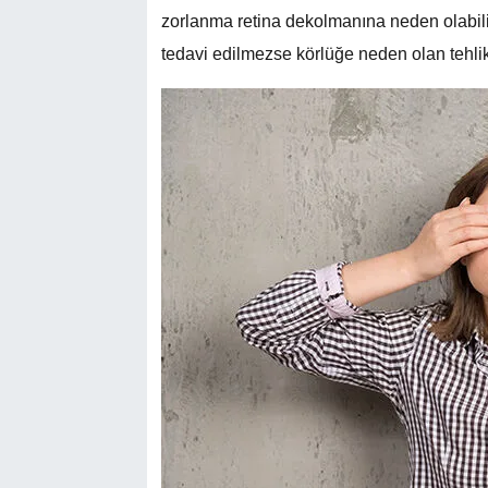
zorlanma retina dekolmanına neden olabili
tedavi edilmezse körlüğe neden olan tehlikeli