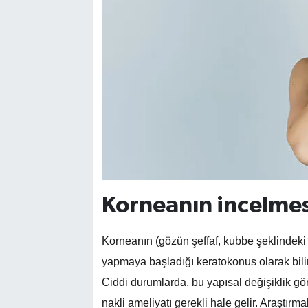
Korneanın incelmes
Korneanın (gözün şeffaf, kubbe şeklindeki 
yapmaya başladığı keratokonus olarak bilin
Ciddi durumlarda, bu yapısal değişiklik g
nakli ameliyatı gerekli hale gelir. Araştırm