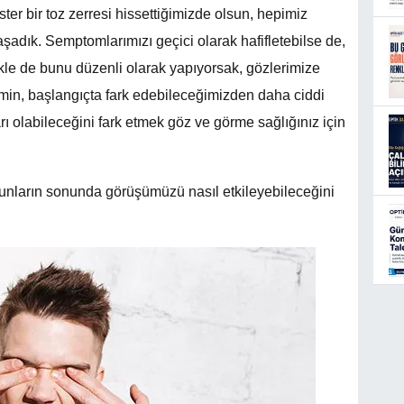
ster bir toz zerresi hissettiğimizde olsun, hepimiz
şadık. Semptomlarımızı geçici olarak hafifletebilse de,
ikle de bunu düzenli olarak yapıyorsak, gözlerimize
lemin, başlangıçta fark edebileceğimizden daha ciddi
rı olabileceğini fark etmek göz ve görme sağlığınız için
bunların sonunda görüşümüzü nasıl etkileyebileceğini