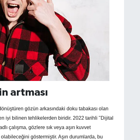
nin artması
e dönüştüren gözün arkasındaki doku tabakası olan
 iyi bilinen tehlikelerden biridir. 2022 tarihli "Dijital
lı çalışma, gözlere sık veya aşırı kuvvet
labileceğini göstermiştir. Aşırı durumlarda, bu