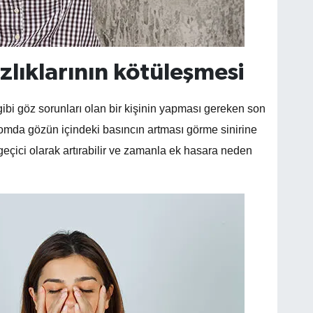
zlıklarının kötüleşmesi
ibi göz sorunları olan bir kişinin yapması gereken son
okomda gözün içindeki basıncın artması görme sinirine
geçici olarak artırabilir ve zamanla ek hasara neden