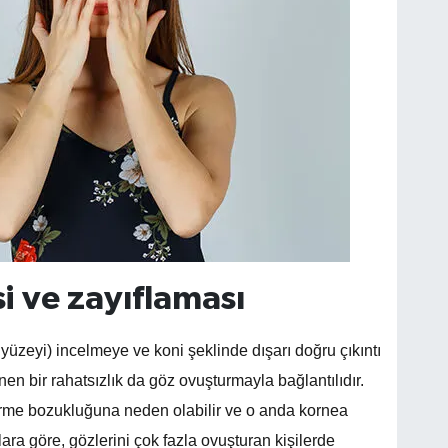
i ve zayıflaması
yüzeyi) incelmeye ve koni şeklinde dışarı doğru çıkıntı
en bir rahatsızlık da göz ovuşturmayla bağlantılıdır.
örme bozukluğuna neden olabilir ve o anda kornea
alara göre, gözlerini çok fazla ovuşturan kişilerde