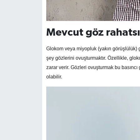
Mevcut göz rahatsı
Glokom veya miyopluk (yakın görüşlülük) g
şey gözlerini ovuşturmaktır. Özellikle, gl
zarar verir. Gözleri ovuşturmak bu basıncı 
olabilir.