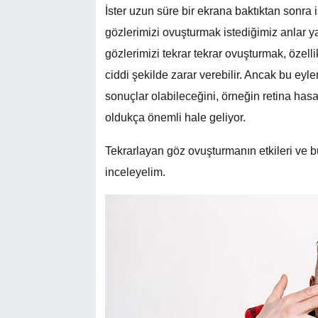
İster uzun süre bir ekrana baktıktan sonra i
gözlerimizi ovuşturmak istediğimiz anlar ya
gözlerimizi tekrar tekrar ovuşturmak, özell
ciddi şekilde zarar verebilir. Ancak bu ey
sonuçlar olabileceğini, örneğin retina hasa
oldukça önemli hale geliyor.
Tekrarlayan göz ovuşturmanın etkileri ve 
inceleyelim.