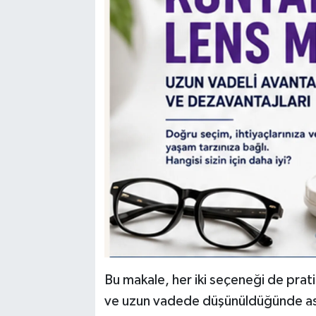
Bu makale, her iki seçeneği de pratik 
ve uzun vadede düşünüldüğünde aslı