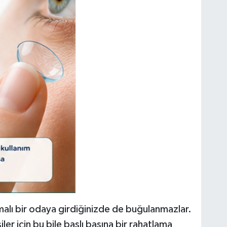
alı bir odaya girdiğinizde de buğulanmazlar.
ler için bu bile başlı başına bir rahatlama