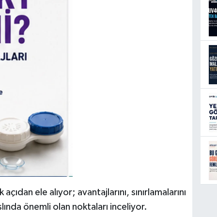
açıdan ele alıyor; avantajlarını, sınırlamalarını
nda önemli olan noktaları inceliyor.