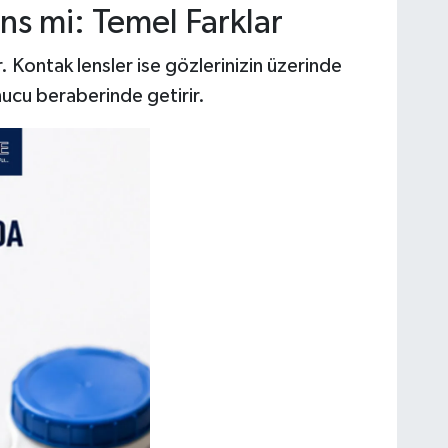
ns mi: Temel Farklar
 Kontak lensler ise gözlerinizin üzerinde
onucu beraberinde getirir.