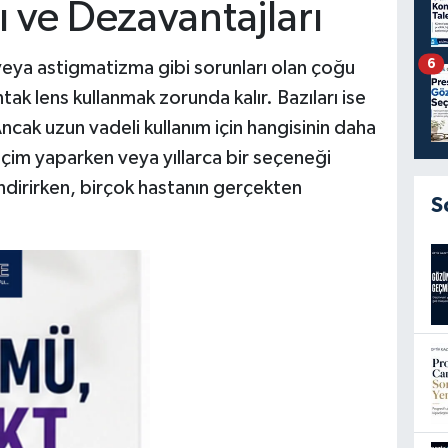
ı ve Dezavantajları
6
eya astigmatizma gibi sorunları olan çoğu
tak lens kullanmak zorunda kalır. Bazıları ise
Ancak uzun vadeli kullanım için hangisinin daha
seçim yaparken veya yıllarca bir seçeneği
ndirirken, birçok hastanın gerçekten
S