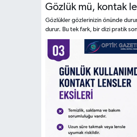
Gözlük mü, kontak le
Gözlükler gözlerinizin önünde durur.
durur. Bu tek fark, bir dizi pratik s