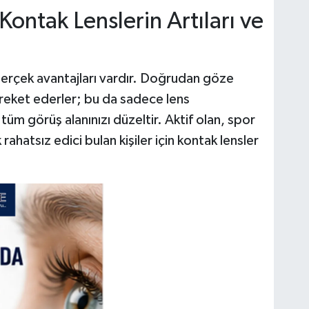
Kontak Lenslerin Artıları ve
gerçek avantajları vardır. Doğrudan göze
hareket ederler; bu da sadece lens
m görüş alanınızı düzeltir. Aktif olan, spor
rahatsız edici bulan kişiler için kontak lensler