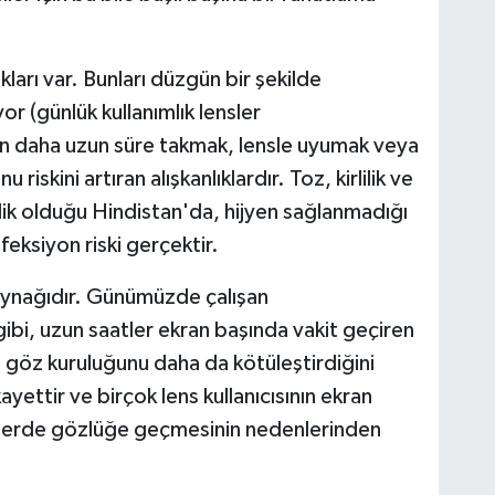
ları var. Bunları düzgün bir şekilde
r (günlük kullanımlık lensler
en daha uzun süre takmak, lensle uyumak veya
 riskini artıran alışkanlıklardır. Toz, kirlilik ve
ik olduğu Hindistan'da, hijyen sağlanmadığı
nfeksiyon riski gerçektir.
aynağıdır. Günümüzde çalışan
bi, uzun saatler ekran başında vakit geçiren
a göz kuruluğunu daha da kötüleştirdiğini
kayettir ve birçok lens kullanıcısının ekran
nlerde gözlüğe geçmesinin nedenlerinden