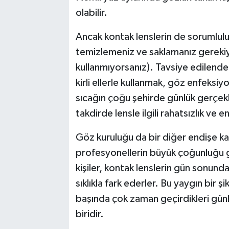
olabilir.
Ancak kontak lenslerin de sorumluluk
temizlemeniz ve saklamanız gerekiyo
kullanmıyorsanız). Tavsiye edilend
kirli ellerle kullanmak, göz enfeksiyonu
sıcağın çoğu şehirde günlük gerçekl
takdirde lensle ilgili rahatsızlık ve e
Göz kuruluğu da bir diğer endişe k
profesyonellerin büyük çoğunluğu gi
kişiler, kontak lenslerin gün sonund
sıklıkla fark ederler. Bu yaygın bir şi
başında çok zaman geçirdikleri gü
biridir.