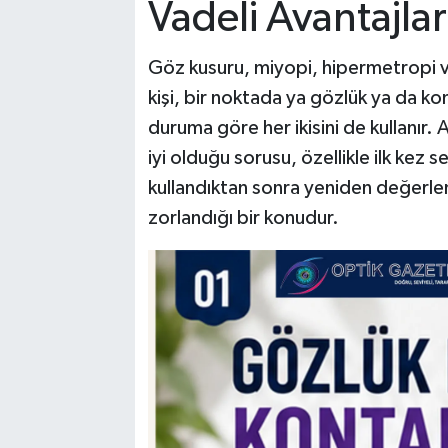
Vadeli Avantajlar
Göz kusuru, miyopi, hipermetropi v
kişi, bir noktada ya gözlük ya da kon
duruma göre her ikisini de kullanır. 
iyi olduğu sorusu, özellikle ilk kez 
kullandıktan sonra yeniden değerle
zorlandığı bir konudur.