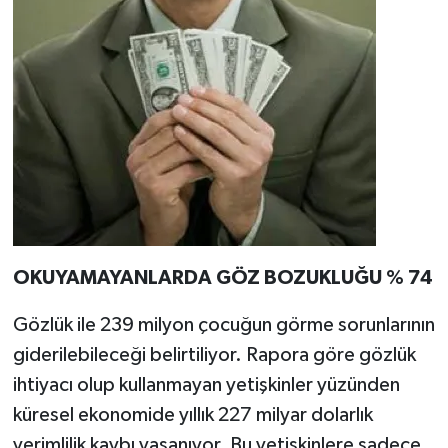
OKUYAMAYANLARDA GÖZ BOZUKLUĞU % 74
Gözlük ile 239 milyon çocuğun görme sorunlarının
giderilebileceği belirtiliyor. Rapora göre gözlük
ihtiyacı olup kullanmayan yetişkinler yüzünden
küresel ekonomide yıllık 227 milyar dolarlık
verimlilik kaybı yaşanıyor. Bu yetişkinlere sadece