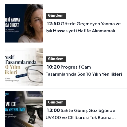
Gündem
12:50
Gözde Geçmeyen Yanma ve
Işık Hassasiyeti Hafife Alınmamalı
Gündem
10:20
Progresif Cam
Tasarımlarında Son 10 Yılın Yenilikleri
Gündem
13:00
Sahte Güneş Gözlüğünde
UV400 ve CE İbaresi Tek Başına
Yeterli mi?