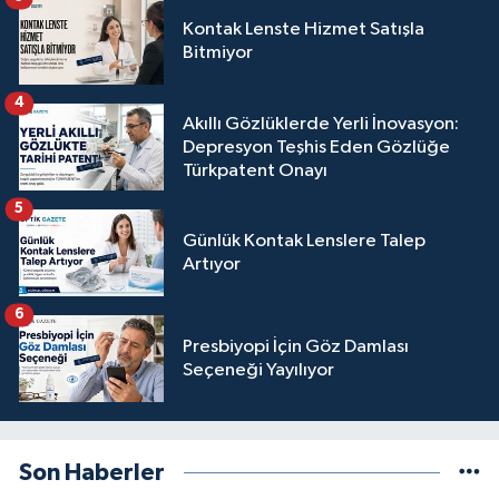
Kontak Lenste Hizmet Satışla
Bitmiyor
4
Akıllı Gözlüklerde Yerli İnovasyon:
Depresyon Teşhis Eden Gözlüğe
Türkpatent Onayı
5
Günlük Kontak Lenslere Talep
Artıyor
6
Presbiyopi İçin Göz Damlası
Seçeneği Yayılıyor
Son Haberler