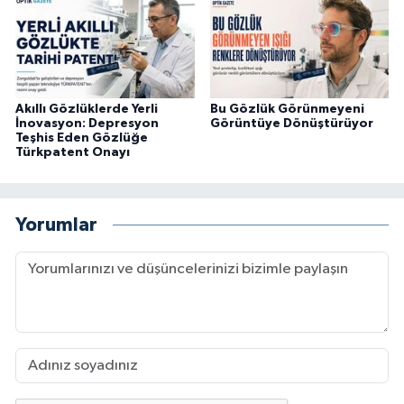
Akıllı Gözlüklerde Yerli
Bu Gözlük Görünmeyeni
İnovasyon: Depresyon
Görüntüye Dönüştürüyor
Teşhis Eden Gözlüğe
Türkpatent Onayı
Yorumlar