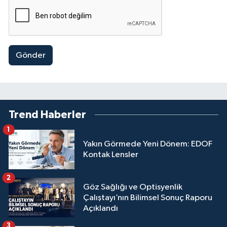
Gönder
Trend Haberler
1
Yakın Görmede Yeni Dönem: EDOF
Kontak Lensler
2
Göz Sağlığı ve Optisyenlik
Çalıştayı’nın Bilimsel Sonuç Raporu
Açıklandı
3