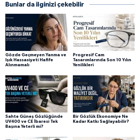
Bunlar da ilginizi çekebilir
Gözde Geçmeyen Yanma ve
Progresif Cam
Işık Hassasiyeti Hafife
Tasarımlarında Son 10 Yılın
Alınmamalı
Yenilikleri
Sahte Güneş Gözlüğünde
Bir Gözlük Ekonomiye Ne
UV400 ve CE İbaresi Tek
Kadar Katkı Sağlayabilir?
Başına Yeterli mi?