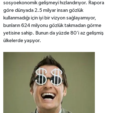
sosyoekonomik gelişmeyi hızlandırıyor. Rapora
göre dünyada 2.5 milyar insan gözlük
kullanmadığı için iyi bir vizyon sağlayamıyor,
bunların 624 milyonu gözlük takmadan görme
yetisine sahip. Bunun da yüzde 80’i az gelişmiş
ülkelerde yaşıyor.