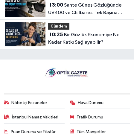
13:00
Sahte Güneş Gözlüğünde
UV400 ve CE İbaresi Tek Başına
Yeterli mi?
Gündem
10:25
Bir Gözlük Ekonomiye Ne
Kadar Katkı Sağlayabilir?
Nöbetçi Eczaneler
Hava Durumu
İstanbul Namaz Vakitleri
Trafik Durumu
Puan Durumu ve Fikstür
Tüm Manşetler