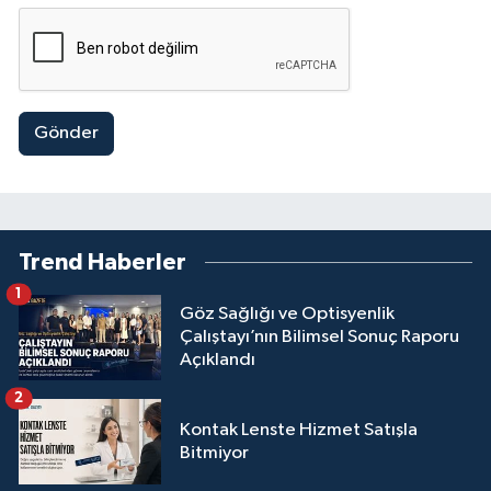
Gönder
Trend Haberler
1
Göz Sağlığı ve Optisyenlik
Çalıştayı’nın Bilimsel Sonuç Raporu
Açıklandı
2
Kontak Lenste Hizmet Satışla
Bitmiyor