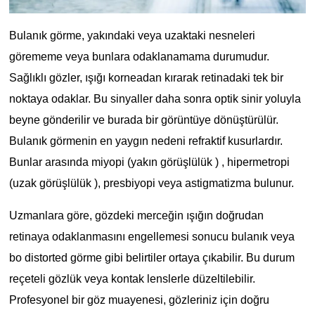
Bulanık görme, yakındaki veya uzaktaki nesneleri
görememe veya bunlara odaklanamama durumudur.
Sağlıklı gözler, ışığı korneadan kırarak retinadaki tek bir
noktaya odaklar. Bu sinyaller daha sonra optik sinir yoluyla
beyne gönderilir ve burada bir görüntüye dönüştürülür.
Bulanık görmenin en yaygın nedeni refraktif kusurlardır.
Bunlar arasında miyopi (yakın görüşlülük ) , hipermetropi
(uzak görüşlülük ), presbiyopi veya astigmatizma bulunur.
Uzmanlara göre, gözdeki merceğin ışığın doğrudan
retinaya odaklanmasını engellemesi sonucu bulanık veya
bo distorted görme gibi belirtiler ortaya çıkabilir. Bu durum
reçeteli gözlük veya kontak lenslerle düzeltilebilir.
Profesyonel bir göz muayenesi, gözleriniz için doğru