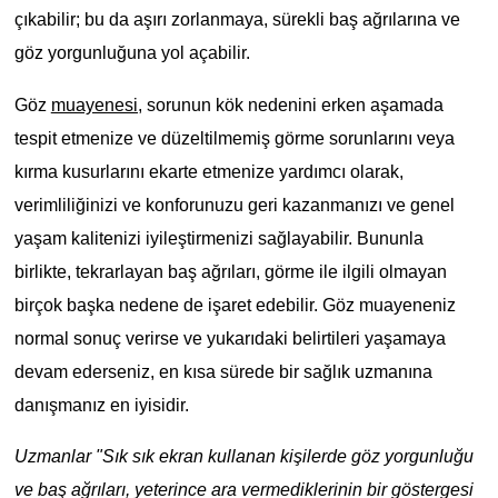
çıkabilir; bu da aşırı zorlanmaya, sürekli baş ağrılarına ve
göz yorgunluğuna yol açabilir.
Göz
muayenesi,
sorunun kök nedenini erken aşamada
tespit etmenize ve düzeltilmemiş görme sorunlarını veya
kırma kusurlarını ekarte etmenize yardımcı olarak,
verimliliğinizi ve konforunuzu geri kazanmanızı ve genel
yaşam kalitenizi iyileştirmenizi sağlayabilir. Bununla
birlikte, tekrarlayan baş ağrıları, görme ile ilgili olmayan
birçok başka nedene de işaret edebilir. Göz muayeneniz
normal sonuç verirse ve yukarıdaki belirtileri yaşamaya
devam ederseniz, en kısa sürede bir sağlık uzmanına
danışmanız en iyisidir.
Uzmanlar "Sık sık ekran kullanan kişilerde göz yorgunluğu
ve baş ağrıları, yeterince ara vermediklerinin bir göstergesi