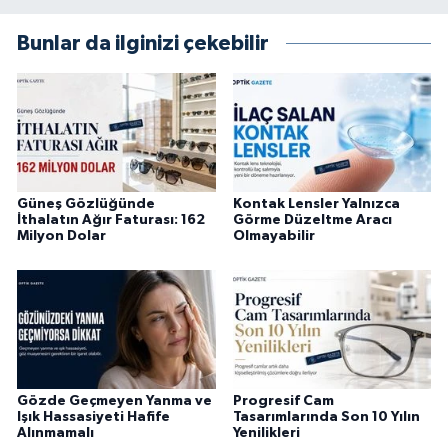
Bunlar da ilginizi çekebilir
Güneş Gözlüğünde
Kontak Lensler Yalnızca
İthalatın Ağır Faturası: 162
Görme Düzeltme Aracı
Milyon Dolar
Olmayabilir
Gözde Geçmeyen Yanma ve
Progresif Cam
Işık Hassasiyeti Hafife
Tasarımlarında Son 10 Yılın
Alınmamalı
Yenilikleri