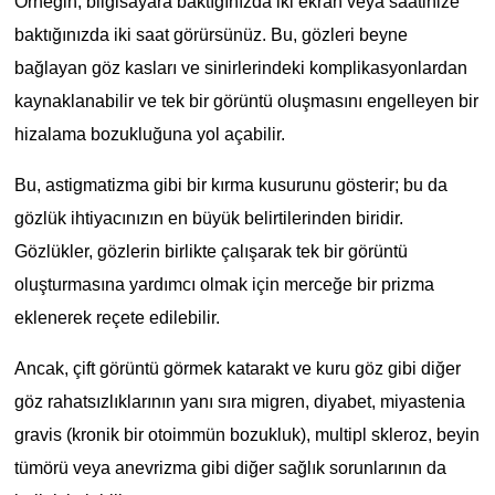
Örneğin, bilgisayara baktığınızda iki ekran veya saatinize
baktığınızda iki saat görürsünüz. Bu, gözleri beyne
bağlayan göz kasları ve sinirlerindeki komplikasyonlardan
kaynaklanabilir ve tek bir görüntü oluşmasını engelleyen bir
hizalama bozukluğuna yol açabilir.
Bu, astigmatizma gibi bir kırma kusurunu gösterir; bu da
gözlük ihtiyacınızın en büyük belirtilerinden biridir.
Gözlükler, gözlerin birlikte çalışarak tek bir görüntü
oluşturmasına yardımcı olmak için merceğe bir prizma
eklenerek reçete edilebilir.
Ancak, çift görüntü görmek katarakt ve kuru göz gibi diğer
göz rahatsızlıklarının yanı sıra migren, diyabet, miyastenia
gravis (kronik bir otoimmün bozukluk), multipl skleroz, beyin
tümörü veya anevrizma gibi diğer sağlık sorunlarının da