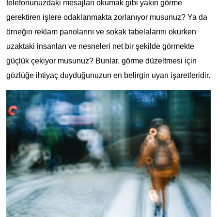
telefonunuzdaki mesajları okumak gibi yakın görme
gerektiren işlere odaklanmakta zorlanıyor musunuz? Ya da
örneğin reklam panolarını ve sokak tabelalarını okurken
uzaktaki insanları ve nesneleri net bir şekilde görmekte
güçlük çekiyor musunuz? Bunlar, görme düzeltmesi için
gözlüğe ihtiyaç duyduğunuzun en belirgin uyarı işaretleridir.