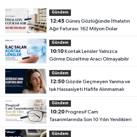
Gündem
12:45
Güneş Gözlüğünde İthalatın
Ağır Faturası: 162 Milyon Dolar
Gündem
10:10
Kontak Lensler Yalnızca
Görme Düzeltme Aracı Olmayabilir
Gündem
12:50
Gözde Geçmeyen Yanma ve
Işık Hassasiyeti Hafife Alınmamalı
Gündem
10:20
Progresif Cam
Tasarımlarında Son 10 Yılın Yenilikleri
Gündem