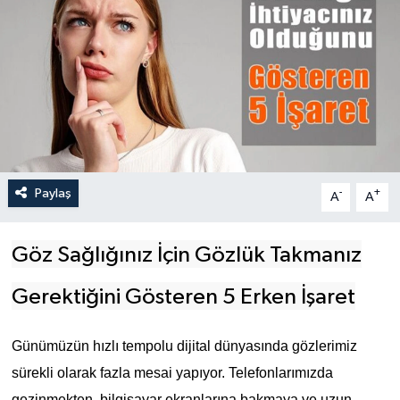
Paylaş
-
+
A
A
Göz Sağlığınız İçin Gözlük Takmanız
Gerektiğini Gösteren 5 Erken İşaret
Günümüzün hızlı tempolu dijital dünyasında gözlerimiz
sürekli olarak fazla mesai yapıyor. Telefonlarımızda
gezinmekten, bilgisayar ekranlarına bakmaya ve uzun