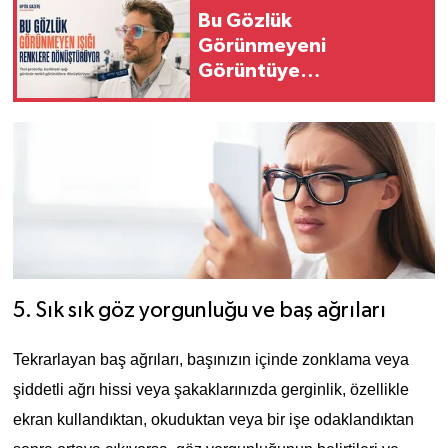
Bu Gözlük
Görünmeyeni
Görüntüye
Dönüştürüyor
5.
Sık sık göz yorgunluğu ve baş ağrıları
Tekrarlayan baş ağrıları, başınızın içinde zonklama veya
şiddetli ağrı hissi veya şakaklarınızda gerginlik, özellikle
ekran kullandıktan, okuduktan veya bir işe odaklandıktan