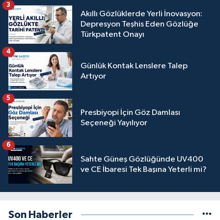
3
Akıllı Gözlüklerde Yerli İnovasyon:
Depresyon Teşhis Eden Gözlüğe
Türkpatent Onayı
4
Günlük Kontak Lenslere Talep
Artıyor
5
Presbiyopi İçin Göz Damlası
Seçeneği Yayılıyor
6
Sahte Güneş Gözlüğünde UV400
ve CE İbaresi Tek Başına Yeterli mi?
Son Haberler