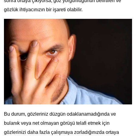
sonra ortaya çıkıyorsa, göz yorgunluğunun belirtileri ve
gözlük ihtiyacınızın bir işareti olabilir.
Bu durum, gözleriniz düzgün odaklanamadığında ve
bulanık veya net olmayan görüşü telafi etmek için
gözlerinizi daha fazla çalışmaya zorladığınızda ortaya