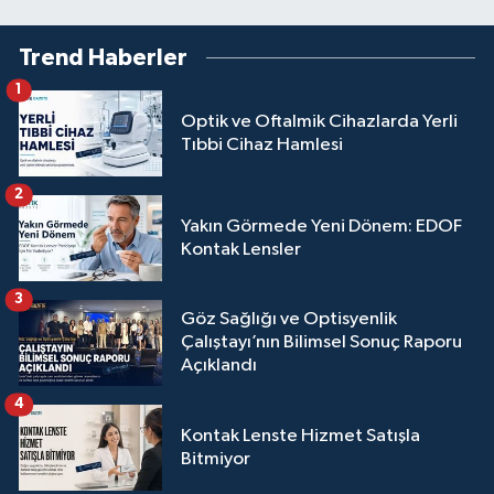
Trend Haberler
1
Optik ve Oftalmik Cihazlarda Yerli
Tıbbi Cihaz Hamlesi
2
Yakın Görmede Yeni Dönem: EDOF
Kontak Lensler
3
Göz Sağlığı ve Optisyenlik
Çalıştayı’nın Bilimsel Sonuç Raporu
Açıklandı
4
Kontak Lenste Hizmet Satışla
Bitmiyor