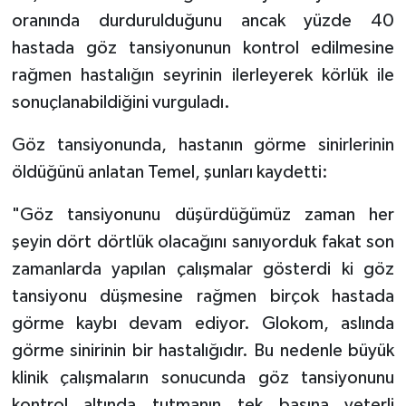
oranında durdurulduğunu ancak yüzde 40
hastada göz tansiyonunun kontrol edilmesine
rağmen hastalığın seyrinin ilerleyerek körlük ile
sonuçlanabildiğini vurguladı.
Göz tansiyonunda, hastanın görme sinirlerinin
öldüğünü anlatan Temel, şunları kaydetti:
"Göz tansiyonunu düşürdüğümüz zaman her
şeyin dört dörtlük olacağını sanıyorduk fakat son
zamanlarda yapılan çalışmalar gösterdi ki göz
tansiyonu düşmesine rağmen birçok hastada
görme kaybı devam ediyor. Glokom, aslında
görme sinirinin bir hastalığıdır. Bu nedenle büyük
klinik çalışmaların sonucunda göz tansiyonunu
kontrol altında tutmanın tek başına yeterli