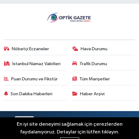
Nöbetçi Eczaneler
Hava Durumu
İstanbul Namaz Vakitleri
Trafik Durumu
Puan Durumu ve Fikstür
Tüm Manşetler
Son Dakika Haberleri
Haber Arşivi
RSS
Copyright © 2026. Her hakkı saklıdır.
En iyi site deneyimi sağlamak için çerezlerden
faydalanıyoruz. Detaylar için lütfen tıklayın.