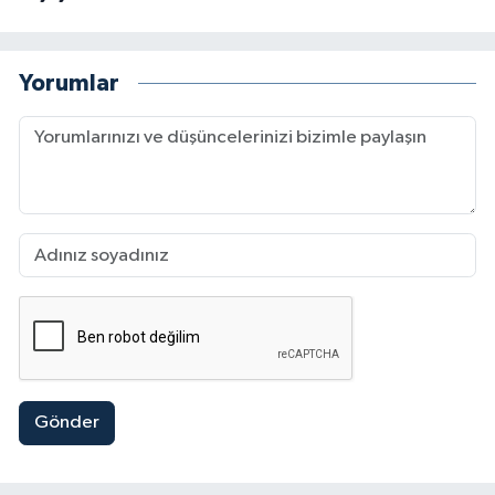
Yorumlar
Gönder