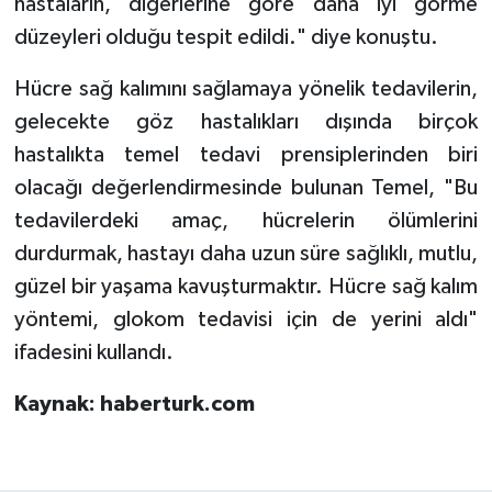
hastaların, diğerlerine göre daha iyi görme
düzeyleri olduğu tespit edildi." diye konuştu.
Hücre sağ kalımını sağlamaya yönelik tedavilerin,
gelecekte göz hastalıkları dışında birçok
hastalıkta temel tedavi prensiplerinden biri
olacağı değerlendirmesinde bulunan Temel, "Bu
tedavilerdeki amaç, hücrelerin ölümlerini
durdurmak, hastayı daha uzun süre sağlıklı, mutlu,
güzel bir yaşama kavuşturmaktır. Hücre sağ kalım
yöntemi, glokom tedavisi için de yerini aldı"
ifadesini kullandı.
Kaynak: haberturk.com