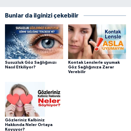
Bunlar da ilginizi çekebilir
Susuzluk Göz Sağlığınızı
Kontak Lenslerle uyumak
Nasıl Etkiliyor?
Göz Sağlığınıza Zarar
Verebilir
Gözleriniz Kalbiniz
Hakkında Neler Ortaya
Koyuyor?