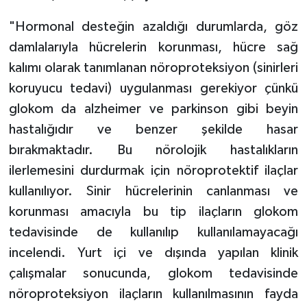
"Hormonal desteğin azaldığı durumlarda, göz
damlalarıyla hücrelerin korunması, hücre sağ
kalımı olarak tanımlanan nöroproteksiyon (sinirleri
koruyucu tedavi) uygulanması gerekiyor çünkü
glokom da alzheimer ve parkinson gibi beyin
hastalığıdır ve benzer şekilde hasar
bırakmaktadır. Bu nörolojik hastalıkların
ilerlemesini durdurmak için nöroprotektif ilaçlar
kullanılıyor. Sinir hücrelerinin canlanması ve
korunması amacıyla bu tip ilaçların glokom
tedavisinde de kullanılıp kullanılamayacağı
incelendi. Yurt içi ve dışında yapılan klinik
çalışmalar sonucunda, glokom tedavisinde
nöroproteksiyon ilaçların kullanılmasının fayda