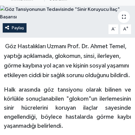
Paylaş
-
+
A
A
Göz Hastalıkları Uzmanı Prof. Dr. Ahmet Temel,
yaptığı açıklamada, glokomun, sinsi, ilerleyen,
görme kaybına yol açan ve kişinin sosyal yaşamını
etkileyen ciddi bir sağlık sorunu olduğunu bildirdi.
Halk arasında göz tansiyonu olarak bilinen ve
körlükle sonuçlanabilen "glokom"un ilerlemesinin
sinir hücrelerini koruyan ilaçlar sayesinde
engellendiği, böylece hastalarda görme kaybı
yaşanmadığı belirlendi.