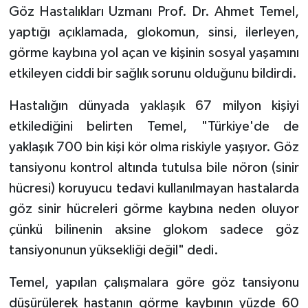
Göz Hastalıkları Uzmanı Prof. Dr. Ahmet Temel,
yaptığı açıklamada, glokomun, sinsi, ilerleyen,
görme kaybına yol açan ve kişinin sosyal yaşamını
etkileyen ciddi bir sağlık sorunu olduğunu bildirdi.
Hastalığın dünyada yaklaşık 67 milyon kişiyi
etkilediğini belirten Temel, "Türkiye'de de
yaklaşık 700 bin kişi kör olma riskiyle yaşıyor. Göz
tansiyonu kontrol altında tutulsa bile nöron (sinir
hücresi) koruyucu tedavi kullanılmayan hastalarda
göz sinir hücreleri görme kaybına neden oluyor
çünkü bilinenin aksine glokom sadece göz
tansiyonunun yüksekliği değil" dedi.
Temel, yapılan çalışmalara göre göz tansiyonu
düşürülerek hastanın görme kaybının yüzde 60