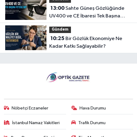
13:00
Sahte Güneş Gözlüğünde
UV400 ve CE İbaresi Tek Başına
Yeterli mi?
Gündem
10:25
Bir Gözlük Ekonomiye Ne
Kadar Katkı Sağlayabilir?
Nöbetçi Eczaneler
Hava Durumu
İstanbul Namaz Vakitleri
Trafik Durumu