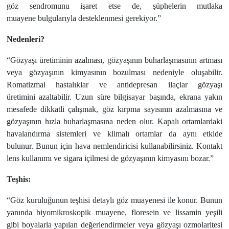
göz sendromunu işaret etse de, şüphelerin mutlaka
muayene bulgularıyla desteklenmesi gerekiyor.”
Nedenleri?
“Gözyaşı üretiminin azalması, gözyaşının buharlaşmasının artması
veya gözyaşının kimyasının bozulması nedeniyle oluşabilir.
Romatizmal hastalıklar ve antidepresan ilaçlar gözyaşı
üretimini azaltabilir. Uzun süre bilgisayar başında, ekrana yakın
mesafede dikkatli çalışmak, göz kırpma sayısının azalmasına ve
gözyaşının hızla buharlaşmasına neden olur. Kapalı ortamlardaki
havalandırma sistemleri ve klimalı ortamlar da aynı etkide
bulunur. Bunun için hava nemlendiricisi kullanabilirsiniz. Kontakt
lens kullanımı ve sigara içilmesi de gözyaşının kimyasını bozar.”
Teşhis:
“Göz kuruluğunun teşhisi detaylı göz muayenesi ile konur. Bunun
yanında biyomikroskopik muayene, floresein ve lissamin yeşili
gibi boyalarla yapılan değerlendirmeler veya gözyaşı ozmolaritesi