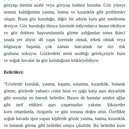
gözyaşı üretimi azalır veya gözyaşı kalitesi bozulur. Göz yüzeyi
nemsiz kaldığından yanma, batma ve kızarıklık gibi problemler
oluşur. Buna göz kuruluğu, diğer bir adıyla kuru göz sendromu
deniyor. Göz kuruluğu dünya üzerinde milyonlarca insanı etkiliyor
ve göz doktoru başvurularında görme azlığından sonra ikinci
sırada yer alıyor. 40 yaşın üzerinde olmak, erkek olmak veya
bilgisayar başında çok zaman harcamak ise sizi risk
grubuna sokuyor. Gözlerdeki nemi azalttığı gerekçesiyle kuru
ve soğuk havalar da göz kuruluğunu tetikleyebiliyor.
Belirtileri:
“Gözlerde kuruluk, yanma, kaşıntı, sulanma, kızarıklık, bulanık
görme, gözlerde yabancı cisim hissi ve ışığa karşı aşırı duyarlılık
gibi sorunlar en önemli belirtiler. Bazen de hastalar aniden ağlar
gibi tarif ettikleri aşırı yaşarmadan yakınır. Şikayetler
kuru ortamlarda, rüzgarda ve gün sonuna doğru artar. Özellikle
soğuk havada spor yapan kişilerde gözde yanma, batma, kızarıklık
ve bulanık görme gibi belirtiler ortaya çıkabilir. Bu belirtiler kuru