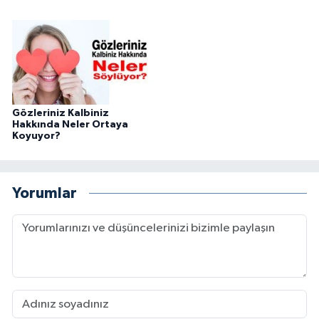
Gözleriniz Kalbiniz
Hakkında Neler Ortaya
Koyuyor?
Yorumlar