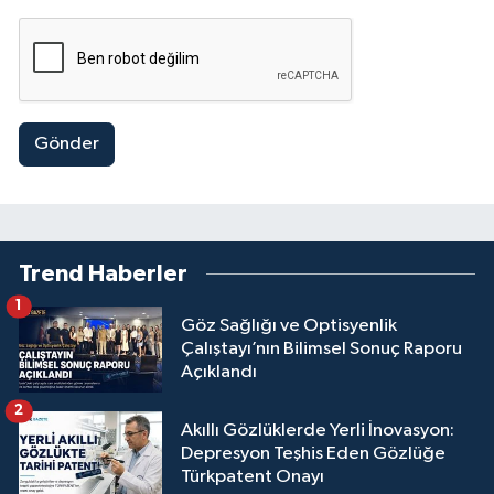
Gönder
Trend Haberler
1
Göz Sağlığı ve Optisyenlik
Çalıştayı’nın Bilimsel Sonuç Raporu
Açıklandı
2
Akıllı Gözlüklerde Yerli İnovasyon:
Depresyon Teşhis Eden Gözlüğe
Türkpatent Onayı