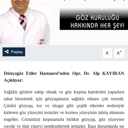
Paylaş
-
+
A
A
Dünyagöz Etiler Hastanesi’nden Opr. Dr. Alp KAYIRAN
Açıklıyor:
Sağlıklı gözlere sahip olmak ve göz kırpma hareketini yaparken
rahat hissetmek için gözyaşımızın sağlıklı olması çok önemli.
Çünkü gözyaşı, toz ve rüzgar gibi çeşitli etkenler nedeniyle
kirlenen göz yüzeyini temizler ve kornea yüzeyinin tahriş olmasını
engeller. Gözünüzü kırpmanızla birlikte gözyaşı, göz yüzeyine
yayılır ve tüm yüzeyi nemlendirerek temizler. Bazı durumlarda ise