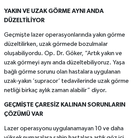
YAKIN VE UZAK GÖRME AYNI ANDA
DÜZELTİLİYOR
Geçmişte lazer operasyonlarında yakın görme
düzeltilirken, uzak görmede bozulmalar
oluşabiliyordu. Op. Dr. Göker, “Artık yakın ve
uzak görmeyi aynı anda düzeltebiliyoruz. Yaşa
bağlı görme sorunu olan hastalara uygulanan
uzak-yakın ‘supracor’ tedavilerinde uzak görme
netliği birkaç aylık zaman alabilir” diyor.
GEÇMİŞTE ÇARESİZ KALINAN SORUNLARIN
ÇÖZÜMÜ VAR
Lazer operasyonu uygulanamayan 10 ve daha
yüksek numaralara sahip hastalara artık göz içi