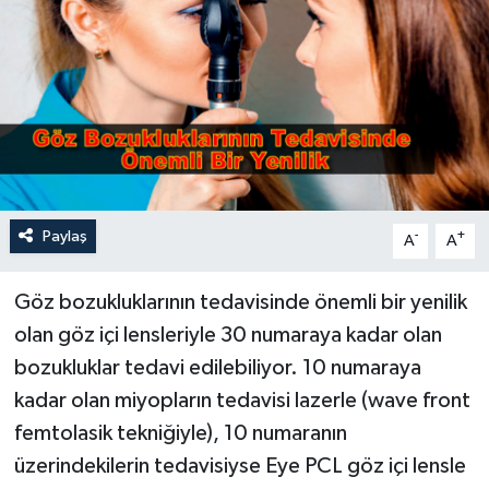
Paylaş
-
+
A
A
Göz bozukluklarının tedavisinde önemli bir yenilik
olan göz içi lensleriyle 30 numaraya kadar olan
bozukluklar tedavi edilebiliyor. 10 numaraya
kadar olan miyopların tedavisi lazerle (wave front
femtolasik tekniğiyle), 10 numaranın
üzerindekilerin tedavisiyse Eye PCL göz içi lensle