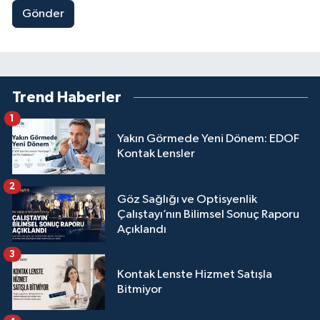
Gönder
Trend Haberler
1
Yakın Görmede Yeni Dönem: EDOF
Kontak Lensler
2
Göz Sağlığı ve Optisyenlik
Çalıştayı’nın Bilimsel Sonuç Raporu
Açıklandı
3
Kontak Lenste Hizmet Satışla
Bitmiyor