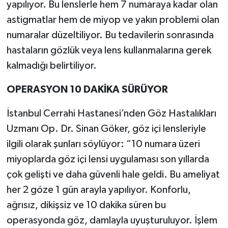
yapılıyor. Bu lenslerle hem 7 numaraya kadar olan
astigmatlar hem de miyop ve yakın problemi olan
numaralar düzeltiliyor. Bu tedavilerin sonrasında
hastaların gözlük veya lens kullanmalarına gerek
kalmadığı belirtiliyor.
OPERASYON 10 DAKİKA SÜRÜYOR
İstanbul Cerrahi Hastanesi’nden Göz Hastalıkları
Uzmanı Op. Dr. Sinan Göker, göz içi lensleriyle
ilgili olarak şunları söylüyor: “10 numara üzeri
miyoplarda göz içi lensi uygulaması son yıllarda
çok gelişti ve daha güvenli hale geldi. Bu ameliyat
her 2 göze 1 gün arayla yapılıyor. Konforlu,
ağrısız, dikişsiz ve 10 dakika süren bu
operasyonda göz, damlayla uyuşturuluyor. İşlem