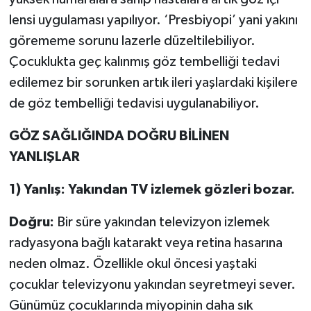
lensi uygulaması yapılıyor. ‘Presbiyopi’ yani yakını
görememe sorunu lazerle düzeltilebiliyor.
Çocuklukta geç kalınmış göz tembelliği tedavi
edilemez bir sorunken artık ileri yaşlardaki kişilere
de göz tembelliği tedavisi uygulanabiliyor.
GÖZ SAĞLIĞINDA DOĞRU BİLİNEN
YANLIŞLAR
1) Yanlış: Yakından TV izlemek gözleri bozar.
Doğru:
Bir süre yakından televizyon izlemek
radyasyona bağlı katarakt veya retina hasarına
neden olmaz. Özellikle okul öncesi yaştaki
çocuklar televizyonu yakından seyretmeyi sever.
Günümüz çocuklarında miyopinin daha sık