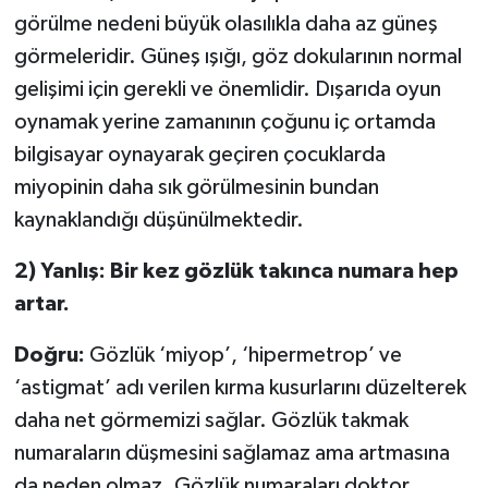
görülme nedeni büyük olasılıkla daha az güneş
görmeleridir. Güneş ışığı, göz dokularının normal
gelişimi için gerekli ve önemlidir. Dışarıda oyun
oynamak yerine zamanının çoğunu iç ortamda
bilgisayar oynayarak geçiren çocuklarda
miyopinin daha sık görülmesinin bundan
kaynaklandığı düşünülmektedir.
2) Yanlış: Bir kez gözlük takınca numara hep
artar.
Doğru:
Gözlük ‘miyop’, ‘hipermetrop’ ve
‘astigmat’ adı verilen kırma kusurlarını düzelterek
daha net görmemizi sağlar. Gözlük takmak
numaraların düşmesini sağlamaz ama artmasına
da neden olmaz. Gözlük numaraları doktor