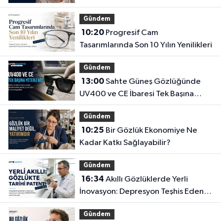
Gündem
10:20
Progresif Cam
Tasarımlarında Son 10 Yılın Yenilikleri
Gündem
13:00
Sahte Güneş Gözlüğünde
UV400 ve CE İbaresi Tek Başına
Yeterli mi?
Gündem
10:25
Bir Gözlük Ekonomiye Ne
Kadar Katkı Sağlayabilir?
Gündem
16:34
Akıllı Gözlüklerde Yerli
İnovasyon: Depresyon Teşhis Eden
Gözlüğe Türkpatent Onayı
Gündem