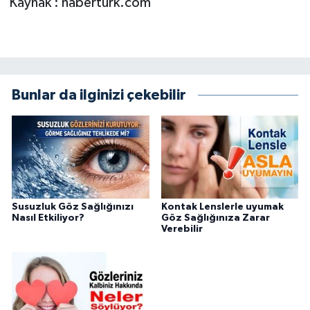
Kaynak : haberturk.com
Bunlar da ilginizi çekebilir
Susuzluk Göz Sağlığınızı
Kontak Lenslerle uyumak
Nasıl Etkiliyor?
Göz Sağlığınıza Zarar
Verebilir