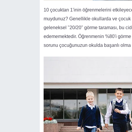
10 çocuktan 1'inin öğrenmelerini etkileyec
muydunuz? Genellikle okullarda ve çocuk
geleneksel "20/20" görme taraması, bu cid
edememektedir. Öğrenmenin %80'i görme yo
sorunu çocuğunuzun okulda başarılı olma b