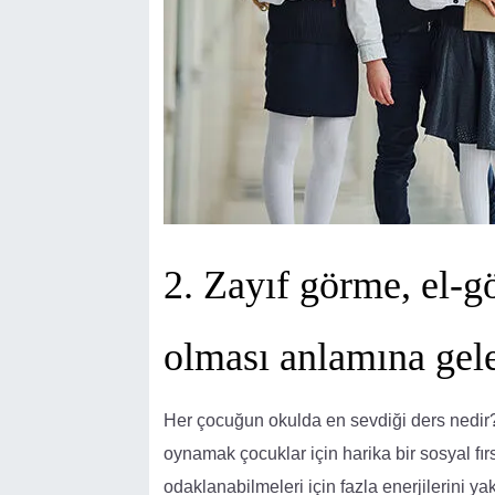
2. Zayıf görme, el-
olması anlamına gele
Her çocuğun okulda en sevdiği ders nedir?
oynamak çocuklar için harika bir sosyal f
odaklanabilmeleri için fazla enerjilerini y