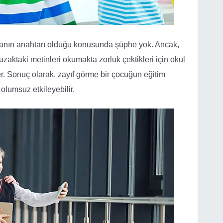
manın anahtarı olduğu konusunda şüphe yok. Ancak,
zaktaki metinleri okumakta zorluk çektikleri için okul
r. Sonuç olarak, zayıf görme bir çocuğun eğitim
lumsuz etkileyebilir.