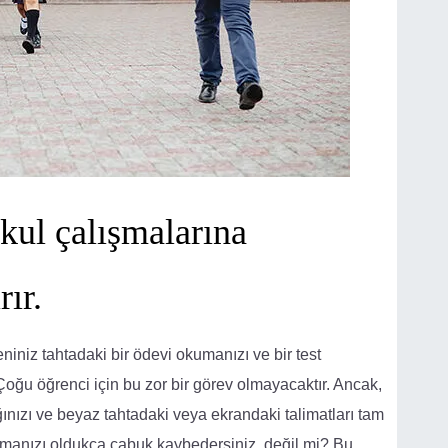
kul çalışmalarına
ır.
niz tahtadaki bir ödevi okumanızı ve bir test
 Çoğu öğrenci için bu zor bir görev olmayacaktır. Ancak,
ınızı ve beyaz tahtadaki veya ekrandaki talimatları tam
manızı oldukça çabuk kaybedersiniz, değil mi? Bu,