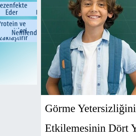
Görme Yetersizliğin
Etkilemesinin Dört 