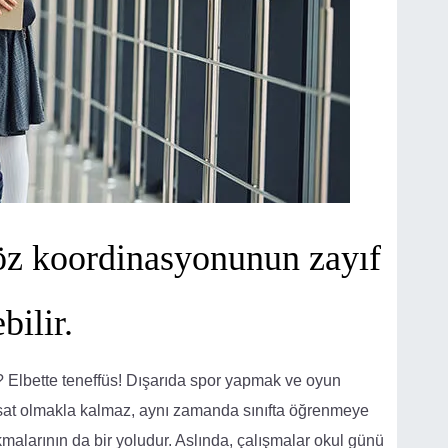
göz koordinasyonunun zayıf
bilir.
 Elbette teneffüs! Dışarıda spor yapmak ve oyun
ırsat olmakla kalmaz, aynı zamanda sınıfta öğrenmeye
akmalarının da bir yoludur. Aslında, çalışmalar okul günü