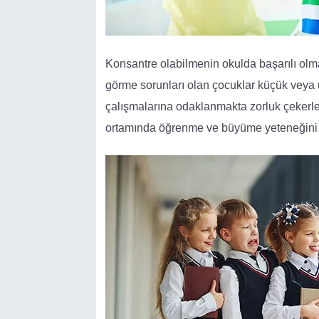
Konsantre olabilmenin okulda başarılı ol
görme sorunları olan çocuklar küçük veya u
çalışmalarına odaklanmakta zorluk çekerle
ortamında öğrenme ve büyüme yeteneğini o