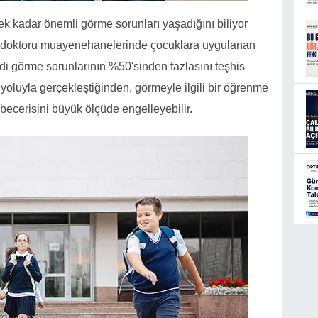
ek kadar önemli görme sorunları yaşadığını biliyor
 doktoru muayenehanelerinde çocuklara uygulanan
di görme sorunlarının %50'sinden fazlasını teşhis
luyla gerçekleştiğinden, görmeyle ilgili bir öğrenme
ecerisini büyük ölçüde engelleyebilir.