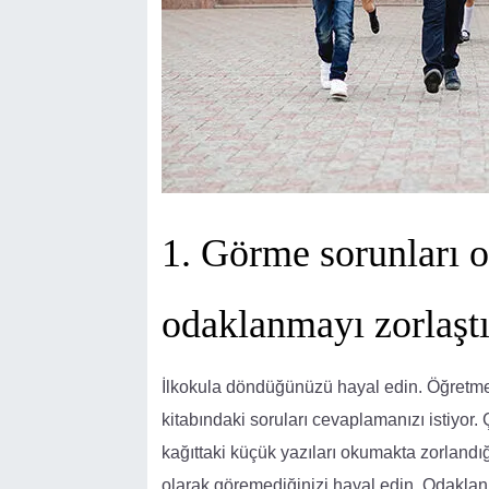
1. Görme sorunları o
odaklanmayı zorlaştır
İlkokula döndüğünüzü hayal edin. Öğretmeni
kitabındaki soruları cevaplamanızı istiyor.
kağıttaki küçük yazıları okumakta zorlandığ
olarak göremediğinizi hayal edin. Odaklan