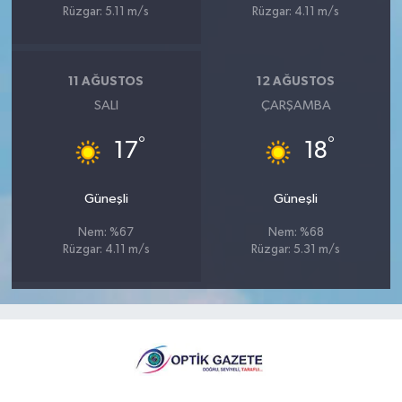
Rüzgar: 5.11 m/s
Rüzgar: 4.11 m/s
11 AĞUSTOS
12 AĞUSTOS
SALI
ÇARŞAMBA
°
°
17
18
Güneşli
Güneşli
Nem: %67
Nem: %68
Rüzgar: 4.11 m/s
Rüzgar: 5.31 m/s