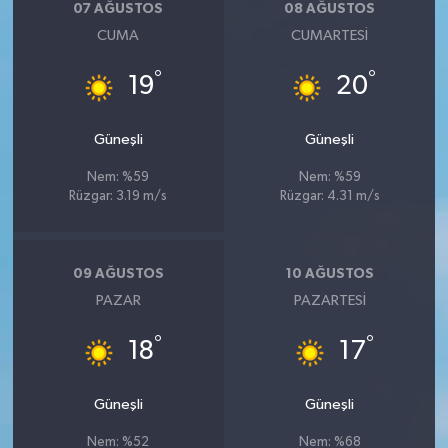
07 AĞUSTOS
08 AĞUSTOS
CUMA
CUMARTESI
°
°
19
20
Güneşli
Güneşli
Nem: %59
Nem: %59
Rüzgar: 3.19 m/s
Rüzgar: 4.31 m/s
09 AĞUSTOS
10 AĞUSTOS
PAZAR
PAZARTESI
°
°
18
17
Güneşli
Güneşli
Nem: %52
Nem: %68