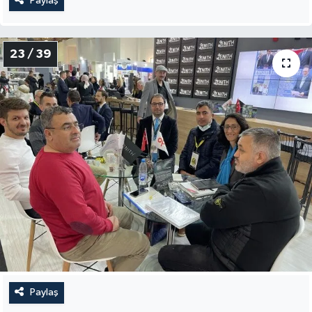
Paylaş
23 / 39
Paylaş