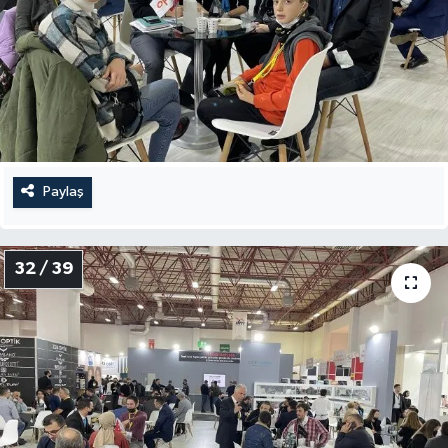
Paylaş
32 / 39