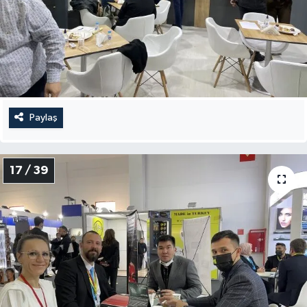
Paylaş
17 / 39