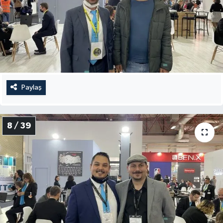
Paylaş
8 / 39