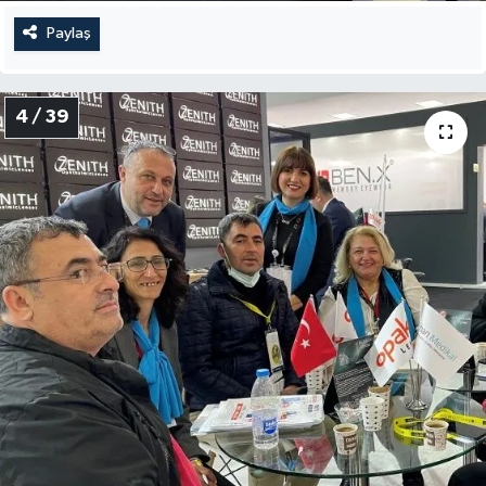
Paylaş
4 / 39