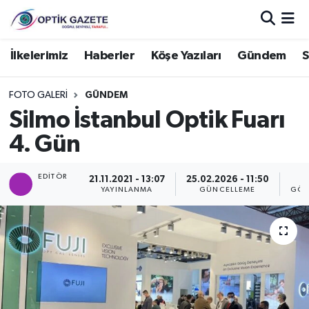
Nöbetçi Eczaneler
İlkelerimiz
Haberler
Köşe Yazıları
Gündem
S
Hava Durumu
FOTO GALERI
GÜNDEM
Silmo İstanbul Optik Fuarı
İstanbul Namaz Vakitleri
4. Gün
Trafik Durumu
EDITÖR
21.11.2021 - 13:07
25.02.2026 - 11:50
YAYINLANMA
GÜNCELLEME
GÖS
Süper Lig Puan Durumu ve Fikstür
Tüm Manşetler
Son Dakika Haberleri
Haber Arşivi