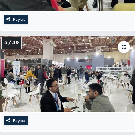
Paylaş
5 / 39
Paylaş