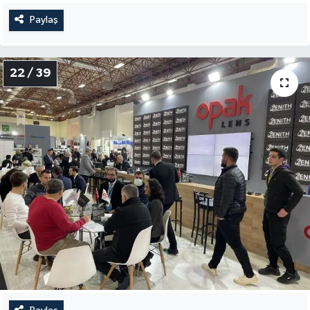
Paylaş
22 / 39