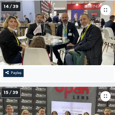
14 / 39
Paylaş
15 / 39