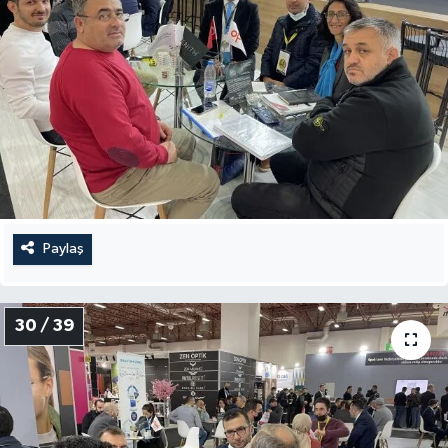
Paylaş
30 / 39