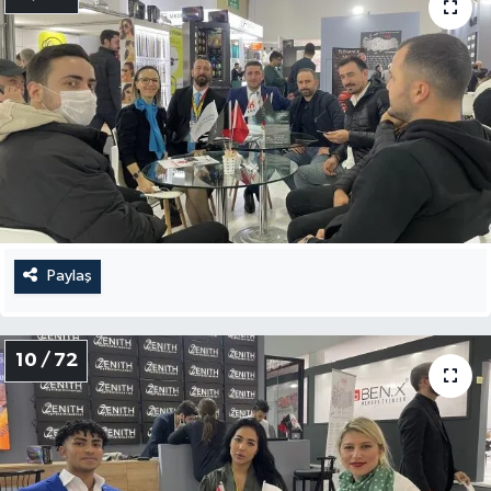
Paylaş
10 / 72