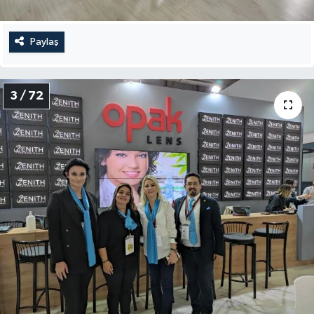
Paylaş
3 / 72