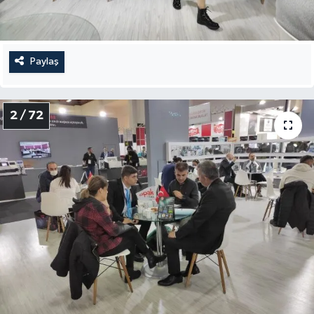
Paylaş
2 / 72