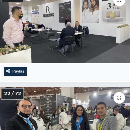
Paylaş
22 / 72