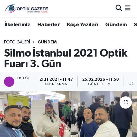
Nöbetçi Eczaneler
İlkelerimiz
Haberler
Köşe Yazıları
Gündem
S
Hava Durumu
FOTO GALERI
GÜNDEM
Silmo İstanbul 2021 Optik
İstanbul Namaz Vakitleri
Fuarı 3. Gün
Trafik Durumu
EDITÖR
21.11.2021 - 11:47
25.02.2026 - 11:50
YAYINLANMA
GÜNCELLEME
GÖS
Süper Lig Puan Durumu ve Fikstür
Tüm Manşetler
Son Dakika Haberleri
Haber Arşivi