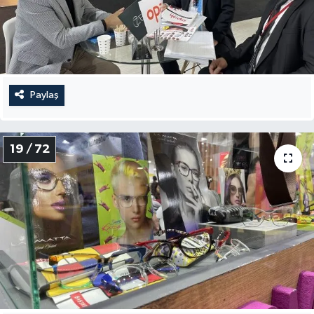
Paylaş
19 / 72