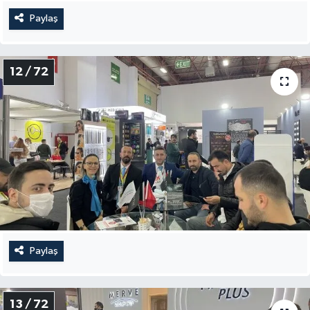
Paylaş
12 / 72
Paylaş
13 / 72