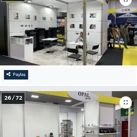
Paylaş
26 / 72