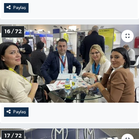
Paylaş
16 / 72
Paylaş
17 / 72