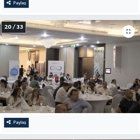
Paylaş
20 / 33
Paylaş