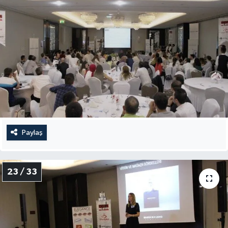
Paylaş
23 / 33