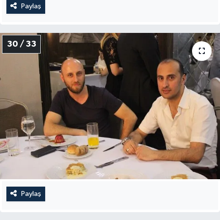
Paylaş
30 / 33
Paylaş