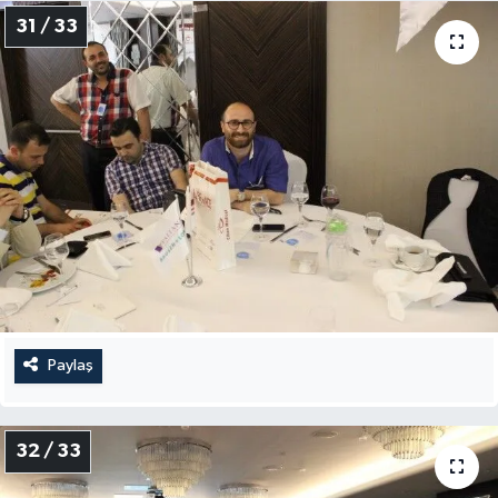
31 / 33
Paylaş
32 / 33