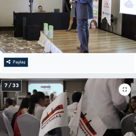
Paylaş
7 / 33