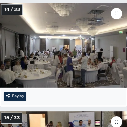
14 / 33
Paylaş
15 / 33