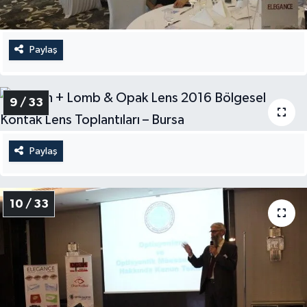
Paylaş
9 / 33
Paylaş
10 / 33