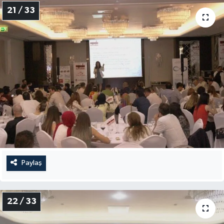
21 / 33
Paylaş
22 / 33