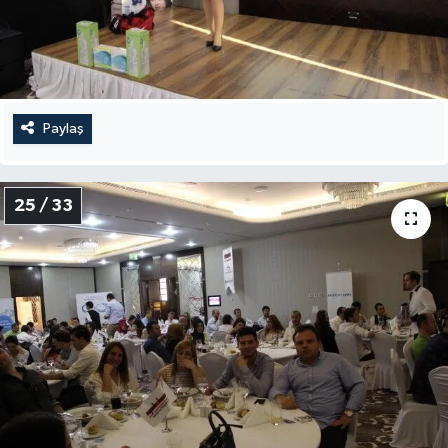
Paylaş
25 / 33