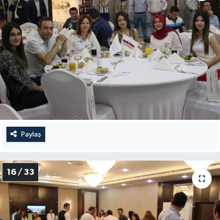
Paylaş
16 / 33