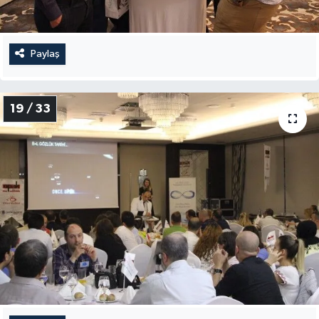
Paylaş
19 / 33