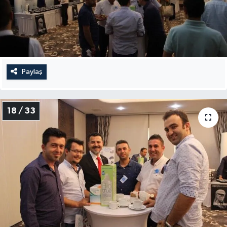
Paylaş
18 / 33