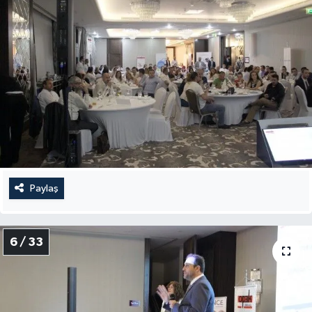
Paylaş
6 / 33