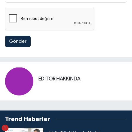
Gönder
EDITÖR HAKKINDA
Trend Haberler
1