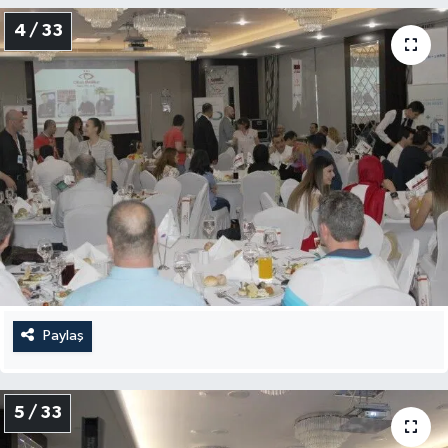
4 / 33
Paylaş
5 / 33