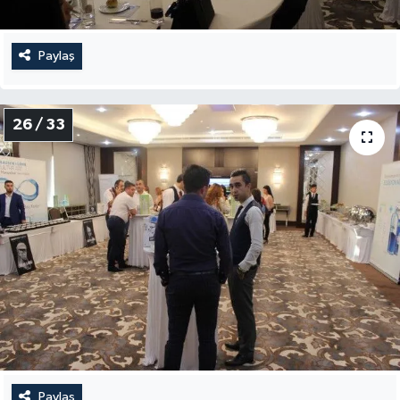
Paylaş
26 / 33
Paylaş