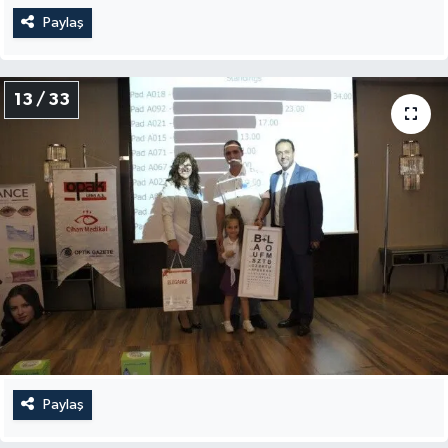
Paylaş
13 / 33
Paylaş