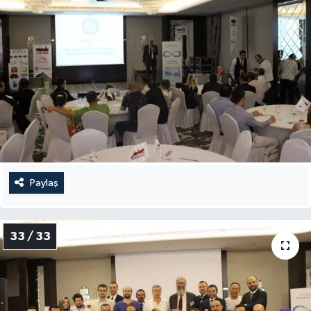
Paylaş
33 / 33