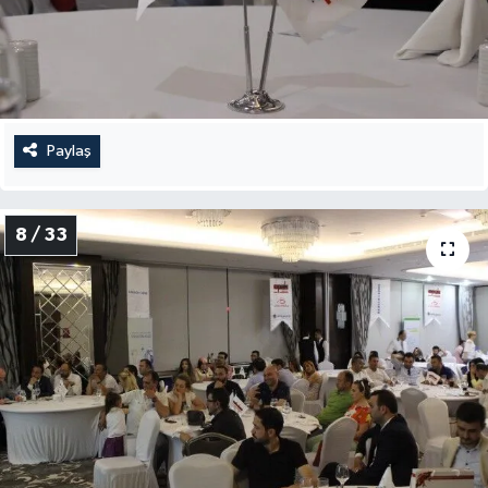
Paylaş
8 / 33