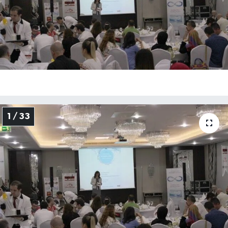
1 / 33