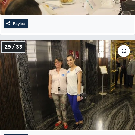
Paylaş
29 / 33