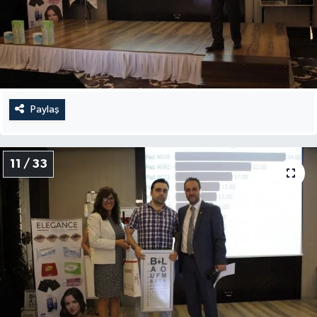
Paylaş
11 / 33