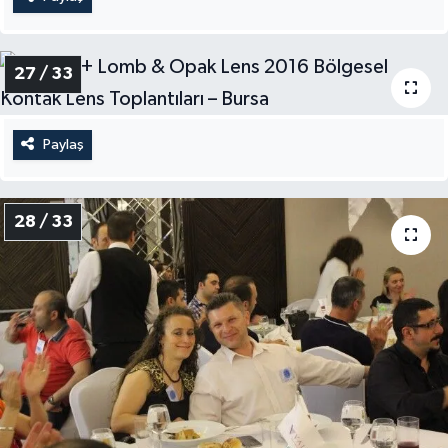
27 / 33
Paylaş
28 / 33