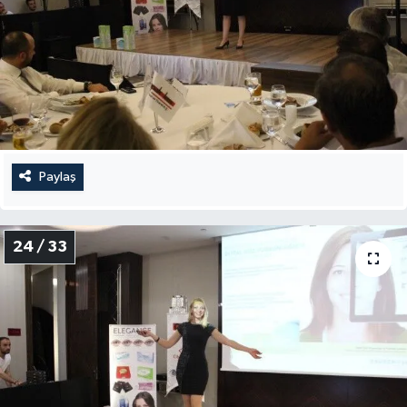
Paylaş
24 / 33