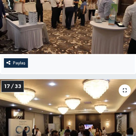
Paylaş
17 / 33