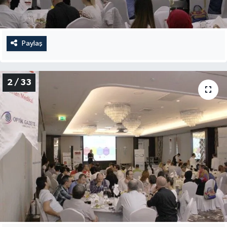
Paylaş
2 / 33