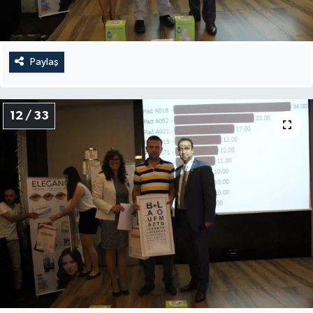
Paylaş
12 / 33