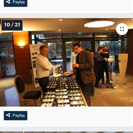
Paylaş
10 / 21
Paylaş