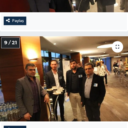
Paylaş
9 / 21