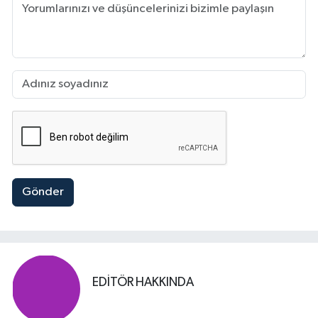
Gönder
EDITÖR HAKKINDA