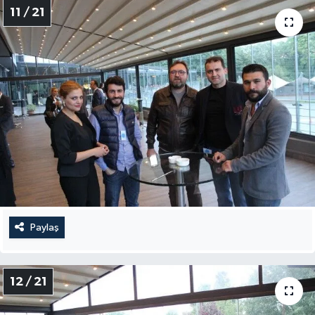
11 / 21
Paylaş
12 / 21