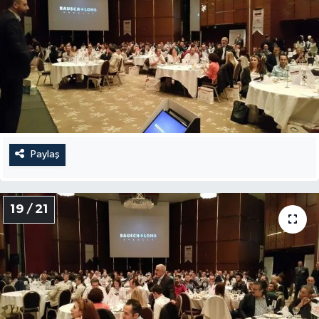
Paylaş
19 / 21