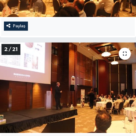
Paylaş
2 / 21