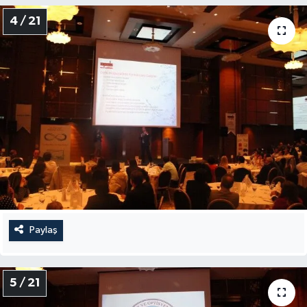
4 / 21
Paylaş
5 / 21