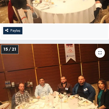
Paylaş
15 / 21