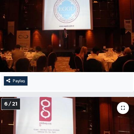
Paylaş
6 / 21