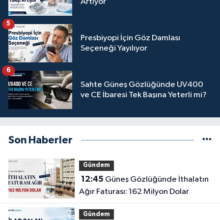
Artıyor
5
Presbiyopi İçin Göz Damlası
Seçeneği Yayılıyor
6
Sahte Güneş Gözlüğünde UV400
ve CE İbaresi Tek Başına Yeterli mi?
Son Haberler
Gündem
12:45
Güneş Gözlüğünde İthalatın
Ağır Faturası: 162 Milyon Dolar
Gündem