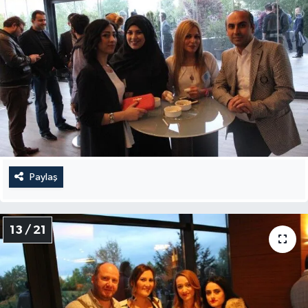
Paylaş
13 / 21