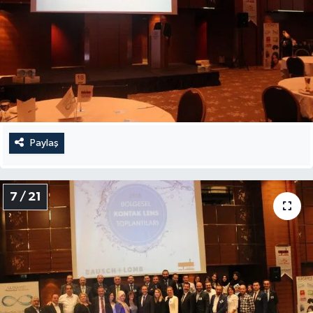
Paylaş
7 / 21