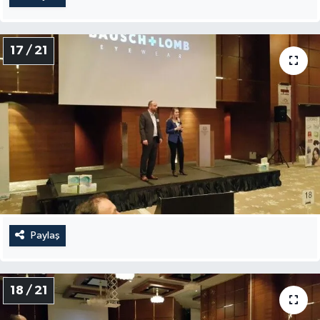
17 / 21
Paylaş
18 / 21