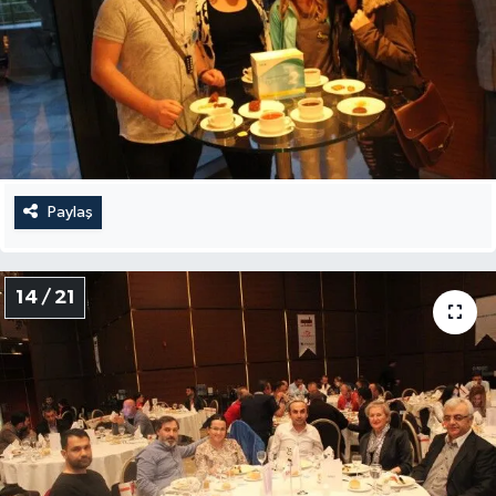
Paylaş
14 / 21