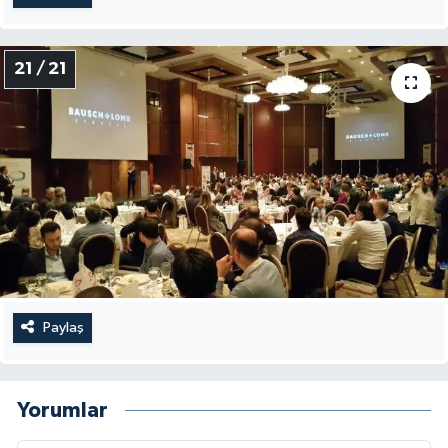
21 / 21
Paylaş
Yorumlar