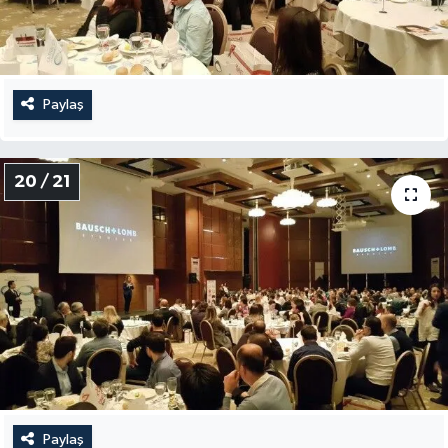
Paylaş
20 / 21
Paylaş