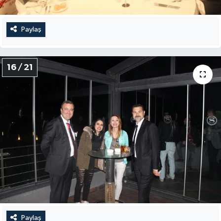
Paylaş
16 / 21
Paylaş