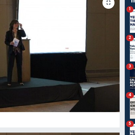
T
1
2
3
4
5