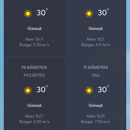
°
°
30
30
Güneşli
Güneşli
Nem: %17
Nem: %21
Rüzgar: 5.50 m/s
Rüzgar: 4.11 m/s
10 AĞUSTOS
11 AĞUSTOS
PAZARTESI
SALI
°
°
30
30
Güneşli
Güneşli
Nem: %27
Nem: %25
Rüzgar: 4.50 m/s
Rüzgar: 7.50 m/s