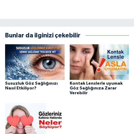
Bunlar da ilginizi çekebilir
Susuzluk Göz Sağlığınızı
Kontak Lenslerle uyumak
Nasıl Etkiliyor?
Göz Sağlığınıza Zarar
Verebilir