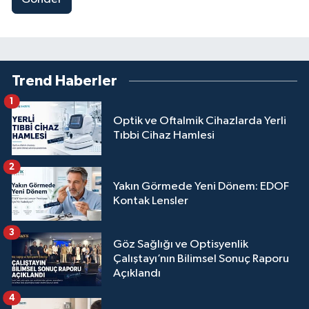
Trend Haberler
1
Optik ve Oftalmik Cihazlarda Yerli
Tıbbi Cihaz Hamlesi
2
Yakın Görmede Yeni Dönem: EDOF
Kontak Lensler
3
Göz Sağlığı ve Optisyenlik
Çalıştayı’nın Bilimsel Sonuç Raporu
Açıklandı
4