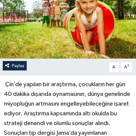
Paylaş
-
+
A
A
Çin’de yapılan bir araştırma, çocukların her gün
40 dakika dışarıda oynamasının, dünya genelinde
miyopluğun artmasını engelleyebileceğine işaret
ediyor. Araştırma kapsamında altı okulda bu
strateji denendi ve olumlu sonuçlar alındı.
Sonuçları tıp dergisi Jama’da yayımlanan