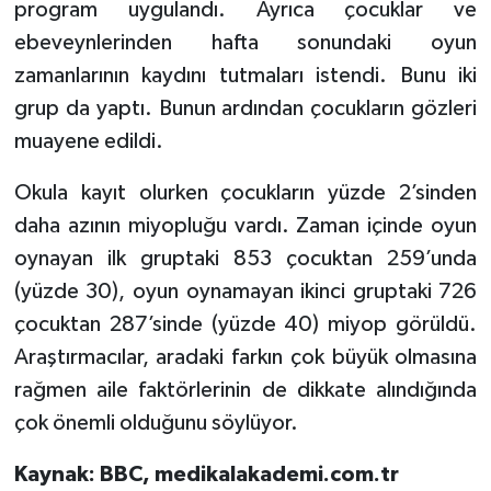
program uygulandı. Ayrıca çocuklar ve
ebeveynlerinden hafta sonundaki oyun
zamanlarının kaydını tutmaları istendi. Bunu iki
grup da yaptı. Bunun ardından çocukların gözleri
muayene edildi.
Okula kayıt olurken çocukların yüzde 2’sinden
daha azının miyopluğu vardı. Zaman içinde oyun
oynayan ilk gruptaki 853 çocuktan 259’unda
(yüzde 30), oyun oynamayan ikinci gruptaki 726
çocuktan 287’sinde (yüzde 40) miyop görüldü.
Araştırmacılar, aradaki farkın çok büyük olmasına
rağmen aile faktörlerinin de dikkate alındığında
çok önemli olduğunu söylüyor.
Kaynak: BBC, medikalakademi.com.tr