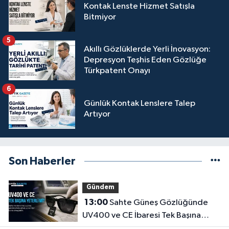
Kontak Lenste Hizmet Satışla
Bitmiyor
5
Akıllı Gözlüklerde Yerli İnovasyon:
Depresyon Teşhis Eden Gözlüğe
Türkpatent Onayı
6
Günlük Kontak Lenslere Talep
Artıyor
Son Haberler
Gündem
13:00
Sahte Güneş Gözlüğünde
UV400 ve CE İbaresi Tek Başına
Yeterli mi?