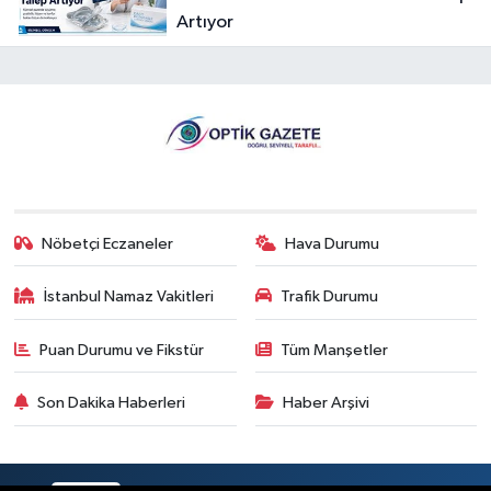
Artıyor
Nöbetçi Eczaneler
Hava Durumu
İstanbul Namaz Vakitleri
Trafik Durumu
Puan Durumu ve Fikstür
Tüm Manşetler
Son Dakika Haberleri
Haber Arşivi