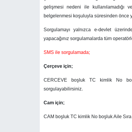
gelişmesi nedeni ile kullanılamadığı ve
belgelenmesi koşuluyla süresinden önce ye
Sorgulamayı yalnızca e-devlet üzerin
yapacağınız sorgulamalarda tüm operatörle
SMS ile sorgulamada;
Çerçeve için;
CERCEVE boşluk TC kimlik No boşl
sorgulayabilirsiniz.
Cam için;
CAM boşluk TC kimlik No boşluk Aile Sıra