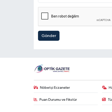
Gönder
Nöbetçi Eczaneler
H
Puan Durumu ve Fikstür
Tü