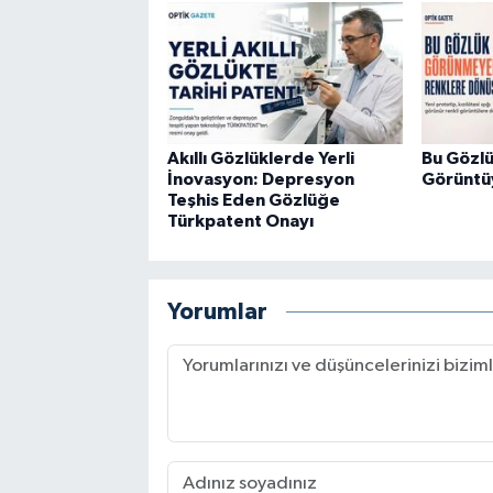
Akıllı Gözlüklerde Yerli
Bu Gözl
İnovasyon: Depresyon
Görüntü
Teşhis Eden Gözlüğe
Türkpatent Onayı
Yorumlar