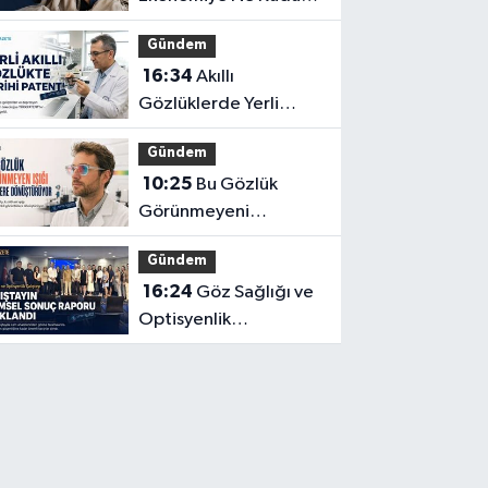
Katkı Sağlayabilir?
Gündem
16:34
Akıllı
Gözlüklerde Yerli
İnovasyon: Depresyon
Gündem
Teşhis Eden Gözlüğe
10:25
Bu Gözlük
Türkpatent Onayı
Görünmeyeni
Görüntüye
Gündem
Dönüştürüyor
16:24
Göz Sağlığı ve
Optisyenlik
Çalıştayı’nın Bilimsel
Sonuç Raporu
Açıklandı