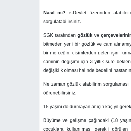
Nasıl mı?
e-Devlet üzerinden alabil
sorgulatabilirsiniz.
SGK tarafından
gözlük
ve
çerçevelerini
bitmeden yeni bir gözlük ve cam alınamıy
bir merceğin, cisimlerden gelen ışını kır
camının değişimi için 3 yıllık süre beklen
değişiklik olması halinde bedelini hastanın
Ne zaman gözlük alabilirim sorgulaması iç
öğrenebilirsiniz.
18 yaşını doldurmayanlar için kaç yıl gere
Büyüme ve gelişme çağındaki (18 yaşı
çocuklara kullanılması gerekli görül