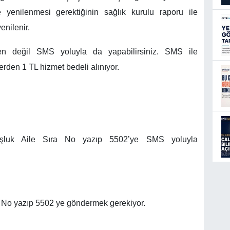
 yenilenmesi gerektiğinin sağlık kurulu raporu ile
nilenir.
den değil SMS yoluyla da yapabilirsiniz. SMS ile
rden 1 TL hizmet bedeli alınıyor.
uk Aile Sıra No yazıp 5502’ye SMS yoluyla
 No yazıp 5502 ye göndermek gerekiyor.