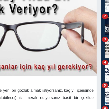
2
3
4
5
yeni bir gözlük almak istiyorsanız, kaç yıl içerisinde
labileceğinizi merak ediyorsanız basit bir şekilde
6