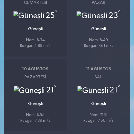
CUMARTESI
PAZAR
°
°
25
23
Güneşli
Güneşli
Nem: %34
Nem: %49
Rüzgar: 4.89 m/s
Rüzgar: 7.61 m/s
10 AĞUSTOS
11 AĞUSTOS
PAZARTESI
SALI
°
°
21
21
Güneşli
Güneşli
Nem: %55
Nem: %61
Rüzgar: 7.89 m/s
Rüzgar: 7.50 m/s