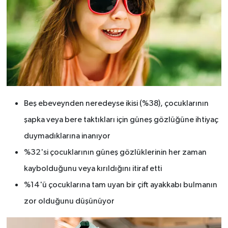
Beş ebeveynden neredeyse ikisi (%38), çocuklarının
şapka veya bere taktıkları için güneş gözlüğüne ihtiyaç
duymadıklarına inanıyor
%32'si çocuklarının güneş gözlüklerinin her zaman
kaybolduğunu veya kırıldığını itiraf etti
%14'ü çocuklarına tam uyan bir çift ayakkabı bulmanın
zor olduğunu düşünüyor