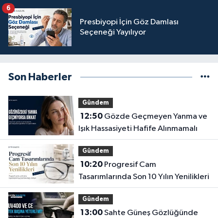
6
Presbiyopi İçin Göz Damlası
Seçeneği Yayılıyor
Son Haberler
Gündem
12:50
Gözde Geçmeyen Yanma ve
Işık Hassasiyeti Hafife Alınmamalı
Gündem
10:20
Progresif Cam
Tasarımlarında Son 10 Yılın Yenilikleri
Gündem
13:00
Sahte Güneş Gözlüğünde