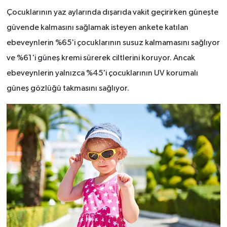
Çocuklarının yaz aylarında dışarıda vakit geçirirken güneşte
güvende kalmasını sağlamak isteyen ankete katılan
ebeveynlerin %65'i çocuklarının susuz kalmamasını sağlıyor
ve %61'i güneş kremi sürerek ciltlerini koruyor. Ancak
ebeveynlerin yalnızca %45'i çocuklarının UV korumalı
güneş gözlüğü takmasını sağlıyor.