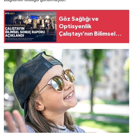
Göz Sağlığı ve
Optisyenlik
Çalıştayı’nın Bilimsel
Sonuç Raporu Açıklandı