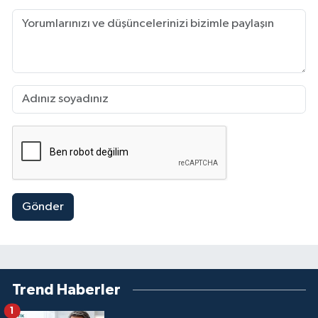
Gönder
Trend Haberler
1