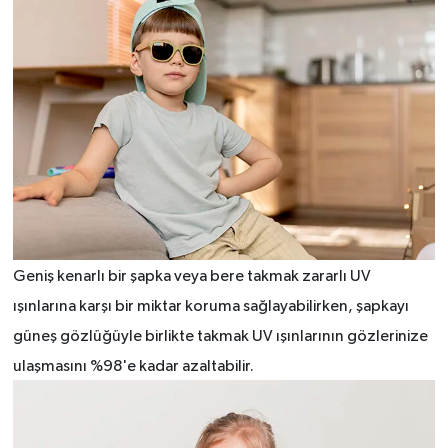
Geniş kenarlı bir şapka veya bere takmak zararlı UV
ışınlarına karşı bir miktar koruma sağlayabilirken, şapkayı
güneş gözlüğüyle birlikte takmak UV ışınlarının gözlerinize
ulaşmasını %98'e kadar azaltabilir.