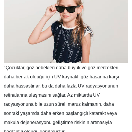
"Çocuklar, göz bebekleri daha büyük ve göz mercekleri
daha berrak olduğu için UV kaynaklı göz hasarına karşı
daha hassastırlar, bu da daha fazla UV radyasyonunun
retinalarına ulaşmasını sağlar. Az miktarda UV
radyasyonuna bile uzun süreli maruz kalmanın, daha
sonraki yaşamda daha erken başlangıçlı katarakt veya
makula dejenerasyonu geliştirme riskinin artmasıyla
bağlantılı olduğu görülmüştür.