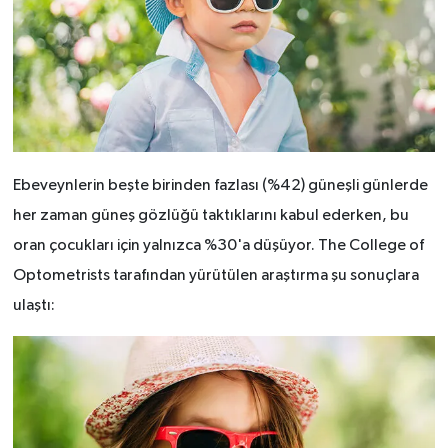
Ebeveynlerin beşte birinden fazlası (%42) güneşli günlerde
her zaman güneş gözlüğü taktıklarını kabul ederken, bu
oran çocukları için yalnızca %30'a düşüyor. The College of
Optometrists tarafından yürütülen araştırma şu sonuçlara
ulaştı: