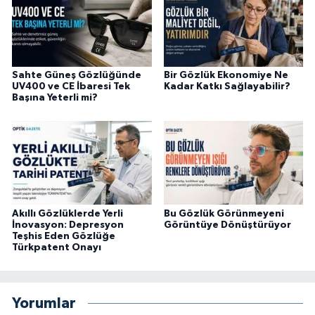
Sahte Güneş Gözlüğünde
Bir Gözlük Ekonomiye Ne
UV400 ve CE İbaresi Tek
Kadar Katkı Sağlayabilir?
Başına Yeterli mi?
Akıllı Gözlüklerde Yerli
Bu Gözlük Görünmeyeni
İnovasyon: Depresyon
Görüntüye Dönüştürüyor
Teşhis Eden Gözlüğe
Türkpatent Onayı
Yorumlar