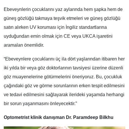
Ebeveynlerin çocuklarını yaz aylarında hem şapka hem de
güneş gözlüğü takmaya teşvik etmeleri ve güneş gözlüğü
satın alırken UV koruması için İngiliz standartlarına
uyduğundan emin olmak için CE veya UKCA işaretini
aramaları önemlidir.
“Ebeveynlere çocuklarını üç ila dört yaşlarından itibaren her
iki yılda bir veya göz doktorlarının tavsiyesi üzerine düzenli
göz muayenelerine götürmelerini öneriyoruz. Bu, çocukluk
çağındaki göz ve görme sorunlarının erken tespit edilmesini
ve tedavi edilmesini sağlayarak ilerideki yaşamda herhangi
bir sorun yaşanmasını önleyecektir.”
Optometrist klinik danışman Dr. Paramdeep Bilkhu