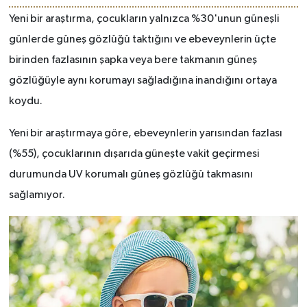
Yeni bir araştırma, çocukların yalnızca %30'unun güneşli
günlerde güneş gözlüğü taktığını ve ebeveynlerin üçte
birinden fazlasının şapka veya bere takmanın güneş
gözlüğüyle aynı korumayı sağladığına inandığını ortaya
koydu.
Yeni bir araştırmaya göre, ebeveynlerin yarısından fazlası
(%55), çocuklarının dışarıda güneşte vakit geçirmesi
durumunda UV korumalı güneş gözlüğü takmasını
sağlamıyor.