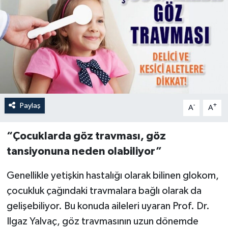
Paylaş
-
+
A
A
“Çocuklarda göz travması, göz
tansiyonuna neden olabiliyor”
Genellikle yetişkin hastalığı olarak bilinen glokom,
çocukluk çağındaki travmalara bağlı olarak da
gelişebiliyor. Bu konuda aileleri uyaran Prof. Dr.
Ilgaz Yalvaç, göz travmasının uzun dönemde