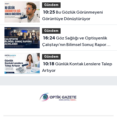
Gündem
10:25
Bu Gözlük Görünmeyeni
Görüntüye Dönüştürüyor
Gündem
16:24
Göz Sağlığı ve Optisyenlik
Çalıştayı’nın Bilimsel Sonuç Raporu
Açıklandı
Gündem
10:18
Günlük Kontak Lenslere Talep
Artıyor