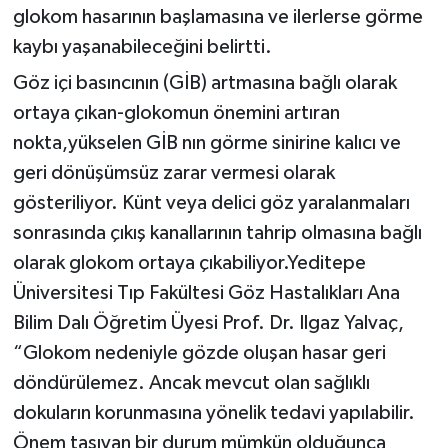
glokom hasarının başlamasına ve ilerlerse görme
kaybı yaşanabileceğini belirtti.
Göz içi basıncının (GİB) artmasına bağlı olarak
ortaya çıkan-glokomun önemini artıran
nokta,yükselen GİB nın görme sinirine kalıcı ve
geri dönüşümsüz zarar vermesi olarak
gösteriliyor. Künt veya delici göz yaralanmaları
sonrasında çıkış kanallarının tahrip olmasına bağlı
olarak glokom ortaya çıkabiliyor.Yeditepe
Üniversitesi Tıp Fakültesi Göz Hastalıkları Ana
Bilim Dalı Öğretim Üyesi Prof. Dr. Ilgaz Yalvaç,
“Glokom nedeniyle gözde oluşan hasar geri
döndürülemez. Ancak mevcut olan sağlıklı
dokuların korunmasına yönelik tedavi yapılabilir.
Önem taşıyan bir durum mümkün olduğunca