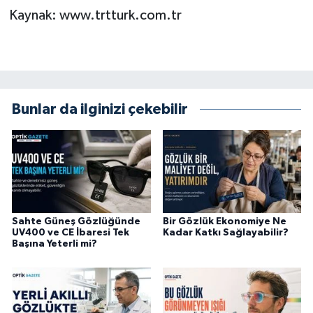
Kaynak: www.trtturk.com.tr
Bunlar da ilginizi çekebilir
Sahte Güneş Gözlüğünde
Bir Gözlük Ekonomiye Ne
UV400 ve CE İbaresi Tek
Kadar Katkı Sağlayabilir?
Başına Yeterli mi?