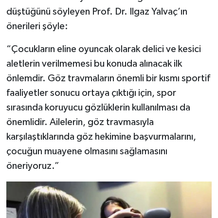
düştüğünü söyleyen Prof. Dr. Ilgaz Yalvaç’ın
önerileri şöyle:
“Çocukların eline oyuncak olarak delici ve kesici
aletlerin verilmemesi bu konuda alınacak ilk
önlemdir. Göz travmaların önemli bir kısmı sportif
faaliyetler sonucu ortaya çıktığı için, spor
sırasında koruyucu gözlüklerin kullanılması da
önemlidir. Ailelerin, göz travmasıyla
karşılaştıklarında göz hekimine başvurmalarını,
çocuğun muayene olmasını sağlamasını
öneriyoruz.”