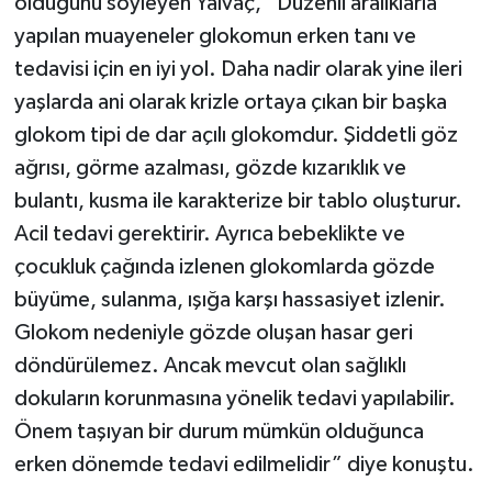
olduğunu söyleyen Yalvaç, “Düzenli aralıklarla
yapılan muayeneler glokomun erken tanı ve
tedavisi için en iyi yol. Daha nadir olarak yine ileri
yaşlarda ani olarak krizle ortaya çıkan bir başka
glokom tipi de dar açılı glokomdur. Şiddetli göz
ağrısı, görme azalması, gözde kızarıklık ve
bulantı, kusma ile karakterize bir tablo oluşturur.
Acil tedavi gerektirir. Ayrıca bebeklikte ve
çocukluk çağında izlenen glokomlarda gözde
büyüme, sulanma, ışığa karşı hassasiyet izlenir.
Glokom nedeniyle gözde oluşan hasar geri
döndürülemez. Ancak mevcut olan sağlıklı
dokuların korunmasına yönelik tedavi yapılabilir.
Önem taşıyan bir durum mümkün olduğunca
erken dönemde tedavi edilmelidir” diye konuştu.