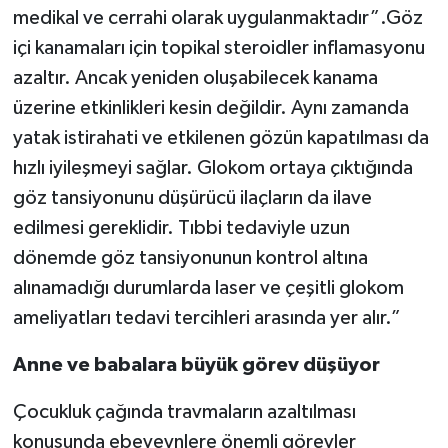
medikal ve cerrahi olarak uygulanmaktadır”.Göz
içi kanamaları için topikal steroidler inflamasyonu
azaltır. Ancak yeniden oluşabilecek kanama
üzerine etkinlikleri kesin değildir. Aynı zamanda
yatak istirahati ve etkilenen gözün kapatılması da
hızlı iyileşmeyi sağlar. Glokom ortaya çıktığında
göz tansiyonunu düşürücü ilaçların da ilave
edilmesi gereklidir. Tıbbi tedaviyle uzun
dönemde göz tansiyonunun kontrol altına
alınamadığı durumlarda laser ve çeşitli glokom
ameliyatları tedavi tercihleri arasında yer alır.”
Anne ve babalara büyük görev düşüyor
Çocukluk çağında travmaların azaltılması
konusunda ebeveynlere önemli görevler