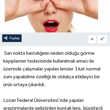
Paylaş
-
+
A
A
Sarı nokta hastalığının neden olduğu görme
kayıplarının tedavisinde kullanılmak amacı ile
üzerinde çalışmalar yapılan lensler 3 kat normal
zum yapabilme özelliği ile oldukça etkileyici bir
ürün ortaya çıkarıldı.
Lozan Federal Üniversitesi'nde yapılan
araştırmalarda geliştirilen kontak lens, büyüteçli