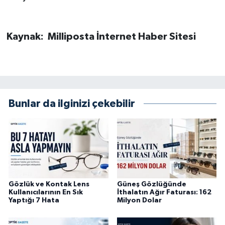
Kaynak: Milliposta İnternet Haber Sitesi
Bunlar da ilginizi çekebilir
Gözlük ve Kontak Lens
Güneş Gözlüğünde
Kullanıcılarının En Sık
İthalatın Ağır Faturası: 162
Yaptığı 7 Hata
Milyon Dolar