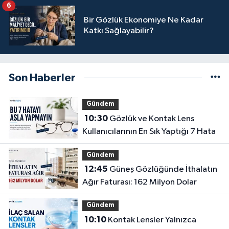
6
Bir Gözlük Ekonomiye Ne Kadar
Katkı Sağlayabilir?
Son Haberler
Gündem
10:30
Gözlük ve Kontak Lens
Kullanıcılarının En Sık Yaptığı 7 Hata
Gündem
12:45
Güneş Gözlüğünde İthalatın
Ağır Faturası: 162 Milyon Dolar
Gündem
10:10
Kontak Lensler Yalnızca