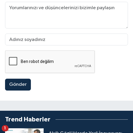
Gönder
Trend Haberler
1